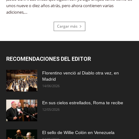
unos nueve o diez años atrás, pero ahora contienen varias
adiciones,...
Cargar más
RECOMENDACIONES DEL EDITOR
Florentino venció al Diablo otra vez, en
Madrid
14/06/2026
En sus cielos estrellados, Roma te recibe
12/05/2026
El sello de Willie Colón en Venezuela