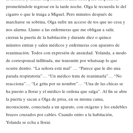
prometiéndole regresar en la tarde noche. Olga le recuerda lo del
cigarro o que le traiga a Miguel. Pero minutos después de
marcharse su sobrina, Olga sufre un acceso de tos que no cesa y
nos alarma. Llamo a las enfermeras que me obligan a salir,
cierran la puerta de la habitación y durante diez o quince
minutos entran y salen médicos y enfermeras con aparatos de
reanimación. Todos con expresión de ansiedad. Yolanda, a modo
de corresponsal infiltrada, me transmite por whatsaap lo que
ocurre dentro. “La señora está mal” … “Parece que le dio una
parada respiratoria”… “Un médico trata de reanimarla”… “No
reacciona”… “Le grita por su nombre”… “Una de las chicas se
ha puesto a llorar y el médico le ordena que salga”. Al fin se abre
la puerta y sacan a Olga de prisa, en su misma cama,
inconsciente, conectada a un aparato, con oxígeno y los endebles
brazos cruzados por cables. Cuando entro a la habitación,
Yolanda se echa a llorar.