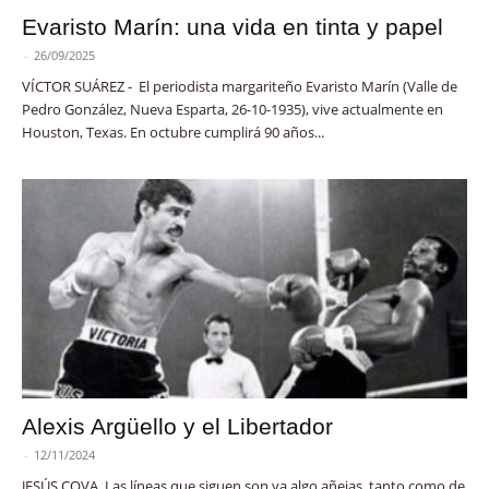
Evaristo Marín: una vida en tinta y papel
-
26/09/2025
VÍCTOR SUÁREZ - El periodista margariteño Evaristo Marín (Valle de
Pedro González, Nueva Esparta, 26-10-1935), vive actualmente en
Houston, Texas. En octubre cumplirá 90 años...
Alexis Argüello y el Libertador
-
12/11/2024
JESÚS COVA. Las líneas que siguen son ya algo añejas, tanto como de