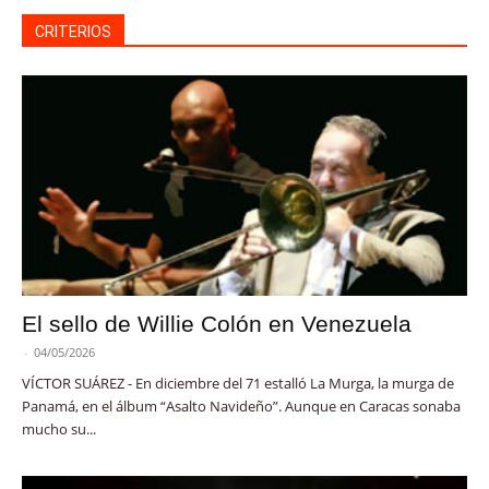
CRITERIOS
El sello de Willie Colón en Venezuela
-
04/05/2026
VÍCTOR SUÁREZ - En diciembre del 71 estalló La Murga, la murga de
Panamá, en el álbum “Asalto Navideño”. Aunque en Caracas sonaba
mucho su...