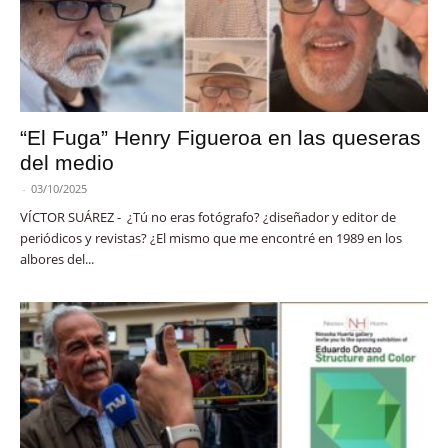
“El Fuga” Henry Figueroa en las queseras
del medio
-
03/10/2025
VÍCTOR SUÁREZ - ¿Tú no eras fotógrafo? ¿diseñador y editor de
periódicos y revistas? ¿El mismo que me encontré en 1989 en los
albores del...