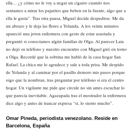
ella… ¿y cómo no le voy a negar un cigarro cuando nos
sentamos a mirar los pajaritos que beben en la fuente, algo que a
ella le gusta”. Tras otra pausa, Miguel decide despedirse. Me da
un abrazo y le deja las flores a Yolanda. A los veinte minutos
apareció una joven enfermera con gesto de estar asustada y
preguntó si conocíamos algún familiar de Olga. Al parecer Laia
no dejó su teléfono y nuestro encuentro con Miguel giró en torno
a Olga. Recordé que la sobrina me habló de la casa hogar San
Rafael. La chica me lo agradece y sale a toda prisa. Me despido
de Yolanda y al caminar por el pasillo demoro mis pasos porque
oigo que la nombran, tras preguntar por teléfono si era el centro
hogar. Un vigilante me pide que circule no sin antes escuchar lo
que parecía inevitable. Agazapada tras el mostrador la enfermera
dice algo y antes de trancar expresa “sí, lo siento mucho”.
Omar Pineda, periodista venezolano. Reside en
Barcelona, España