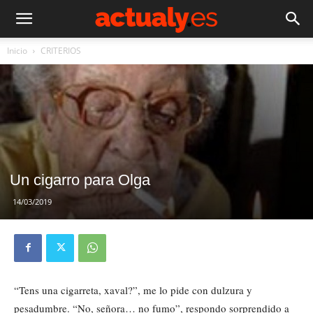
Inicio
CRITERIOS
Un cigarro para Olga
14/03/2019
“Tens una cigarreta, xaval?”, me lo pide con dulzura y
pesadumbre. “No, señora… no fumo”, respondo sorprendido a