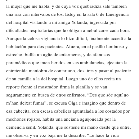
la mujer que me habla, y de cuya voz quebradiza sale también
una risa con intervalos de tos. Estoy en la sala 6 de Emergencia
del hospital visitando a mi amiga Yolanda, ingresada por
dificultades respiratorias que le obligan a nebulizarse cada hora.
Aunque la celosa vigilancia lo hizo difícil, finalmente accedí a la
habitación para dos pacientes. Afuera, en el pasillo luminoso y
estrecho, bullía un agite de enfermeras, y de afanosos
paramédicos que traen heridos en sus ambulancias, ejecutan la
entretenida maniobra de contar uno, dos, tres y pasar al paciente
de su camilla a la del hospital. Luego uno de ellos recita un
reporte frente al mostrador, firma la planilla y se van
seguramente en busca de otros enfermos. “Des que sóc aquí no
m’han deixat fumar”, se excusa Olga e imagino que dentro de
esa cabecita, con escasa cabellera apuntalada a los costados por
mechones rojizos, habita una anciana aguijoneada por la
demencia senil. Yolanda, que sostiene mi mano desde que entré,
me observa y en voz baja me la describe. “Le hace la vida