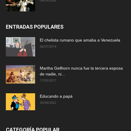
04/05/2026
ENTRADAS POPULARES
El chelista rumano que amaba a Venezuela
06/07/2019
Martha Gellhorn nunca fue la tercera esposa
de nadie, ni...
17/03/2017
Educando a papá
20/06/2022
CATEGORÍA POPULAR