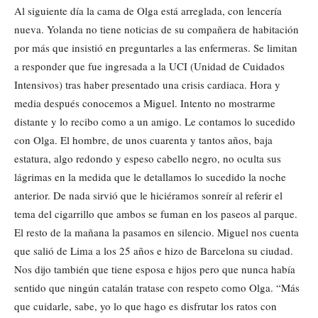
Al siguiente día la cama de Olga está arreglada, con lencería
nueva. Yolanda no tiene noticias de su compañera de habitación
por más que insistió en preguntarles a las enfermeras. Se limitan
a responder que fue ingresada a la UCI (Unidad de Cuidados
Intensivos) tras haber presentado una crisis cardiaca. Hora y
media después conocemos a Miguel. Intento no mostrarme
distante y lo recibo como a un amigo. Le contamos lo sucedido
con Olga. El hombre, de unos cuarenta y tantos años, baja
estatura, algo redondo y espeso cabello negro, no oculta sus
lágrimas en la medida que le detallamos lo sucedido la noche
anterior. De nada sirvió que le hiciéramos sonreír al referir el
tema del cigarrillo que ambos se fuman en los paseos al parque.
El resto de la mañana la pasamos en silencio. Miguel nos cuenta
que salió de Lima a los 25 años e hizo de Barcelona su ciudad.
Nos dijo también que tiene esposa e hijos pero que nunca había
sentido que ningún catalán tratase con respeto como Olga. “Más
que cuidarle, sabe, yo lo que hago es disfrutar los ratos con