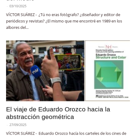
-
03/10/2025
VÍCTOR SUÁREZ - ¿Tú no eras fotógrafo? ¿diseñador y editor de
periódicos y revistas? ¿El mismo que me encontré en 1989 en los
albores del...
El viaje de Eduardo Orozco hacia la
abstracción geométrica
-
27/09/2025
VÍCTOR SUÁREZ - Eduardo Orozco hacía los carteles de los cines de