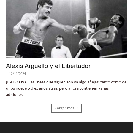
Alexis Argüello y el Libertador
-
12/11/2024
JESÚS COVA. Las líneas que siguen son ya algo añejas, tanto como de
unos nueve o diez años atrás, pero ahora contienen varias
adiciones,...
Cargar más