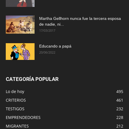
Martha Gellhorn nunca fue la tercera esposa
de nadie, ni...
17/03/2017
Educando a papá
20/06/2022
CATEGORÍA POPULAR
Lo de hoy
495
CRITERIOS
461
TESTIGOS
232
EMPRENDEDORES
228
MIGRANTES
212