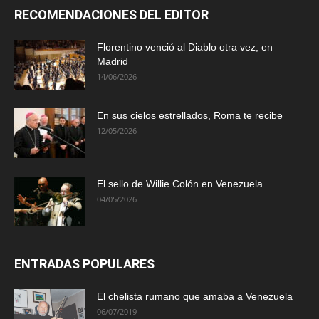
RECOMENDACIONES DEL EDITOR
Florentino venció al Diablo otra vez, en
Madrid
14/06/2026
En sus cielos estrellados, Roma te recibe
12/05/2026
El sello de Willie Colón en Venezuela
04/05/2026
ENTRADAS POPULARES
El chelista rumano que amaba a Venezuela
06/07/2019