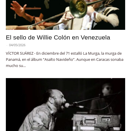
El sello de Willie Colón en Venezuela
-
04/05/2026
VÍCTOR SUÁREZ - En diciembre del 71 estalló La Murga, la murga de
Panamá, en el álbum “Asalto Navideño”. Aunque en Caracas sonaba
mucho su...