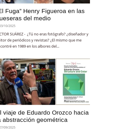
El Fuga” Henry Figueroa en las
ueseras del medio
03/10/2025
CTOR SUÁREZ - ¿Tú no eras fotógrafo? ¿diseñador y
itor de periódicos y revistas? ¿El mismo que me
contré en 1989 en los albores del...
l viaje de Eduardo Orozco hacia
a abstracción geométrica
27/09/2025