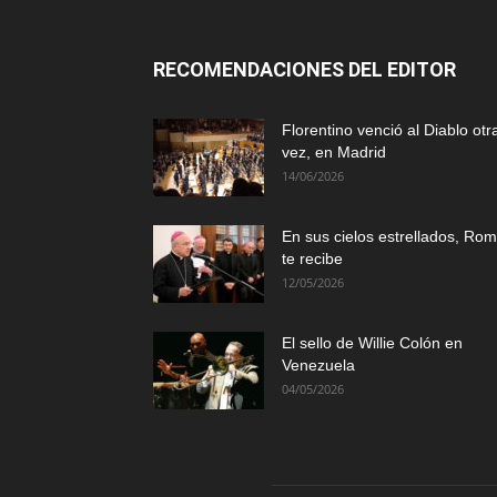
RECOMENDACIONES DEL EDITOR
Florentino venció al Diablo otr
vez, en Madrid
14/06/2026
En sus cielos estrellados, Ro
te recibe
12/05/2026
El sello de Willie Colón en
Venezuela
04/05/2026