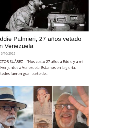
ddie Palmieri, 27 años vetado
n Venezuela
13/10/2025
CTOR SUÁREZ - “Nos costó 27 años a Eddie y a mí
lver juntos a Venezuela. Estamos en la gloria.
tedes fueron gran parte de...