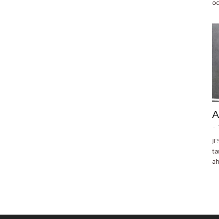
oc
A
-
JE
ta
ah