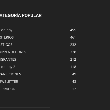
ATEGORÍA POPULAR
o de hoy
495
RITERIOS
461
ESTIGOS
232
MPRENDEDORES
228
IGRANTES
212
 de hoy 2
118
RANSICIONES
49
EWSLETTER
43
ORRADOR
12