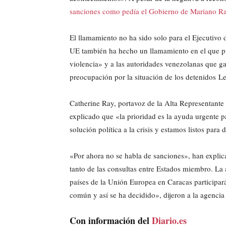
sanciones como pedía el Gobierno de Mariano R
El llamamiento no ha sido solo para el Ejecutiv
UE también ha hecho un llamamiento en el que pid
violencia» y a las autoridades venezolanas que 
preocupación por la situación de los detenidos
Catherine Ray, portavoz de la Alta Representante
explicado que «la prioridad es la ayuda urgente p
solución política a la crisis y estamos listos para
«Por ahora no se habla de sanciones», han explica
tanto de las consultas entre Estados miembro. La
países de la Unión Europea en Caracas participa
común y así se ha decidido», dijeron a la agencia
Con información del
Diario.es