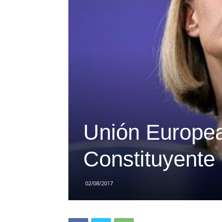
Unión Europea
Constituyente
02/08/2017