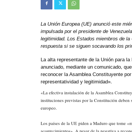
La Unión Europea (UE) anunció este mié
impulsada por el presidente de Venezuel
legitimidad. Los Estados miembros de la 
respuesta si se siguen socavando los pri
La alta representante de la Unión para la
anunciado, mediante un comunicado, qu
reconocer la Asamblea Constituyente por
representatividad y legitimidad».
«La efectiva instalación de la Asamblea Constituy
instituciones previstas por la Constitución debe
europeo.
Los países de la UE piden a Maduro que tome «med
acontecimientos». A pesar de la negativa a recon