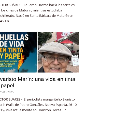
CTOR SUÁREZ - Eduardo Orozco hacía los carteles
 los cines de Maturín, mientras estudiaba
chillerato. Nació en Santa Bárbara de Maturín en
45. En...
varisto Marín: una vida en tinta
 papel
26/09/2025
CTOR SUÁREZ - El periodista margariteño Evaristo
rín (Valle de Pedro González, Nueva Esparta, 26-10-
35), vive actualmente en Houston, Texas. En