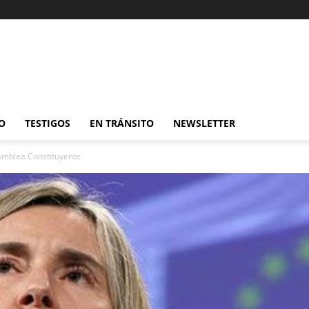
O
TESTIGOS
EN TRÁNSITO
NEWSLETTER
amblea Constituyente