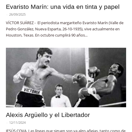
Evaristo Marín: una vida en tinta y papel
-
26/09/2025
VÍCTOR SUÁREZ - El periodista margariteño Evaristo Marín (Valle de
Pedro González, Nueva Esparta, 26-10-1935), vive actualmente en
Houston, Texas. En octubre cumplirá 90 años...
Alexis Argüello y el Libertador
-
12/11/2024
JESÚS COVA. Las líneas que siguen son ya algo añejas, tanto como de