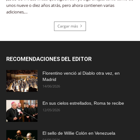
unos nueve o diez años atrás, pero ahora contienen varias
adiciones,...
Cargar más
RECOMENDACIONES DEL EDITOR
Florentino venció al Diablo otra vez, en
Madrid
14/06/2026
En sus cielos estrellados, Roma te recibe
12/05/2026
El sello de Willie Colón en Venezuela
04/05/2026