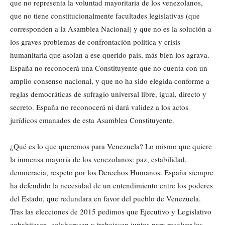
que no representa la voluntad mayoritaria de los venezolanos,
que no tiene constitucionalmente facultades legislativas (que
corresponden a la Asamblea Nacional) y que no es la solución a
los graves problemas de confrontación política y crisis
humanitaria que asolan a ese querido país, más bien los agrava.
España no reconocerá una Constituyente que no cuenta con un
amplio consenso nacional, y que no ha sido elegida conforme a
reglas democráticas de sufragio universal libre, igual, directo y
secreto. España no reconocerá ni dará validez a los actos
jurídicos emanados de esta Asamblea Constituyente.
¿Qué es lo que queremos para Venezuela? Lo mismo que quiere
la inmensa mayoría de los venezolanos: paz, estabilidad,
democracia, respeto por los Derechos Humanos. España siempre
ha defendido la necesidad de un entendimiento entre los poderes
del Estado, que redundara en favor del pueblo de Venezuela.
Tras las elecciones de 2015 pedimos que Ejecutivo y Legislativo
cohabitasen, colaborasen y trabajasen juntos para resolver los