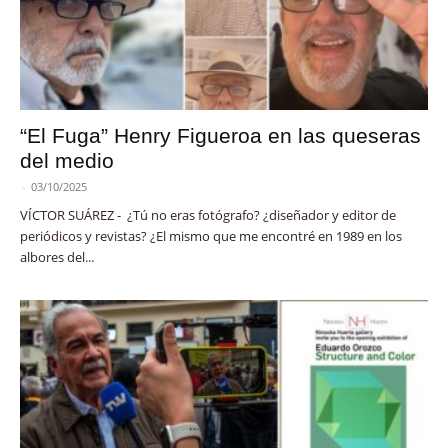
“El Fuga” Henry Figueroa en las queseras
del medio
-
03/10/2025
VÍCTOR SUÁREZ - ¿Tú no eras fotógrafo? ¿diseñador y editor de
periódicos y revistas? ¿El mismo que me encontré en 1989 en los
albores del...