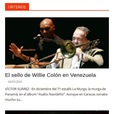
CRITERIOS
El sello de Willie Colón en Venezuela
-
04/05/2026
VÍCTOR SUÁREZ - En diciembre del 71 estalló La Murga, la murga de
Panamá, en el álbum “Asalto Navideño”. Aunque en Caracas sonaba
mucho su...