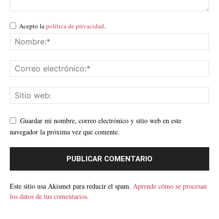
Acepto la
política de privacidad
.
Guardar mi nombre, correo electrónico y sitio web en este
navegador la próxima vez que comente.
Este sitio usa Akismet para reducir el spam.
Aprende cómo se procesan
los datos de tus comentarios.