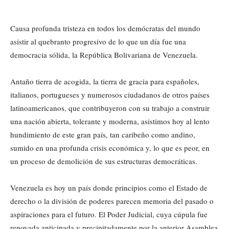
Causa profunda tristeza en todos los demócratas del mundo
asistir al quebranto progresivo de lo que un día fue una
democracia sólida, la República Bolivariana de Venezuela.
Antaño tierra de acogida, la tierra de gracia para españoles,
italianos, portugueses y numerosos ciudadanos de otros países
latinoamericanos, que contribuyeron con su trabajo a construir
una nación abierta, tolerante y moderna, asistimos hoy al lento
hundimiento de este gran país, tan caribeño como andino,
sumido en una profunda crisis económica y, lo que es peor, en
un proceso de demolición de sus estructuras democráticas.
Venezuela es hoy un país donde principios como el Estado de
derecho o la división de poderes parecen memoria del pasado o
aspiraciones para el futuro. El Poder Judicial, cuya cúpula fue
renovada anticipada y precipitadamente por la anterior Asamblea