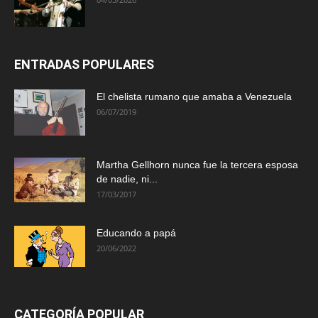
ENTRADAS POPULARES
El chelista rumano que amaba a Venezuela
06/07/2019
Martha Gellhorn nunca fue la tercera esposa
de nadie, ni...
17/03/2017
Educando a papá
20/06/2022
CATEGORÍA POPULAR