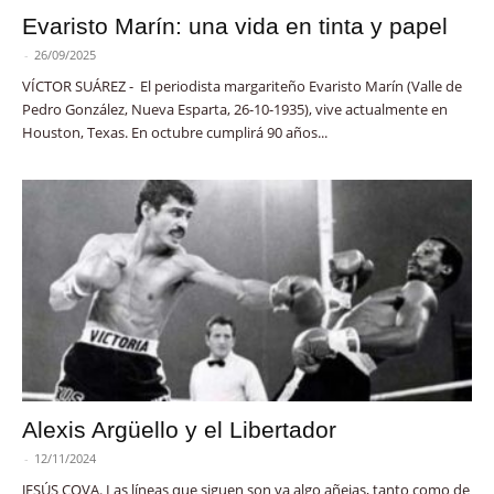
Evaristo Marín: una vida en tinta y papel
-
26/09/2025
VÍCTOR SUÁREZ - El periodista margariteño Evaristo Marín (Valle de
Pedro González, Nueva Esparta, 26-10-1935), vive actualmente en
Houston, Texas. En octubre cumplirá 90 años...
Alexis Argüello y el Libertador
-
12/11/2024
JESÚS COVA. Las líneas que siguen son ya algo añejas, tanto como de