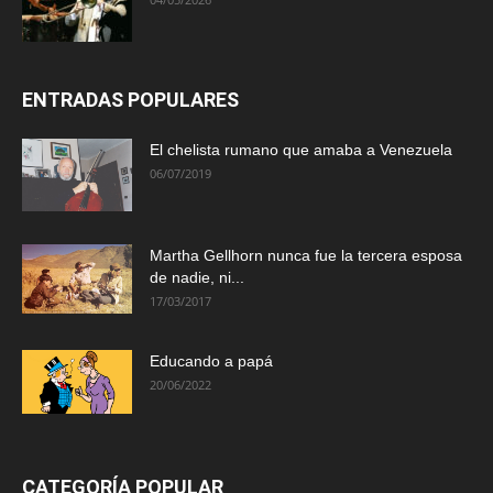
ENTRADAS POPULARES
El chelista rumano que amaba a Venezuela
06/07/2019
Martha Gellhorn nunca fue la tercera esposa
de nadie, ni...
17/03/2017
Educando a papá
20/06/2022
CATEGORÍA POPULAR