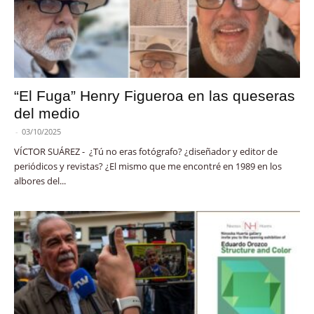
“El Fuga” Henry Figueroa en las queseras
del medio
-
03/10/2025
VÍCTOR SUÁREZ - ¿Tú no eras fotógrafo? ¿diseñador y editor de
periódicos y revistas? ¿El mismo que me encontré en 1989 en los
albores del...