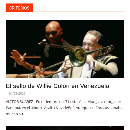
CRITERIOS
El sello de Willie Colón en Venezuela
-
04/05/2026
VÍCTOR SUÁREZ - En diciembre del 71 estalló La Murga, la murga de
Panamá, en el álbum “Asalto Navideño”. Aunque en Caracas sonaba
mucho su...