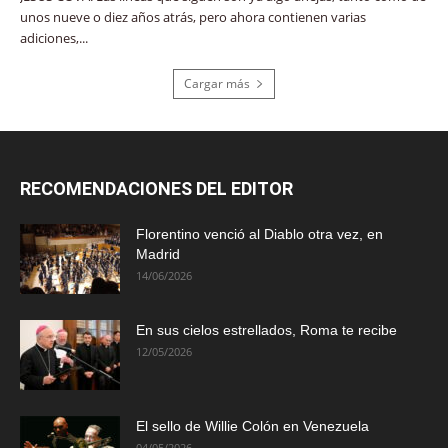
unos nueve o diez años atrás, pero ahora contienen varias
adiciones,...
Cargar más
RECOMENDACIONES DEL EDITOR
Florentino venció al Diablo otra vez, en
Madrid
14/06/2026
En sus cielos estrellados, Roma te recibe
12/05/2026
El sello de Willie Colón en Venezuela
04/05/2026