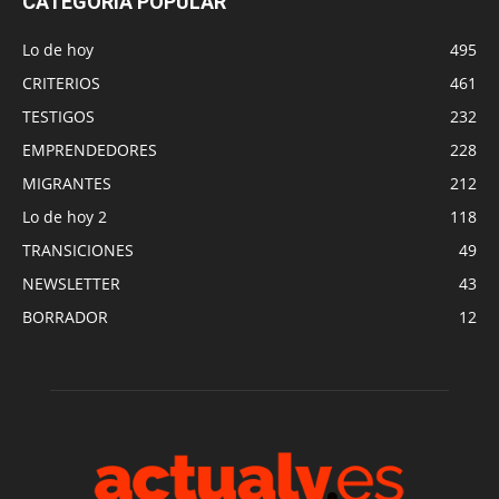
CATEGORÍA POPULAR
Lo de hoy
495
CRITERIOS
461
TESTIGOS
232
EMPRENDEDORES
228
MIGRANTES
212
Lo de hoy 2
118
TRANSICIONES
49
NEWSLETTER
43
BORRADOR
12