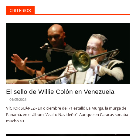
CRITERIOS
El sello de Willie Colón en Venezuela
-
04/05/2026
VÍCTOR SUÁREZ - En diciembre del 71 estalló La Murga, la murga de
Panamá, en el álbum “Asalto Navideño”. Aunque en Caracas sonaba
mucho su...