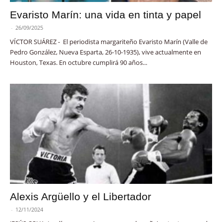
Evaristo Marín: una vida en tinta y papel
-
26/09/2025
VÍCTOR SUÁREZ - El periodista margariteño Evaristo Marín (Valle de
Pedro González, Nueva Esparta, 26-10-1935), vive actualmente en
Houston, Texas. En octubre cumplirá 90 años...
Alexis Argüello y el Libertador
-
12/11/2024