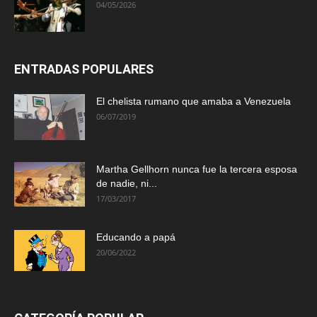
04/05/2026
ENTRADAS POPULARES
El chelista rumano que amaba a Venezuela
06/07/2019
Martha Gellhorn nunca fue la tercera esposa
de nadie, ni...
17/03/2017
Educando a papá
20/06/2022