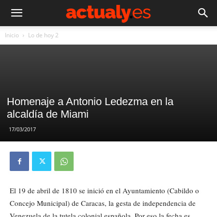
Inicio
Lo de hoy 2
Homenaje a Antonio Ledezma en la
alcaldía de Miami
17/03/2017
El 19 de abril de 1810 se inició en el Ayuntamiento (Cabildo o
Concejo Municipal) de Caracas, la gesta de independencia de
Venezuela de la tutela colonial española. Por eso la fecha es