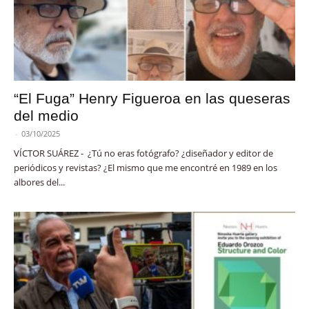
“El Fuga” Henry Figueroa en las queseras
del medio
-
03/10/2025
VÍCTOR SUÁREZ - ¿Tú no eras fotógrafo? ¿diseñador y editor de
periódicos y revistas? ¿El mismo que me encontré en 1989 en los
albores del...