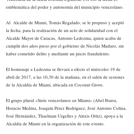
emblemática del poder y autonomía del municipio venezolano.
Al Alcalde de Miami, Tomás Regalado, se le propuso y aceptó
la fecha, para la realización de un acto de solidaridad con el
Alcalde Mayor de Caracas, Antonio Ledezma, quien acaba de
cumplir dos años preso por el gobierno de Nicolás Maduro, sin
haber cometido delito y mediante un juicio fraudulento.
El homenaje a Ledezma se llevará a efecto el miércoles 19 de
abril de 2017, a las 10,30 de la mañana, en el salón de sesiones
de la Alcaldía de Miami, ubicada en Coconut Grove.
El grupo plural «Siete venezolanos en Miami» (Abel Ibarra,
Horacio Medina, Joaquín Pérez Rodríguez, José Antonio Colina,
José Hernández, Thaelman Urgelles y Alexis Ortiz), apoya a la
Alcaldía de Miami en la organización de este evento.