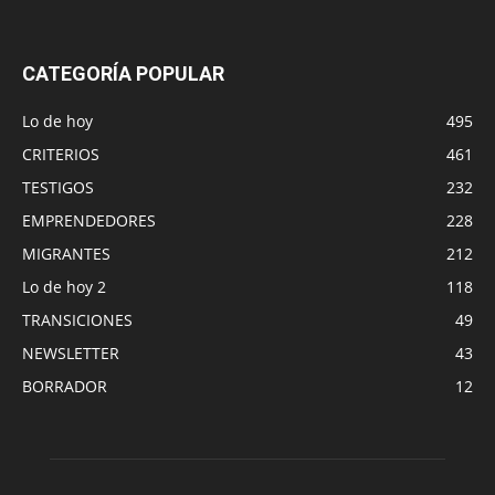
CATEGORÍA POPULAR
Lo de hoy
495
CRITERIOS
461
TESTIGOS
232
EMPRENDEDORES
228
MIGRANTES
212
Lo de hoy 2
118
TRANSICIONES
49
NEWSLETTER
43
BORRADOR
12