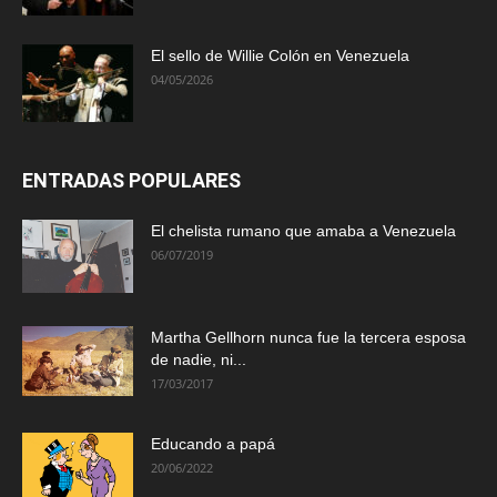
El sello de Willie Colón en Venezuela
04/05/2026
ENTRADAS POPULARES
El chelista rumano que amaba a Venezuela
06/07/2019
Martha Gellhorn nunca fue la tercera esposa
de nadie, ni...
17/03/2017
Educando a papá
20/06/2022