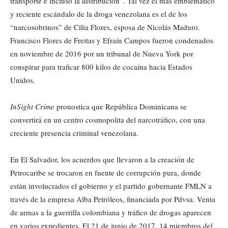
transporte e incluso la distribución”. Tal vez el más emblemático
y reciente escándalo de la droga venezolana es el de los
“narcosobrinos” de Cilia Flores, esposa de Nicolás Maduro.
Francisco Flores de Freitas y Efraín Campos fueron condenados
en noviembre de 2016 por un tribunal de Nueva York por
conspirar para traficar 800 kilos de cocaína hacia Estados
Unidos.
InSight Crime
pronostica que República Dominicana se
convertirá en un centro cosmopolita del narcotráfico, con una
creciente presencia criminal venezolana.
En El Salvador, los acuerdos que llevaron a la creación de
Petrocaribe se trocaron en fuente de corrupción pura, donde
están involucrados el gobierno y el partido gobernante FMLN a
través de la empresa Alba Petróleos, financiada por Pdvsa. Venta
de armas a la guerrilla colombiana y tráfico de drogas aparecen
en varios expedientes. El 21 de junio de 2017, 14 miembros del