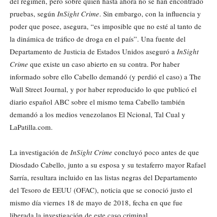
del régimen, pero sobre quien hasta ahora no se han encontrado
pruebas, según
InSight Crime
. Sin embargo, con la influencia y
poder que posee, asegura, “es imposible que no esté al tanto de
la dinámica de tráfico de droga en el país”. Una fuente del
Departamento de Justicia de Estados Unidos aseguró a
InSight
Crime
que existe un caso abierto en su contra. Por haber
informado sobre ello Cabello demandó (y perdió el caso) a The
Wall Street Journal, y por haber reproducido lo que publicó el
diario español ABC sobre el mismo tema Cabello también
demandó a los medios venezolanos El Ncional, Tal Cual y
LaPatilla.com.
La investigación de
InSight Crime
concluyó poco antes de que
Diosdado Cabello, junto a su esposa y su testaferro mayor Rafael
Sarría, resultara incluido en las listas negras del Departamento
del Tesoro de EEUU (OFAC), noticia que se conoció justo el
mismo día viernes 18 de mayo de 2018, fecha en que fue
liberada la investigación de este caso criminal.