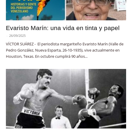
Evaristo Marín: una vida en tinta y papel
-
26/09/2025
VÍCTOR SUÁREZ - El periodista margariteño Evaristo Marín (Valle de
Pedro González, Nueva Esparta, 26-10-1935), vive actualmente en
Houston, Texas. En octubre cumplirá 90 años...