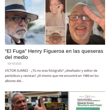
“El Fuga” Henry Figueroa en las queseras
del medio
-
03/10/2025
VÍCTOR SUÁREZ - ¿Tú no eras fotógrafo? ¿diseñador y editor de
periódicos y revistas? ¿El mismo que me encontré en 1989 en los
albores del...