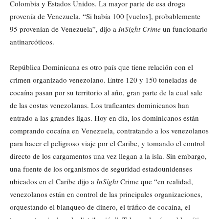
Colombia y Estados Unidos. La mayor parte de esa droga
provenía de Venezuela. “Si había 100 [vuelos], probablemente
95 provenían de Venezuela”, dijo a
InSight Crime
un funcionario
antinarcóticos.
República Dominicana es otro país que tiene relación con el
crimen organizado venezolano. Entre 120 y 150 toneladas de
cocaína pasan por su territorio al año, gran parte de la cual sale
de las costas venezolanas. Los traficantes dominicanos han
entrado a las grandes ligas. Hoy en día, los dominicanos están
comprando cocaína en Venezuela, contratando a los venezolanos
para hacer el peligroso viaje por el Caribe, y tomando el control
directo de los cargamentos una vez llegan a la isla. Sin embargo,
una fuente de los organismos de seguridad estadounidenses
ubicados en el Caribe dijo a
InSight
Crime que “en realidad,
venezolanos están en control de las principales organizaciones,
orquestando el blanqueo de dinero, el tráfico de cocaína, el