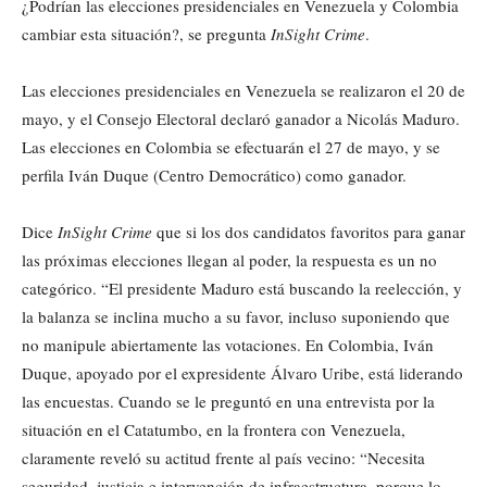
¿Podrían las elecciones presidenciales en Venezuela y Colombia
cambiar esta situación?, se pregunta
InSight Crime
.
Las elecciones presidenciales en Venezuela se realizaron el 20 de
mayo, y el Consejo Electoral declaró ganador a Nicolás Maduro.
Las elecciones en Colombia se efectuarán el 27 de mayo, y se
perfila Iván Duque (Centro Democrático) como ganador.
Dice
InSight Crime
que si los dos candidatos favoritos para ganar
las próximas elecciones llegan al poder, la respuesta es un no
categórico. “El presidente Maduro está buscando la reelección, y
la balanza se inclina mucho a su favor, incluso suponiendo que
no manipule abiertamente las votaciones. En Colombia, Iván
Duque, apoyado por el expresidente Álvaro Uribe, está liderando
las encuestas. Cuando se le preguntó en una entrevista por la
situación en el Catatumbo, en la frontera con Venezuela,
claramente reveló su actitud frente al país vecino: “Necesita
seguridad, justicia e intervención de infraestructura, porque lo