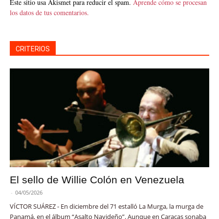
Este sitio usa Akismet para reducir el spam.
Aprende cómo se procesan
los datos de tus comentarios.
CRITERIOS
El sello de Willie Colón en Venezuela
-
04/05/2026
VÍCTOR SUÁREZ - En diciembre del 71 estalló La Murga, la murga de
Panamá, en el álbum “Asalto Navideño”. Aunque en Caracas sonaba