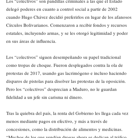
Los “colectivos” son pandillas criminales a las que el Estado
delegó poderes en cuanto a control social a partir de 2002
cuando Hugo Chávez decidió preferirlos en lugar de los afanosos
Círculos Bolivarianos. Comenzaron a recibir fondos y recursos
estatales, incluyendo armas, y se les otorgó legitimidad y poder
en sus áreas de influencia.
Los “colectivos” siguen desempeñando su papel tradicional
como tropas de choque. Fueron desplegados contra la ola de
protestas de 2017, usando gas lacrimógeno e incluso haciendo
disparos de pistolas para disolver las protestas de la oposición.
Pero los “colectivos” desprecian a Maduro, no le guardan
fidelidad a un jefe sin carisma ni dinero.
Tras la quiebra del país, la renta del Gobierno les llega cada vez
menos mediante pagos en efectivo, y más a través de
concesiones, como la distribución de alimentos y medicinas.
“Muchos de los que vendían drogas ahora se dedican al tráfico