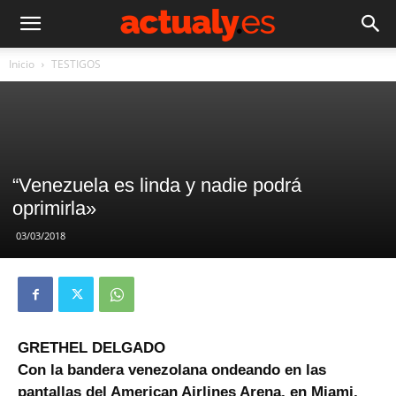
Inicio
TESTIGOS
“Venezuela es linda y nadie podrá
oprimirla»
03/03/2018
GRETHEL DELGADO
Con la bandera venezolana ondeando en las
pantallas del American Airlines Arena, en Miami,