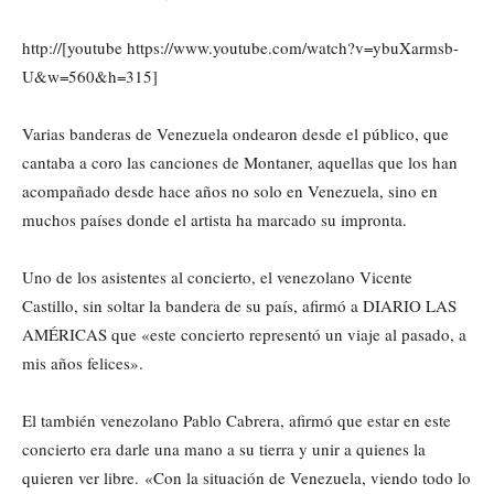
http://[youtube https://www.youtube.com/watch?v=ybuXarmsb-
U&w=560&h=315]
Varias banderas de Venezuela ondearon desde el público, que
cantaba a coro las canciones de Montaner, aquellas que los han
acompañado desde hace años no solo en Venezuela, sino en
muchos países donde el artista ha marcado su impronta.
Uno de los asistentes al concierto, el venezolano Vicente
Castillo, sin soltar la bandera de su país, afirmó a DIARIO LAS
AMÉRICAS que «este concierto representó un viaje al pasado, a
mis años felices».
El también venezolano Pablo Cabrera, afirmó que estar en este
concierto era darle una mano a su tierra y unir a quienes la
quieren ver libre. «Con la situación de Venezuela, viendo todo lo