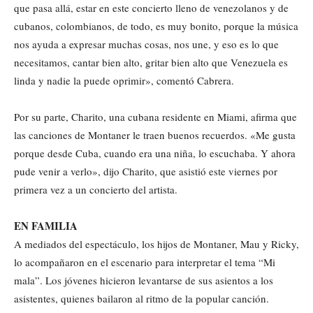
que pasa allá, estar en este concierto lleno de venezolanos y de
cubanos, colombianos, de todo, es muy bonito, porque la música
nos ayuda a expresar muchas cosas, nos une, y eso es lo que
necesitamos, cantar bien alto, gritar bien alto que Venezuela es
linda y nadie la puede oprimir», comentó Cabrera.
Por su parte, Charito, una cubana residente en Miami, afirma que
las canciones de Montaner le traen buenos recuerdos. «Me gusta
porque desde Cuba, cuando era una niña, lo escuchaba. Y ahora
pude venir a verlo», dijo Charito, que asistió este viernes por
primera vez a un concierto del artista.
EN FAMILIA
A mediados del espectáculo, los hijos de Montaner, Mau y Ricky,
lo acompañaron en el escenario para interpretar el tema “Mi
mala”. Los jóvenes hicieron levantarse de sus asientos a los
asistentes, quienes bailaron al ritmo de la popular canción.