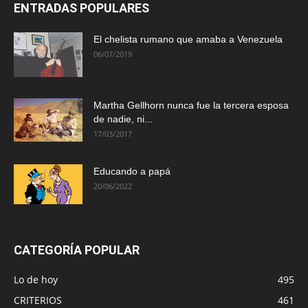
ENTRADAS POPULARES
El chelista rumano que amaba a Venezuela
06/07/2019
Martha Gellhorn nunca fue la tercera esposa
de nadie, ni...
17/03/2017
Educando a papá
20/06/2022
CATEGORÍA POPULAR
Lo de hoy
495
CRITERIOS
461