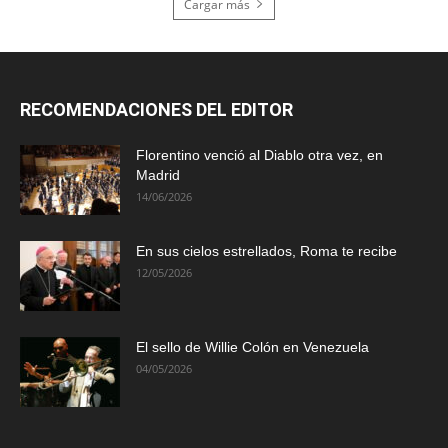
Cargar más
RECOMENDACIONES DEL EDITOR
Florentino venció al Diablo otra vez, en
Madrid
14/06/2026
En sus cielos estrellados, Roma te recibe
12/05/2026
El sello de Willie Colón en Venezuela
04/05/2026