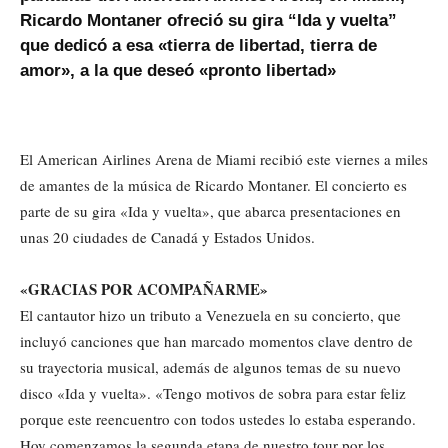
Ricardo Montaner ofreció su gira “Ida y vuelta”
que dedicó a esa «tierra de libertad, tierra de
amor», a la que deseó «pronto libertad»
El American Airlines Arena de Miami recibió este viernes a miles
de amantes de la música de Ricardo Montaner. El concierto es
parte de su gira «Ida y vuelta», que abarca presentaciones en
unas 20 ciudades de Canadá y Estados Unidos.
«GRACIAS POR ACOMPAÑARME»
El cantautor hizo un tributo a Venezuela en su concierto, que
incluyó canciones que han marcado momentos clave dentro de
su trayectoria musical, además de algunos temas de su nuevo
disco «Ida y vuelta». «Tengo motivos de sobra para estar feliz
porque este reencuentro con todos ustedes lo estaba esperando.
Hoy comenzamos la segunda etapa de nuestro tour por los