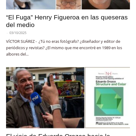
“El Fuga” Henry Figueroa en las queseras
del medio
-
03/10/2025
VÍCTOR SUÁREZ - ¿Tú no eras fotógrafo? ¿diseñador y editor de
periódicos y revistas? ¿El mismo que me encontré en 1989 en los
albores del...