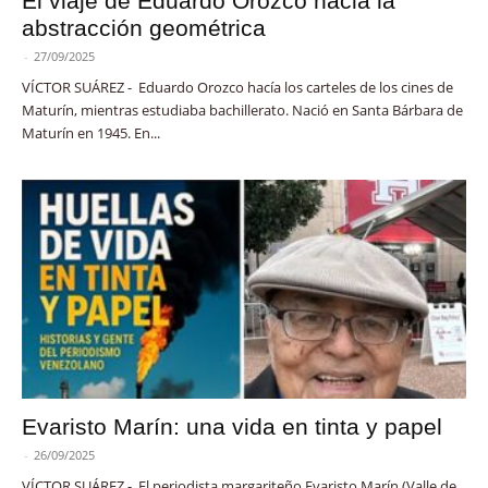
El viaje de Eduardo Orozco hacia la
abstracción geométrica
-
27/09/2025
VÍCTOR SUÁREZ - Eduardo Orozco hacía los carteles de los cines de
Maturín, mientras estudiaba bachillerato. Nació en Santa Bárbara de
Maturín en 1945. En...
Evaristo Marín: una vida en tinta y papel
-
26/09/2025
VÍCTOR SUÁREZ - El periodista margariteño Evaristo Marín (Valle de