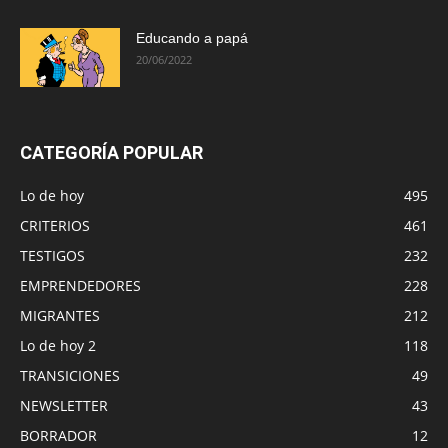
Educando a papá
20/06/2022
CATEGORÍA POPULAR
Lo de hoy
495
CRITERIOS
461
TESTIGOS
232
EMPRENDEDORES
228
MIGRANTES
212
Lo de hoy 2
118
TRANSICIONES
49
NEWSLETTER
43
BORRADOR
12