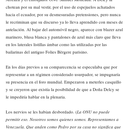
chotean por su mal vestir, por el uso de espejuelos achatados
hacia el ecuador, por su desmesuradas pretensiones, pero nunca
le recriminan que su discurso ya lo lleva aprendido con meses de
antelación. Al bajar del automóvil negro, aparece con blazer azul
marinero, blusa blanca y pantalones de azul más claro que lleva
en los laterales listillas ámbar como las utilizadas por las
bailarinas del antiguo Folies Bèrgere parisino.
En los días previos a su comparecencia se especulaba que por
representar a un régimen considerado usurpador, se impugnaría
su presencia en el foro mundial. Empezaron a meterles casquillo
y se creyeron que existía la posibilidad de que a Doña Delcy se
le impediría hablar en la plenaria.
Los nervios se les habían desbordado. (
La ONU no puede
permitir eso. Nosotros somos quienes somos. Representamos a
Venezuela. Que anden como Pedro por su casa no significa que