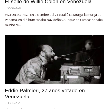
El sello de Willie Colón en Venezuela
-
04/05/2026
VÍCTOR SUÁREZ - En diciembre del 71 estalló La Murga, la murga de
Panamá, en el álbum “Asalto Navideño”. Aunque en Caracas sonaba
mucho su...
Eddie Palmieri, 27 años vetado en
Venezuela
-
13/10/2025