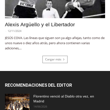
Alexis Argüello y el Libertador
-
12/11/2024
JESÚS COVA. Las líneas que siguen son ya algo añejas, tanto como de
unos nueve o diez años atrás, pero ahora contienen varias
adiciones,...
Cargar más
RECOMENDACIONES DEL EDITOR
Florentino venció al Diablo otra vez, en
Madrid
14/06/2026