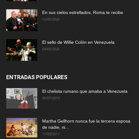
En sus cielos estrellados, Roma te recibe
12/05/2026
El sello de Willie Colón en Venezuela
04/05/2026
ENTRADAS POPULARES
El chelista rumano que amaba a Venezuela
06/07/2019
Martha Gellhorn nunca fue la tercera esposa
de nadie, ni...
17/03/2017