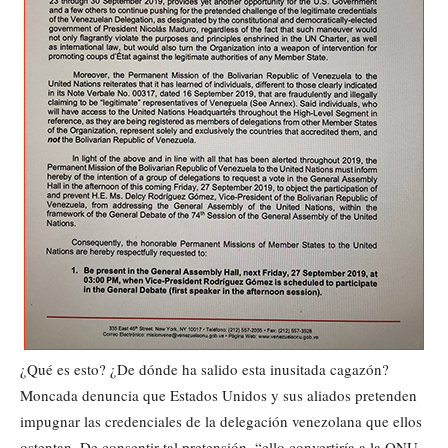
¿Qué es esto? ¿De dónde ha salido esta inusitada cagazón?
Moncada denuncia que Estados Unidos y sus aliados pretenden
impugnar las credenciales de la delegación venezolana que ellos
ostentan. De consentir tal pretensión, “ello convertiría a la ONU