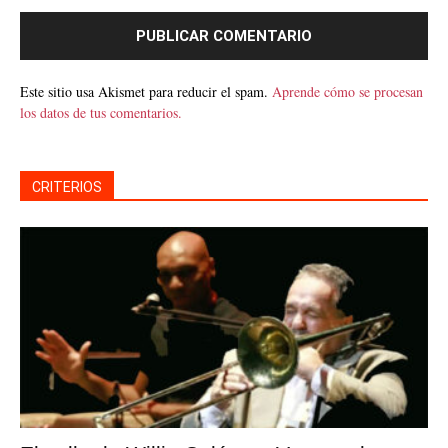
Este sitio usa Akismet para reducir el spam.
Aprende cómo se procesan
los datos de tus comentarios.
CRITERIOS