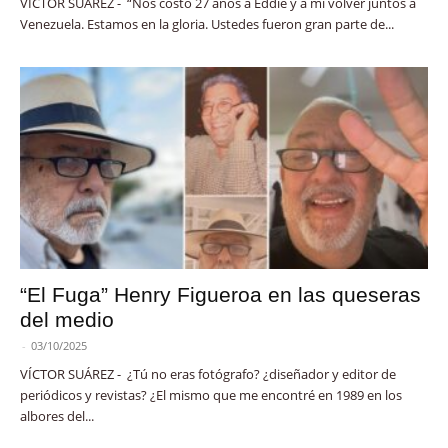
VÍCTOR SUÁREZ - “Nos costó 27 años a Eddie y a mí volver juntos a
Venezuela. Estamos en la gloria. Ustedes fueron gran parte de...
“El Fuga” Henry Figueroa en las queseras
del medio
-
03/10/2025
VÍCTOR SUÁREZ - ¿Tú no eras fotógrafo? ¿diseñador y editor de
periódicos y revistas? ¿El mismo que me encontré en 1989 en los
albores del...