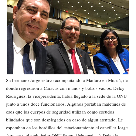
Su hermano Jorge estuvo acompañando a Maduro en Moscú, de
donde regresaron a Caracas con manos y bolsos vacíos. Delcy
Rodríguez, la vicepresidenta, había llegado a la sede de la ONU
junto a unos doce funcionarios. Algunos portaban maletines de
esos que los cuerpos de seguridad utilizan como escudos
blindados que son desplegados en caso de algún atentado. Le
esperaban en los bordillos del estacionamiento el canciller Jorge
Arreaza y el embajador ONU Samuel Moncada. A Delcy la