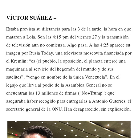
VÍCTOR SUÁREZ –
Estaba prevista su diletancia para las 3 de la tarde, la hora en que
mataron a Lola. Son las 4:15 pm del viernes 27 y la transmisión
de televisión aun no comienza. Algo pasa. A las 4:25 aparece su
imagen por Rusia Today, una televisora moscovita financiada por
el Kremlin: “es (el pueblo, la oposición, el planeta entero) una
maquinaria al servicio del hegemón del mundo y de sus
satélites”; “vengo en nombre de la única Venezuela”. En el
legajo que lleva al podio de la Asamblea General no se
encuentran los 13 millones de firmas (“No+Trump”) que
aseguraba haber recogido para entregarlas a Antonio Guterres, el
secretario general de la ONU. Han desaparecido, sin explicación.