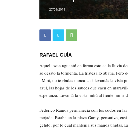
27/09/2019
RAFAEL GUÍA
Aquel joven aguantó en forma estoica la lluvia d
se desató la tormenta. La tristeza lo abatía. Pero 
–Mirá, no te rindas nunca… si levantás la vista p
azul, las hojas de los sauces que caen en maravillo
esperanza. Levantá la vista, mirá al frente, no te d
Federico Ramos permanecía con los codos en las pi
mojada. Estaba en la plaza Garay, pensativo, casi
gélido, por lo cual mantenía sus manos unidas. E