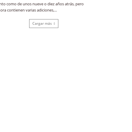
nto como de unos nueve o diez años atrás, pero
ora contienen varias adiciones,...
Cargar más