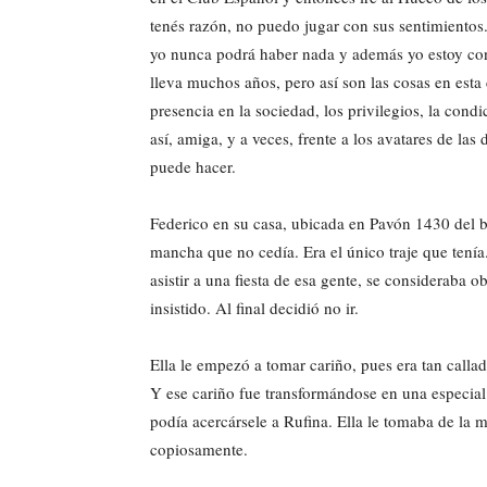
tenés razón, no puedo jugar con sus sentimientos.
yo nunca podrá haber nada y además yo estoy c
lleva muchos años, pero así son las cosas en esta 
presencia en la sociedad, los privilegios, la cond
así, amiga, y a veces, frente a los avatares de la
puede hacer.
Federico en su casa, ubicada en Pavón 1430 del ba
mancha que no cedía. Era el único traje que tenía
asistir a una fiesta de esa gente, se consideraba 
insistido. Al final decidió no ir.
Ella le empezó a tomar cariño, pues era tan callad
Y ese cariño fue transformándose en una especial 
podía acercársele a Rufina. Ella le tomaba de la
copiosamente.