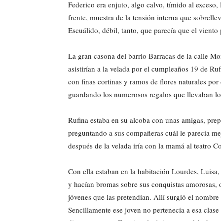
Federico era enjuto, algo calvo, tímido al exceso,
frente, muestra de la tensión interna que sobrell
Escuálido, débil, tanto, que parecía que el viento 
La gran casona del barrio Barracas de la calle Mo
asistirían a la velada por el cumpleaños 19 de R
con finas cortinas y ramos de flores naturales por 
guardando los numerosos regalos que llevaban los
Rufina estaba en su alcoba con unas amigas, prep
preguntando a sus compañeras cuál le parecía mej
después de la velada iría con la mamá al teatro 
Con ella estaban en la habitación Lourdes, Luis
y hacían bromas sobre sus conquistas amorosas, o
jóvenes que las pretendían. Allí surgió el nombre
Sencillamente ese joven no pertenecía a esa clase