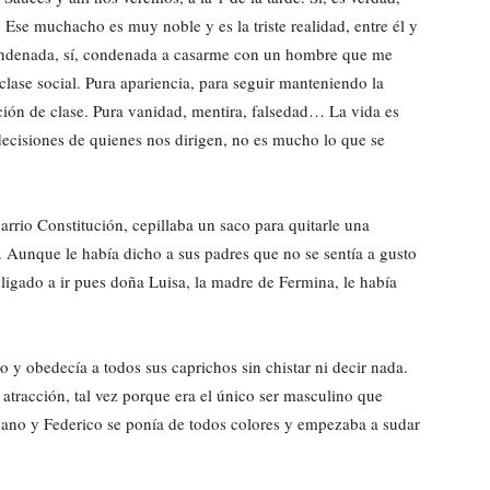
 Ese muchacho es muy noble y es la triste realidad, entre él y
ondenada, sí, condenada a casarme con un hombre que me
clase social. Pura apariencia, para seguir manteniendo la
ición de clase. Pura vanidad, mentira, falsedad… La vida es
s decisiones de quienes nos dirigen, no es mucho lo que se
rrio Constitución, cepillaba un saco para quitarle una
. Aunque le había dicho a sus padres que no se sentía a gusto
obligado a ir pues doña Luisa, la madre de Fermina, le había
o y obedecía a todos sus caprichos sin chistar ni decir nada.
atracción, tal vez porque era el único ser masculino que
 mano y Federico se ponía de todos colores y empezaba a sudar