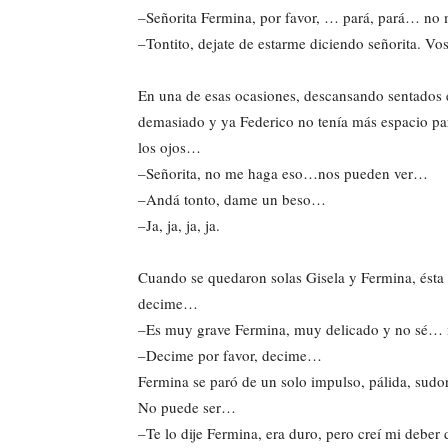
–Señorita Fermina, por favor, … pará, pará… n
–Tontito, dejate de estarme diciendo señorita. V
En una de esas ocasiones, descansando sentados 
demasiado y ya Federico no tenía más espacio para
los ojos…
–Señorita, no me haga eso…nos pueden ver…
–Andá tonto, dame un beso…
–Ja, ja, ja, ja.
Cuando se quedaron solas Gisela y Fermina, ésta
decime…
–Es muy grave Fermina, muy delicado y no sé… 
–Decime por favor, decime…
Fermina se paró de un solo impulso, pálida, sudo
No puede ser…
–Te lo dije Fermina, era duro, pero creí mi debe