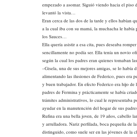
empezado a asomar. Siguió viendo hacia el piso d
levantó la vista…
Eran cerca de las dos de la tarde y ellos habían q
a la cual iba con su mamá, la muchacha le había 
los Sauces…
Ella quería asistir a esa cita, pues deseaba romper
sencillamente no podía ser. Ella tenía un novio o
según la cual los padres eran quienes tomaban las
–Gisela, una de sus mejores amigas, se lo había 
alimentando las ilusiones de Federico, pues era p
y buen trabajador. En efecto Federico era hijo de
padres de Fermina y prácticamente se había criad
trámites administrativos, lo cual le representaba p
ayudar en la manutención del hogar de sus padre
Rufina era una bella joven, de 19 años, cabello l
y arrulladora. Nariz perfilada, boca pequeña de l
distinguido, como suele ser en las jóvenes de la c