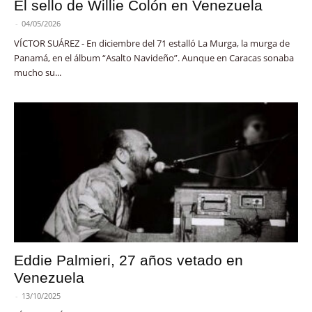
El sello de Willie Colón en Venezuela
-
04/05/2026
VÍCTOR SUÁREZ - En diciembre del 71 estalló La Murga, la murga de
Panamá, en el álbum “Asalto Navideño”. Aunque en Caracas sonaba
mucho su...
Eddie Palmieri, 27 años vetado en
Venezuela
-
13/10/2025