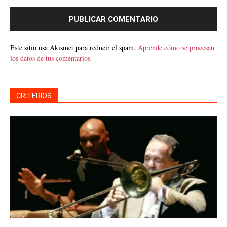
Este sitio usa Akismet para reducir el spam.
Aprende cómo se procesan
los datos de tus comentarios.
CRITERIOS