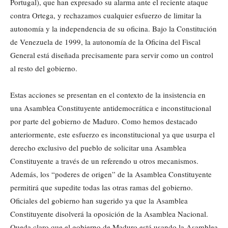
Portugal), que han expresado su alarma ante el reciente ataque
contra Ortega, y rechazamos cualquier esfuerzo de limitar la
autonomía y la independencia de su oficina. Bajo la Constitución
de Venezuela de 1999, la autonomía de la Oficina del Fiscal
General está diseñada precisamente para servir como un control
al resto del gobierno.
Estas acciones se presentan en el contexto de la insistencia en
una Asamblea Constituyente antidemocrática e inconstitucional
por parte del gobierno de Maduro. Como hemos destacado
anteriormente, este esfuerzo es inconstitucional ya que usurpa el
derecho exclusivo del pueblo de solicitar una Asamblea
Constituyente a través de un referendo u otros mecanismos.
Además, los “poderes de origen” de la Asamblea Constituyente
permitirá que supedite todas las otras ramas del gobierno.
Oficiales del gobierno han sugerido ya que la Asamblea
Constituyente disolverá la oposición de la Asamblea Nacional.
Queda claro que el gobierno de Maduro está usando la Asamblea