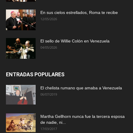
En sus cielos estrellados, Roma te recibe
12/05/2026
El sello de Willie Colón en Venezuela
04/05/2026
ENTRADAS POPULARES
El chelista rumano que amaba a Venezuela
06/07/2019
Martha Gellhorn nunca fue la tercera esposa
de nadie, ni...
17/03/2017