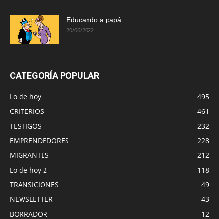
Educando a papá
20/06/2022
CATEGORÍA POPULAR
Lo de hoy
495
CRITERIOS
461
TESTIGOS
232
EMPRENDEDORES
228
MIGRANTES
212
Lo de hoy 2
118
TRANSICIONES
49
NEWSLETTER
43
BORRADOR
12