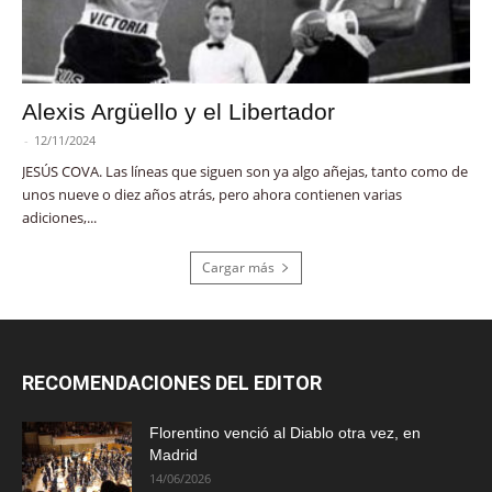
Alexis Argüello y el Libertador
-
12/11/2024
JESÚS COVA. Las líneas que siguen son ya algo añejas, tanto como de
unos nueve o diez años atrás, pero ahora contienen varias
adiciones,...
Cargar más
RECOMENDACIONES DEL EDITOR
Florentino venció al Diablo otra vez, en
Madrid
14/06/2026