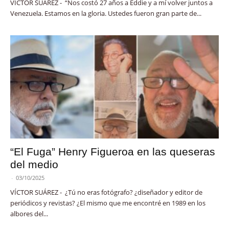
VÍCTOR SUÁREZ - “Nos costó 27 años a Eddie y a mí volver juntos a
Venezuela. Estamos en la gloria. Ustedes fueron gran parte de...
“El Fuga” Henry Figueroa en las queseras
del medio
-
03/10/2025
VÍCTOR SUÁREZ - ¿Tú no eras fotógrafo? ¿diseñador y editor de
periódicos y revistas? ¿El mismo que me encontré en 1989 en los
albores del...