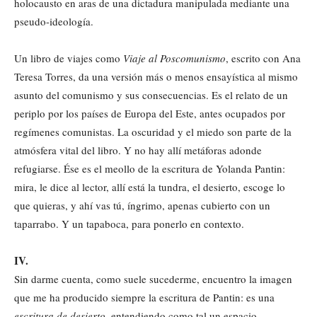
holocausto en aras de una dictadura manipulada mediante una
pseudo-ideología.
Un libro de viajes como
Viaje al Poscomunismo
, escrito con Ana
Teresa Torres, da una versión más o menos ensayística al mismo
asunto del comunismo y sus consecuencias. Es el relato de un
periplo por los países de Europa del Este, antes ocupados por
regímenes comunistas. La oscuridad y el miedo son parte de la
atmósfera vital del libro. Y no hay allí metáforas adonde
refugiarse. Ése es el meollo de la escritura de Yolanda Pantin:
mira, le dice al lector, allí está la tundra, el desierto, escoge lo
que quieras, y ahí vas tú, íngrimo, apenas cubierto con un
taparrabo. Y un tapaboca, para ponerlo en contexto.
IV.
Sin darme cuenta, como suele sucederme, encuentro la imagen
que me ha producido siempre la escritura de Pantin: es una
escritura de desierto
, entendiendo como tal un espacio