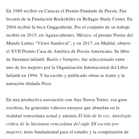
En 1989 recibió en Caracas el Premio Fundarte de Poesía. Fue
becaria de la Fundación Rockefeller en Bellagio Study Center. En
2004 recibió la beca Guggenheim. Por el conjunto de su trabajo
recibió en 2015, en Aguascalientes, México, el premio Poetas del
Mundo Latino “Víctor Sandoval”; y en 2017, en Madrid, obtuvo
el XVII Premio Casa de América de Poesía Americana. Su libro
de literatura infantil,
Ratón y Vampiro
, fue seleccionado entre
uno de los mejores por la Organización Internacional del Libro
Infantil en 1994. Y ha escrito y publicado obras se teatro y la
narración titulada
Paya
.
En una productiva asociación con Ana Teresa Torres, esa gran
escritora, ha generado valiosos ensayos que abundan en la
realidad venezolana actual y además
El hilo de la voz. Antología
crítica de la literatura venezolana del siglo XX escrita por
mujeres
, texto fundamental para el estudio y la comprensión de