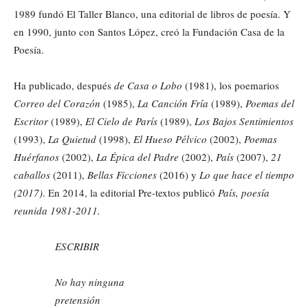
1989 fundó El Taller Blanco, una editorial de libros de poesía. Y
en 1990, junto con Santos López, creó la Fundación Casa de la
Poesía.
Ha publicado, después
de Casa o Lobo
(1981), los poemarios
Correo del Corazón
(1985),
La Canción Fría
(1989),
Poemas del
Escritor
(1989),
El Cielo de París
(1989),
Los Bajos Sentimientos
(1993),
La Quietud
(1998),
El Hueso Pélvico
(2002),
Poemas
Huérfanos
(2002),
La Épica del Padre
(2002),
País
(2007),
21
caballos
(2011),
Bellas Ficciones
(2016) y
Lo que hace el tiempo
(2017)
. En 2014, la editorial Pre-textos publicó
País, poesía
reunida 1981-2011.
ESCRIBIR
No hay ninguna
pretensión