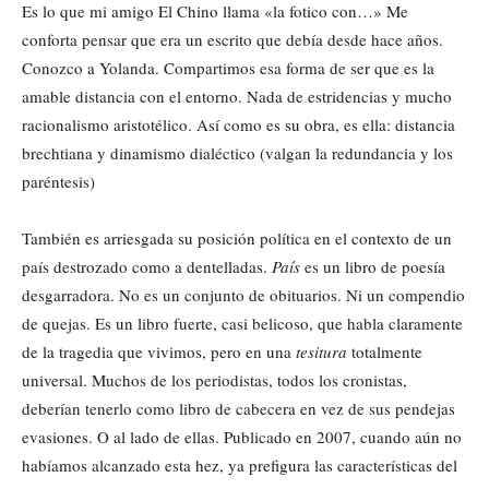
Es lo que mi amigo El Chino llama «la fotico con…» Me
conforta pensar que era un escrito que debía desde hace años.
Conozco a Yolanda. Compartimos esa forma de ser que es la
amable distancia con el entorno. Nada de estridencias y mucho
racionalismo aristotélico. Así como es su obra, es ella: distancia
brechtiana y dinamismo dialéctico (valgan la redundancia y los
paréntesis)
También es arriesgada su posición política en el contexto de un
país destrozado como a dentelladas.
País
es un libro de poesía
desgarradora. No es un conjunto de obituarios. Ni un compendio
de quejas. Es un libro fuerte, casi belicoso, que habla claramente
de la tragedia que vivimos, pero en una
tesitura
totalmente
universal. Muchos de los periodistas, todos los cronistas,
deberían tenerlo como libro de cabecera en vez de sus pendejas
evasiones. O al lado de ellas. Publicado en 2007, cuando aún no
habíamos alcanzado esta hez, ya prefigura las características del