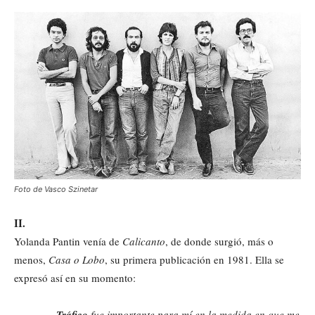
Foto de Vasco Szinetar
II.
Yolanda Pantin venía de
Calicanto
, de donde surgió, más o
menos,
Casa o Lobo
, su primera publicación en 1981. Ella se
expresó así en su momento:
Tráfico
fue importante para mí en la medida en que me