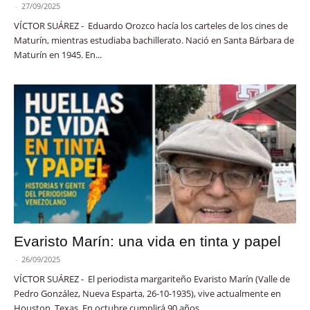
-
27/09/2025
VÍCTOR SUÁREZ - Eduardo Orozco hacía los carteles de los cines de
Maturín, mientras estudiaba bachillerato. Nació en Santa Bárbara de
Maturín en 1945. En...
Evaristo Marín: una vida en tinta y papel
-
26/09/2025
VÍCTOR SUÁREZ - El periodista margariteño Evaristo Marín (Valle de
Pedro González, Nueva Esparta, 26-10-1935), vive actualmente en
Houston, Texas. En octubre cumplirá 90 años...