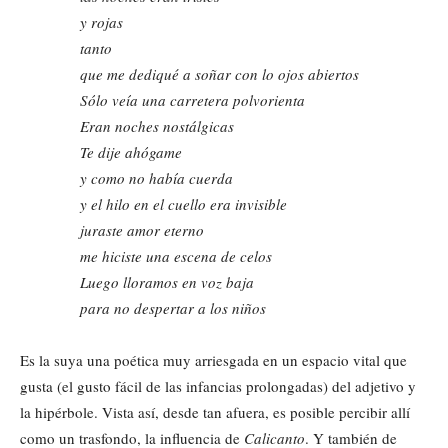
y rojas
tanto
que me dediqué a soñar con lo ojos abiertos
Sólo veía una carretera polvorienta
Eran noches nostálgicas
Te dije ahógame
y como no había cuerda
y el hilo en el cuello era invisible
juraste amor eterno
me hiciste una escena de celos
Luego lloramos en voz baja
para no despertar a los niños
Es la suya una poética muy arriesgada en un espacio vital que
gusta (el gusto fácil de las infancias prolongadas) del adjetivo y
la hipérbole. Vista así, desde tan afuera, es posible percibir allí
como un trasfondo, la influencia de
Calicanto
. Y también de