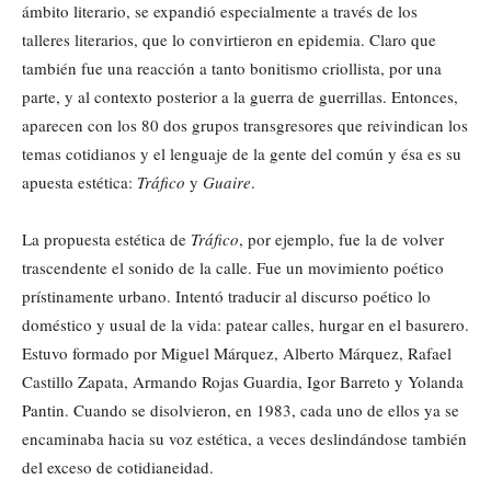
ámbito literario, se expandió especialmente a través de los
talleres literarios, que lo convirtieron en epidemia. Claro que
también fue una reacción a tanto bonitismo criollista, por una
parte, y al contexto posterior a la guerra de guerrillas. Entonces,
aparecen con los 80 dos grupos transgresores que reivindican los
temas cotidianos y el lenguaje de la gente del común y ésa es su
apuesta estética:
Tráfico
y
Guaire
.
La propuesta estética de
Tráfico
, por ejemplo, fue la de volver
trascendente el sonido de la calle. Fue un movimiento poético
prístinamente urbano. Intentó traducir al discurso poético lo
doméstico y usual de la vida: patear calles, hurgar en el basurero.
Estuvo formado por Miguel Márquez, Alberto Márquez, Rafael
Castillo Zapata, Armando Rojas Guardia, Igor Barreto y Yolanda
Pantin. Cuando se disolvieron, en 1983, cada uno de ellos ya se
encaminaba hacia su voz estética, a veces deslindándose también
del exceso de cotidianeidad.