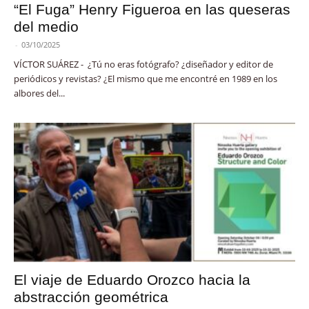
“El Fuga” Henry Figueroa en las queseras
del medio
-
03/10/2025
VÍCTOR SUÁREZ - ¿Tú no eras fotógrafo? ¿diseñador y editor de
periódicos y revistas? ¿El mismo que me encontré en 1989 en los
albores del...
El viaje de Eduardo Orozco hacia la
abstracción geométrica