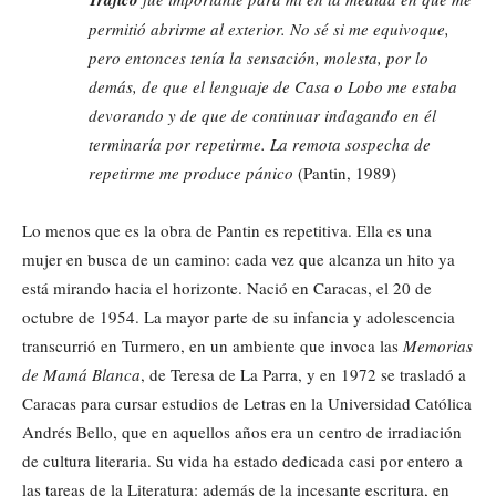
permitió abrirme al exterior. No sé si me equivoque,
pero entonces tenía la sensación, molesta, por lo
demás, de que el lenguaje de Casa o Lobo me estaba
devorando y de que de continuar indagando en él
terminaría por repetirme. La remota sospecha de
repetirme me produce pánico
(Pantin, 1989)
Lo menos que es la obra de Pantin es repetitiva. Ella es una
mujer en busca de un camino: cada vez que alcanza un hito ya
está mirando hacia el horizonte. Nació en Caracas, el 20 de
octubre de 1954. La mayor parte de su infancia y adolescencia
transcurrió en Turmero, en un ambiente que invoca las
Memorias
de Mamá Blanca
, de Teresa de La Parra, y en 1972 se trasladó a
Caracas para cursar estudios de Letras en la Universidad Católica
Andrés Bello, que en aquellos años era un centro de irradiación
de cultura literaria. Su vida ha estado dedicada casi por entero a
las tareas de la Literatura: además de la incesante escritura, en