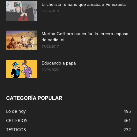
El chelista rumano que amaba a Venezuela
06/07/2019
Martha Gellhorn nunca fue la tercera esposa
de nadie, ni...
17/03/2017
Educando a papá
20/06/2022
CATEGORÍA POPULAR
Lo de hoy
495
CRITERIOS
461
TESTIGOS
232