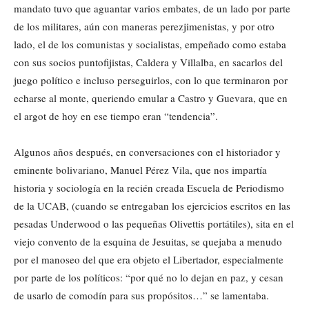
mandato tuvo que aguantar varios embates, de un lado por parte
de los militares, aún con maneras perezjimenistas, y por otro
lado, el de los comunistas y socialistas, empeñado como estaba
con sus socios puntofijistas, Caldera y Villalba, en sacarlos del
juego político e incluso perseguirlos, con lo que terminaron por
echarse al monte, queriendo emular a Castro y Guevara, que en
el argot de hoy en ese tiempo eran “tendencia”.
Algunos años después, en conversaciones con el historiador y
eminente bolivariano, Manuel Pérez Vila, que nos impartía
historia y sociología en la recién creada Escuela de Periodismo
de la UCAB, (cuando se entregaban los ejercicios escritos en las
pesadas Underwood o las pequeñas Olivettis portátiles), sita en el
viejo convento de la esquina de Jesuitas, se quejaba a menudo
por el manoseo del que era objeto el Libertador, especialmente
por parte de los políticos: “por qué no lo dejan en paz, y cesan
de usarlo de comodín para sus propósitos…” se lamentaba.