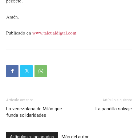
perfecto.
Amén.
Publicado en
www.talcualdigtal.com
Artículo anterior
Artículo siguiente
La venezolana de Milán que
La pandilla salvaje
funda solidaridades
Artículos relacionados
Más del autor