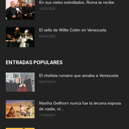
En sus cielos estrellados, Roma te recibe
12/05/2026
El sello de Willie Colón en Venezuela
04/05/2026
ENTRADAS POPULARES
El chelista rumano que amaba a Venezuela
06/07/2019
Martha Gellhorn nunca fue la tercera esposa
de nadie, ni...
17/03/2017