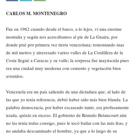
CARLOS M. MONTENEGRO
Fue en 1962 cuando desde el barco, a lo lejos, vi una enorme
montaña y según nos acercábamos al pie de La Guaira, por
donde pisé por primera vez tierra venezolana; remontando mas
de mil metros y atravesado varios valles de La Cordillera de la
Costa llegué a Caracas y su valle; la sorpresa fue mayúscula pues
era una ciudad muy moderna con cemento y vegetación bien
avenidos.
Venezuela era un país saliendo de una dictadura que, al lado de
las que yo tenía referencia, debió haber sido más bien blanda. La
palabra democracia, por haber escaseado tanto, era profusamente
usada, quizás en exceso. El gobierno de Rómulo Betancourt aún
no las tenía todas consigo, pues le tocó bailar con las más feas, y
no andaba descaminado el hombre, ya que a lo largo de su