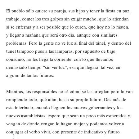
El pueblo sólo quiere su pareja, sus hijos y tener la fiesta en paz,
trabajo, comer los tres golpes sin exigir mucho, que lo atiendan
si se enferma y a ser posible que lo curen, que hoy no lo maten,
y llegar a mañana que será otro día, aunque con similares
problemas. Pero la gente no ve luz al final del túnel, y dentro del
túnel tampoco pues a las lámparas, por supuesto de bajo
consumo, no les llega la corriente, con lo que llevamos
demasiado tiempo “sin ver luz”, esa que llegará, tal vez, en
alguno de tantos futuros.
Mientras, los responsables no sé cómo se las arreglan pero lo van
rompiendo todo, qué afán, hasta su propio futuro, Después de
este interinato, cuando lleguen los nuevos gobernantes y los
nuevos asambleístas, espero que sean un poco más esmerados y,
vengan de donde vengan lo hagan mejor y podamos volver a
conjugar el verbo vivir, con presente de indicativo y futuro