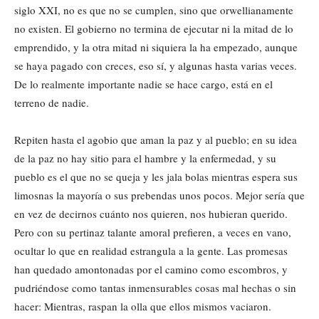
siglo XXI, no es que no se cumplen, sino que orwellianamente
no existen. El gobierno no termina de ejecutar ni la mitad de lo
emprendido, y la otra mitad ni siquiera la ha empezado, aunque
se haya pagado con creces, eso sí, y algunas hasta varias veces.
De lo realmente importante nadie se hace cargo, está en el
terreno de nadie.
Repiten hasta el agobio que aman la paz y al pueblo; en su idea
de la paz no hay sitio para el hambre y la enfermedad, y su
pueblo es el que no se queja y les jala bolas mientras espera sus
limosnas la mayoría o sus prebendas unos pocos. Mejor sería que
en vez de decirnos cuánto nos quieren, nos hubieran querido.
Pero con su pertinaz talante amoral prefieren, a veces en vano,
ocultar lo que en realidad estrangula a la gente. Las promesas
han quedado amontonadas por el camino como escombros, y
pudriéndose como tantas inmensurables cosas mal hechas o sin
hacer: Mientras, raspan la olla que ellos mismos vaciaron.