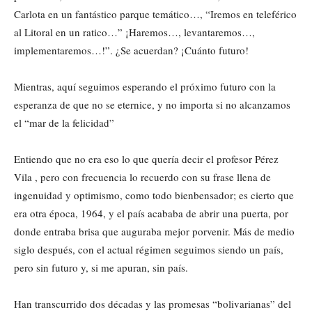
Carlota en un fantástico parque temático…, “Iremos en teleférico
al Litoral en un ratico…” ¡Haremos…, levantaremos…,
implementaremos…!”. ¿Se acuerdan? ¡Cuánto futuro!
Mientras, aquí seguimos esperando el próximo futuro con la
esperanza de que no se eternice, y no importa si no alcanzamos
el “mar de la felicidad”
Entiendo que no era eso lo que quería decir el profesor Pérez
Vila , pero con frecuencia lo recuerdo con su frase llena de
ingenuidad y optimismo, como todo bienbensador; es cierto que
era otra época, 1964, y el país acababa de abrir una puerta, por
donde entraba brisa que auguraba mejor porvenir. Más de medio
siglo después, con el actual régimen seguimos siendo un país,
pero sin futuro y, si me apuran, sin país.
Han transcurrido dos décadas y las promesas “bolivarianas” del