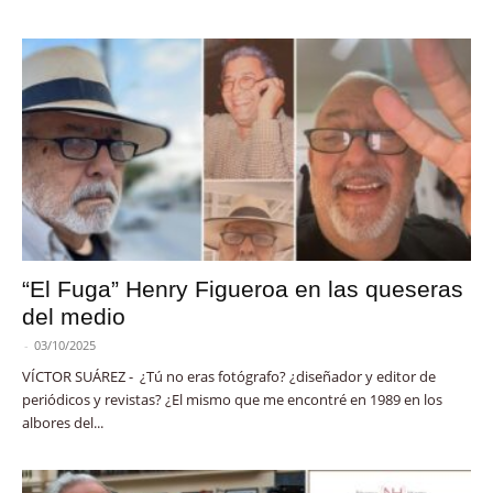
“El Fuga” Henry Figueroa en las queseras
del medio
-
03/10/2025
VÍCTOR SUÁREZ - ¿Tú no eras fotógrafo? ¿diseñador y editor de
periódicos y revistas? ¿El mismo que me encontré en 1989 en los
albores del...