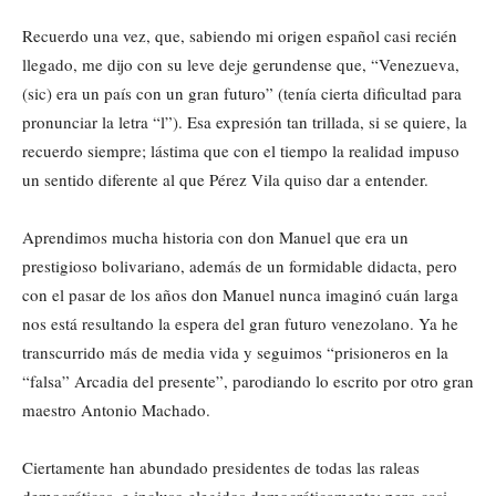
Recuerdo una vez, que, sabiendo mi origen español casi recién
llegado, me dijo con su leve deje gerundense que, “Venezueva,
(sic) era un país con un gran futuro” (tenía cierta dificultad para
pronunciar la letra “l”). Esa expresión tan trillada, si se quiere, la
recuerdo siempre; lástima que con el tiempo la realidad impuso
un sentido diferente al que Pérez Vila quiso dar a entender.
Aprendimos mucha historia con don Manuel que era un
prestigioso bolivariano, además de un formidable didacta, pero
con el pasar de los años don Manuel nunca imaginó cuán larga
nos está resultando la espera del gran futuro venezolano. Ya he
transcurrido más de media vida y seguimos “prisioneros en la
“falsa” Arcadia del presente”, parodiando lo escrito por otro gran
maestro Antonio Machado.
Ciertamente han abundado presidentes de todas las raleas
democráticas, e incluso elegidos democráticamente; pero casi