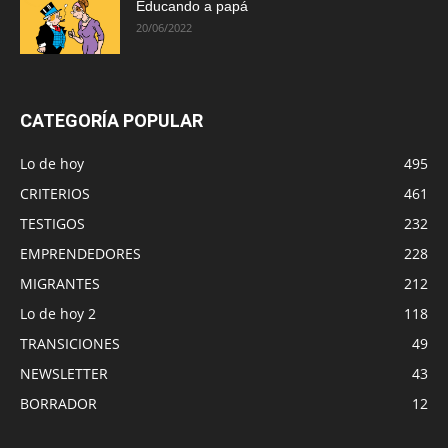
Educando a papá
20/06/2022
CATEGORÍA POPULAR
Lo de hoy
495
CRITERIOS
461
TESTIGOS
232
EMPRENDEDORES
228
MIGRANTES
212
Lo de hoy 2
118
TRANSICIONES
49
NEWSLETTER
43
BORRADOR
12