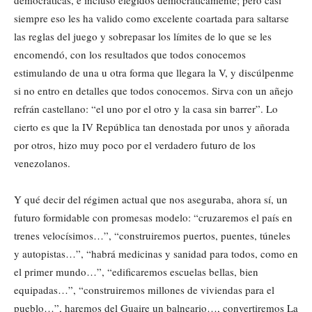
siempre eso les ha valido como excelente coartada para saltarse
las reglas del juego y sobrepasar los límites de lo que se les
encomendó, con los resultados que todos conocemos
estimulando de una u otra forma que llegara la V, y discúlpenme
si no entro en detalles que todos conocemos. Sirva con un añejo
refrán castellano: “el uno por el otro y la casa sin barrer”. Lo
cierto es que la IV República tan denostada por unos y añorada
por otros, hizo muy poco por el verdadero futuro de los
venezolanos.
Y qué decir del régimen actual que nos aseguraba, ahora sí, un
futuro formidable con promesas modelo: “cruzaremos el país en
trenes velocísimos…”, “construiremos puertos, puentes, túneles
y autopistas…”, “habrá medicinas y sanidad para todos, como en
el primer mundo…”, “edificaremos escuelas bellas, bien
equipadas…”, “construiremos millones de viviendas para el
pueblo…”, haremos del Guaire un balneario…, convertiremos La