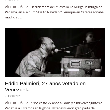
VÍCTOR SUÁREZ - En diciembre del 71 estalló La Murga, la murga de
Panamá, en el álbum “Asalto Navideño”. Aunque en Caracas sonaba
mucho su...
Eddie Palmieri, 27 años vetado en
Venezuela
-
13/10/2025
VÍCTOR SUÁREZ - “Nos costó 27 años a Eddie y a mí volver juntos a
Venezuela. Estamos en la gloria. Ustedes fueron gran parte de...