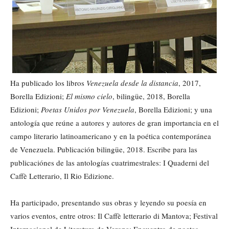
Ha publicado los libros
Venezuela desde la distancia
, 2017,
Borella Edizioni;
El mismo cielo
, bilingüe, 2018, Borella
Edizioni;
Poetas Unidos por Venezuela
, Borella Edizioni; y una
antología que reúne a autores y autores de gran importancia en el
campo literario latinoamericano y en la poética contemporánea
de Venezuela. Publicación bilingüe, 2018. Escribe para las
publicaciónes de las antologías cuatrimestrales: I Quaderni del
Caffè Letterario, Il Rio Edizione.
Ha participado, presentando sus obras y leyendo su poesía en
varios eventos, entre otros: Il Caffè letterario di Mantova; Festival