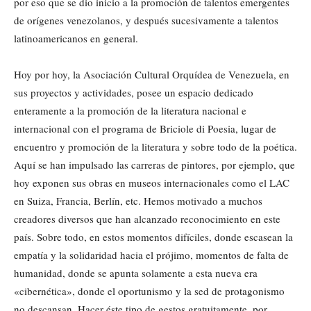
por eso que se dio inicio a la promoción de talentos emergentes
de orígenes venezolanos, y después sucesivamente a talentos
latinoamericanos en general.
Hoy por hoy, la Asociación Cultural Orquídea de Venezuela, en
sus proyectos y actividades, posee un espacio dedicado
enteramente a la promoción de la literatura nacional e
internacional con el programa de Briciole di Poesia, lugar de
encuentro y promoción de la literatura y sobre todo de la poética.
Aquí se han impulsado las carreras de pintores, por ejemplo, que
hoy exponen sus obras en museos internacionales como el LAC
en Suiza, Francia, Berlín, etc. Hemos motivado a muchos
creadores diversos que han alcanzado reconocimiento en este
país. Sobre todo, en estos momentos difíciles, donde escasean la
empatía y la solidaridad hacia el prójimo, momentos de falta de
humanidad, donde se apunta solamente a esta nueva era
«cibernética», donde el oportunismo y la sed de protagonismo
no descansan. Hacer éste tipo de gestos gratuitamente, por