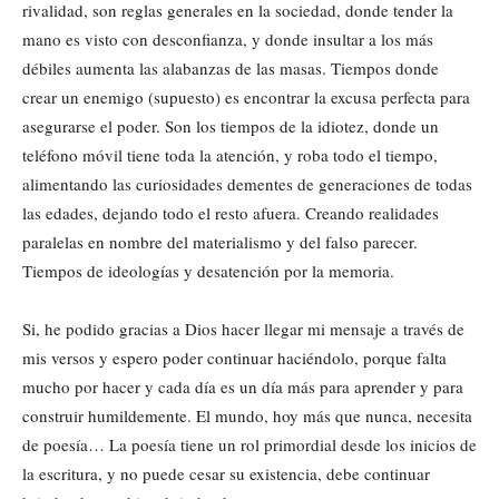
rivalidad, son reglas generales en la sociedad, donde tender la
mano es visto con desconfianza, y donde insultar a los más
débiles aumenta las alabanzas de las masas. Tiempos donde
crear un enemigo (supuesto) es encontrar la excusa perfecta para
asegurarse el poder. Son los tiempos de la idiotez, donde un
teléfono móvil tiene toda la atención, y roba todo el tiempo,
alimentando las curiosidades dementes de generaciones de todas
las edades, dejando todo el resto afuera. Creando realidades
paralelas en nombre del materialismo y del falso parecer.
Tiempos de ideologías y desatención por la memoria.
Si, he podido gracias a Dios hacer llegar mi mensaje a través de
mis versos y espero poder continuar haciéndolo, porque falta
mucho por hacer y cada día es un día más para aprender y para
construir humildemente. El mundo, hoy más que nunca, necesita
de poesía… La poesía tiene un rol primordial desde los inicios de
la escritura, y no puede cesar su existencia, debe continuar