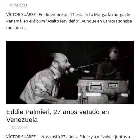
-
04/05/2026
VÍCTOR SUÁREZ - En diciembre del 71 estalló La Murga, la murga de
Panamá, en el álbum “Asalto Navideño”. Aunque en Caracas sonaba
mucho su...
Eddie Palmieri, 27 años vetado en
Venezuela
-
13/10/2025
VÍCTOR SUÁREZ - “Nos costó 27 años a Eddie y a mí volver juntos a