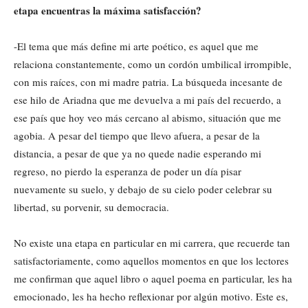
etapa encuentras la máxima satisfacción?
-El tema que más define mi arte poético, es aquel que me
relaciona constantemente, como un cordón umbilical irrompible,
con mis raíces, con mi madre patria. La búsqueda incesante de
ese hilo de Ariadna que me devuelva a mi país del recuerdo, a
ese país que hoy veo más cercano al abismo, situación que me
agobia. A pesar del tiempo que llevo afuera, a pesar de la
distancia, a pesar de que ya no quede nadie esperando mi
regreso, no pierdo la esperanza de poder un día pisar
nuevamente su suelo, y debajo de su cielo poder celebrar su
libertad, su porvenir, su democracia.
No existe una etapa en particular en mi carrera, que recuerde tan
satisfactoriamente, como aquellos momentos en que los lectores
me confirman que aquel libro o aquel poema en particular, les ha
emocionado, les ha hecho reflexionar por algún motivo. Este es,