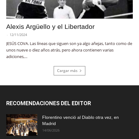
Alexis Argüello y el Libertador
-
12/11/2024
JESÚS COVA. Las líneas que siguen son ya algo añejas, tanto como de
unos nueve o diez años atrás, pero ahora contienen varias
adiciones,...
Cargar más
RECOMENDACIONES DEL EDITOR
Florentino venció al Diablo otra vez, en
Madrid
14/06/2026