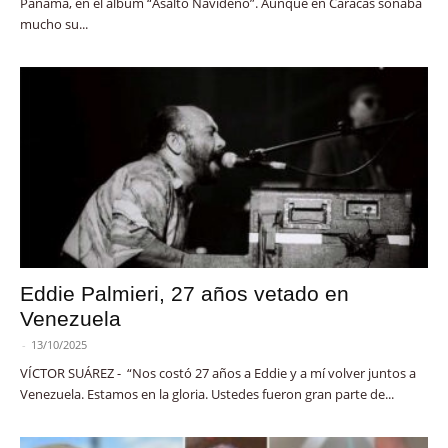
Panamá, en el álbum “Asalto Navideño”. Aunque en Caracas sonaba
mucho su...
Eddie Palmieri, 27 años vetado en
Venezuela
-
13/10/2025
VÍCTOR SUÁREZ - “Nos costó 27 años a Eddie y a mí volver juntos a
Venezuela. Estamos en la gloria. Ustedes fueron gran parte de...