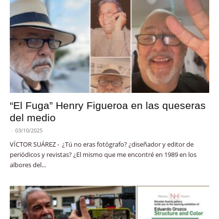
“El Fuga” Henry Figueroa en las queseras
del medio
-
03/10/2025
VÍCTOR SUÁREZ - ¿Tú no eras fotógrafo? ¿diseñador y editor de
periódicos y revistas? ¿El mismo que me encontré en 1989 en los
albores del...