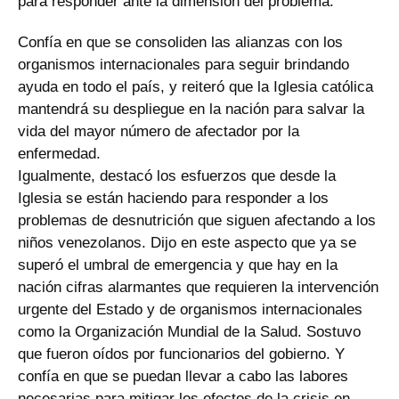
para responder ante la dimensión del problema.
Confía en que se consoliden las alianzas con los
organismos internacionales para seguir brindando
ayuda en todo el país, y reiteró que la Iglesia católica
mantendrá su despliegue en la nación para salvar la
vida del mayor número de afectador por la
enfermedad.
Igualmente, destacó los esfuerzos que desde la
Iglesia se están haciendo para responder a los
problemas de desnutrición que siguen afectando a los
niños venezolanos. Dijo en este aspecto que ya se
superó el umbral de emergencia y que hay en la
nación cifras alarmantes que requieren la intervención
urgente del Estado y de organismos internacionales
como la Organización Mundial de la Salud. Sostuvo
que fueron oídos por funcionarios del gobierno. Y
confía en que se puedan llevar a cabo las labores
necesarias para mitigar los efectos de la crisis en