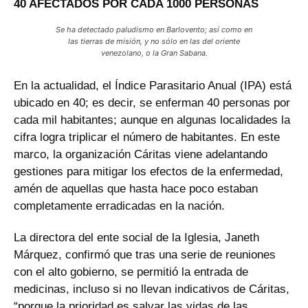
40 AFECTADOS POR CADA 1000 PERSONAS
Se ha detectado paludismo en Barlovento; así como en
las tierras de misión, y no sólo en las del oriente
venezolano, o la Gran Sabana.
En la actualidad, el Índice Parasitario Anual (IPA) está
ubicado en 40; es decir, se enferman 40 personas por
cada mil habitantes; aunque en algunas localidades la
cifra logra triplicar el número de habitantes. En este
marco, la organización Cáritas viene adelantando
gestiones para mitigar los efectos de la enfermedad,
amén de aquellas que hasta hace poco estaban
completamente erradicadas en la nación.
La directora del ente social de la Iglesia, Janeth
Márquez, confirmó que tras una serie de reuniones
con el alto gobierno, se permitió la entrada de
medicinas, incluso si no llevan indicativos de Cáritas,
“porque la prioridad es salvar las vidas de las