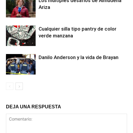
Los múltiples desafíos de Almudena
Ariza
Cualquier silla tipo pantry de color
verde manzana
Danilo Anderson y la vida de Brayan
DEJA UNA RESPUESTA