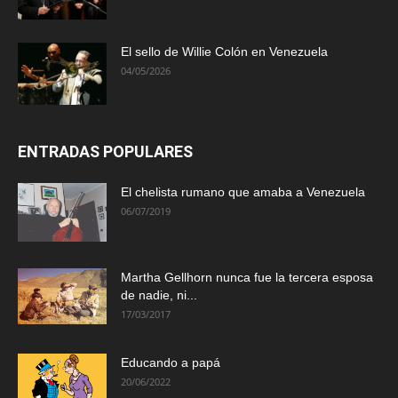
El sello de Willie Colón en Venezuela
04/05/2026
ENTRADAS POPULARES
El chelista rumano que amaba a Venezuela
06/07/2019
Martha Gellhorn nunca fue la tercera esposa
de nadie, ni...
17/03/2017
Educando a papá
20/06/2022