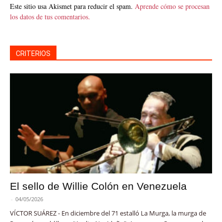
Este sitio usa Akismet para reducir el spam.
Aprende cómo se procesan
los datos de tus comentarios.
CRITERIOS
El sello de Willie Colón en Venezuela
-
04/05/2026
VÍCTOR SUÁREZ - En diciembre del 71 estalló La Murga, la murga de