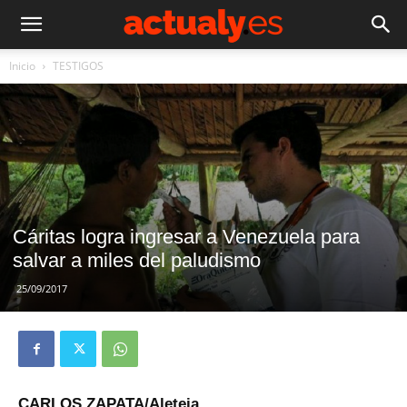
Inicio
TESTIGOS
Cáritas logra ingresar a Venezuela para
salvar a miles del paludismo
25/09/2017
CARLOS ZAPATA/Aleteia