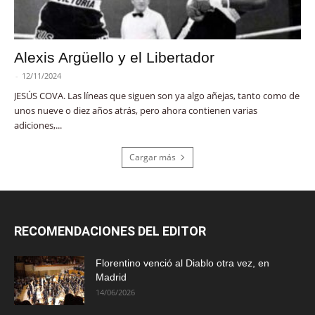
Alexis Argüello y el Libertador
-
12/11/2024
JESÚS COVA. Las líneas que siguen son ya algo añejas, tanto como de
unos nueve o diez años atrás, pero ahora contienen varias
adiciones,...
Cargar más
RECOMENDACIONES DEL EDITOR
Florentino venció al Diablo otra vez, en
Madrid
14/06/2026