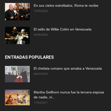
En sus cielos estrellados, Roma te recibe
12/05/2026
El sello de Willie Colón en Venezuela
04/05/2026
ENTRADAS POPULARES
El chelista rumano que amaba a Venezuela
06/07/2019
Martha Gellhorn nunca fue la tercera esposa
de nadie, ni...
17/03/2017