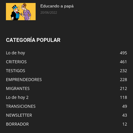
Educando a papá
20/06/2022
CATEGORÍA POPULAR
Lo de hoy
495
CRITERIOS
461
TESTIGOS
232
EMPRENDEDORES
228
MIGRANTES
212
Lo de hoy 2
118
TRANSICIONES
49
NEWSLETTER
43
BORRADOR
12