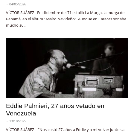
-
04/05/2026
VÍCTOR SUÁREZ - En diciembre del 71 estalló La Murga, la murga de
Panamá, en el álbum “Asalto Navideño”. Aunque en Caracas sonaba
mucho su...
Eddie Palmieri, 27 años vetado en
Venezuela
-
13/10/2025
VÍCTOR SUÁREZ - “Nos costó 27 años a Eddie y a mí volver juntos a