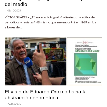
del medio
-
03/10/2025
VÍCTOR SUÁREZ - ¿Tú no eras fotógrafo? ¿diseñador y editor de
periódicos y revistas? ¿El mismo que me encontré en 1989 en los
albores del...
El viaje de Eduardo Orozco hacia la
abstracción geométrica
-
27/09/2025