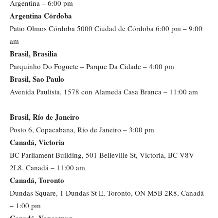
Argentina – 6:00 pm
Argentina Córdoba
Patio Olmos Córdoba 5000 Ciudad de Córdoba 6:00 pm – 9:00
am
Brasil, Brasilia
Parquinho Do Foguete – Parque Da Cidade – 4:00 pm
Brasil, Sao Paulo
Avenida Paulista, 1578 con Alameda Casa Branca – 11:00 am
Brasil, Río de Janeiro
Posto 6, Copacabana, Río de Janeiro – 3:00 pm
Canadá, Victoria
BC Parliament Building, 501 Belleville St, Victoria, BC V8V
2L8, Canadá – 11:00 am
Canadá, Toronto
Dundas Square, 1 Dundas St E, Toronto, ON M5B 2R8, Canadá
– 1:00 pm
Canadá, Vancouver