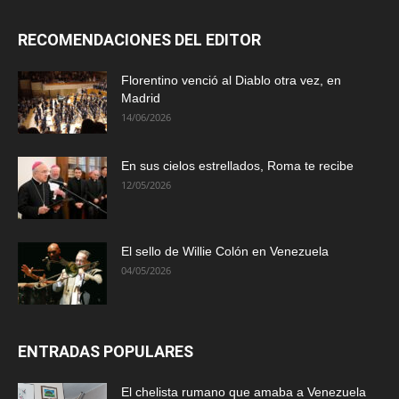
RECOMENDACIONES DEL EDITOR
Florentino venció al Diablo otra vez, en
Madrid
14/06/2026
En sus cielos estrellados, Roma te recibe
12/05/2026
El sello de Willie Colón en Venezuela
04/05/2026
ENTRADAS POPULARES
El chelista rumano que amaba a Venezuela