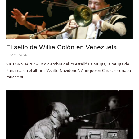
El sello de Willie Colón en Venezuela
-
04/05/2026
VÍCTOR SUÁREZ - En diciembre del 71 estalló La Murga, la murga de
Panamá, en el álbum “Asalto Navideño”. Aunque en Caracas sonaba
mucho su...