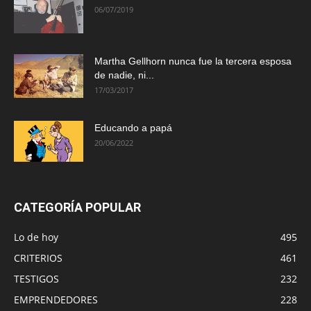
06/07/2019
Martha Gellhorn nunca fue la tercera esposa
de nadie, ni...
17/03/2017
Educando a papá
20/06/2022
CATEGORÍA POPULAR
Lo de hoy
495
CRITERIOS
461
TESTIGOS
232
EMPRENDEDORES
228