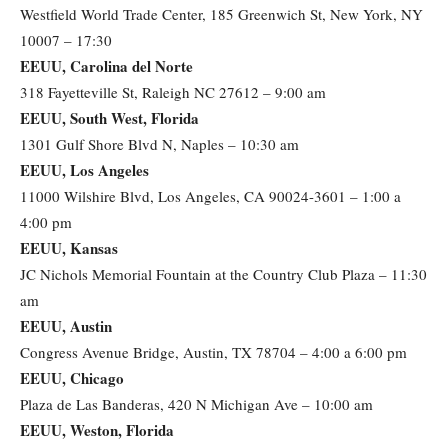
Westfield World Trade Center, 185 Greenwich St, New York, NY
10007 – 17:30
EEUU, Carolina del Norte
318 Fayetteville St, Raleigh NC 27612 – 9:00 am
EEUU, South West, Florida
1301 Gulf Shore Blvd N, Naples – 10:30 am
EEUU, Los Angeles
11000 Wilshire Blvd, Los Angeles, CA 90024-3601 – 1:00 a
4:00 pm
EEUU, Kansas
JC Nichols Memorial Fountain at the Country Club Plaza – 11:30
am
EEUU, Austin
Congress Avenue Bridge, Austin, TX 78704 – 4:00 a 6:00 pm
EEUU, Chicago
Plaza de Las Banderas, 420 N Michigan Ave – 10:00 am
EEUU, Weston, Florida