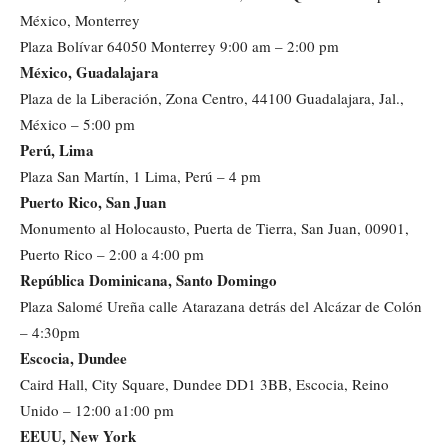
México, Monterrey
Plaza Bolívar 64050 Monterrey 9:00 am – 2:00 pm
México, Guadalajara
Plaza de la Liberación, Zona Centro, 44100 Guadalajara, Jal.,
México – 5:00 pm
Perú, Lima
Plaza San Martín, 1 Lima, Perú – 4 pm
Puerto Rico, San Juan
Monumento al Holocausto, Puerta de Tierra, San Juan, 00901,
Puerto Rico – 2:00 a 4:00 pm
República Dominicana, Santo Domingo
Plaza Salomé Ureña calle Atarazana detrás del Alcázar de Colón
– 4:30pm
Escocia, Dundee
Caird Hall, City Square, Dundee DD1 3BB, Escocia, Reino
Unido – 12:00 a1:00 pm
EEUU, New York