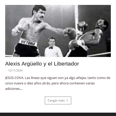
Alexis Argüello y el Libertador
-
12/11/2024
JESÚS COVA. Las líneas que siguen son ya algo añejas, tanto como de
unos nueve o diez años atrás, pero ahora contienen varias
adiciones,...
Cargar más