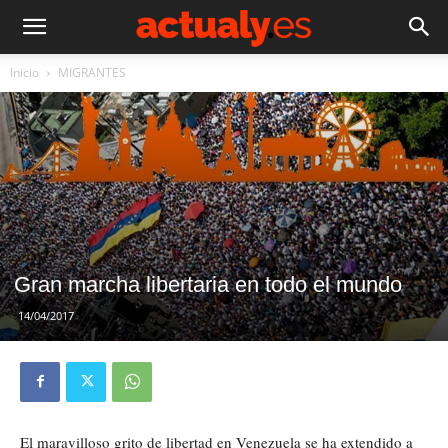
Inicio
MIGRANTES
Gran marcha libertaria en todo el mundo
14/04/2017
El maravilloso grito de libertad en Venezuela se ha extendido a