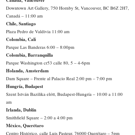
Downtown Art Gallery, 750 Hornby St, Vancouver, BC B6Z 2H7,
Canadá – 11:00 am
Chile, Santiago
Plaza Pedro de Valdivia 11:00 am
Colombia, Cali
Parque Las Banderas 6:00 – 8:00pm
Colombia, Barranquilla
Parque Washington cr53 calle 80, 5 – 4-6pm
Holanda, Amsterdam
Dam Square – Frente al Palacio Real 2:00 pm – 7:00 pm
Hungría, Budapest
Szent István Bazilika elótt, Budapest-Hungría – 10:00 a 11:00
am
Irlanda, Dublín
Smithfield Square – 2:00 a 4:00 pm
México, Querétaro
Centro Histórico, calle Luis Pasteur, 76000 Querétaro – 5pm