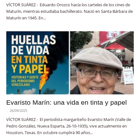
VÍCTOR SUÁREZ - Eduardo Orozco hacía los carteles de los cines de
Maturín, mientras estudiaba bachillerato. Nació en Santa Bárbara de
Maturín en 1945. En...
Evaristo Marín: una vida en tinta y papel
-
26/09/2025
VÍCTOR SUÁREZ - El periodista margariteño Evaristo Marín (Valle de
Pedro González, Nueva Esparta, 26-10-1935), vive actualmente en
Houston, Texas. En octubre cumplirá 90 años...