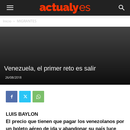
Inicio
MIGRANTES
Venezuela, el primer reto es salir
26/08/2018
LUIS BAYLON
El precio que tienen que pagar los venezolanos por
un boleto aéreo de ida y abandonar su país luce