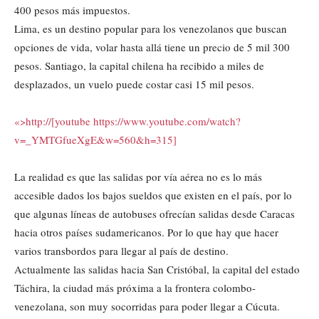
400 pesos más impuestos.
Lima, es un destino popular para los venezolanos que buscan
opciones de vida, volar hasta allá tiene un precio de 5 mil 300
pesos. Santiago, la capital chilena ha recibido a miles de
desplazados, un vuelo puede costar casi 15 mil pesos.
«>http://[youtube https://www.youtube.com/watch?
v=_YMTGfueXgE&w=560&h=315]
La realidad es que las salidas por vía aérea no es lo más
accesible dados los bajos sueldos que existen en el país, por lo
que algunas líneas de autobuses ofrecían salidas desde Caracas
hacia otros países sudamericanos. Por lo que hay que hacer
varios transbordos para llegar al país de destino.
Actualmente las salidas hacia San Cristóbal, la capital del estado
Táchira, la ciudad más próxima a la frontera colombo-
venezolana, son muy socorridas para poder llegar a Cúcuta.