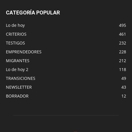
CATEGORÍA POPULAR
Lo de hoy
495
CRITERIOS
461
TESTIGOS
232
EMPRENDEDORES
228
MIGRANTES
212
Lo de hoy 2
118
TRANSICIONES
49
NEWSLETTER
43
BORRADOR
12