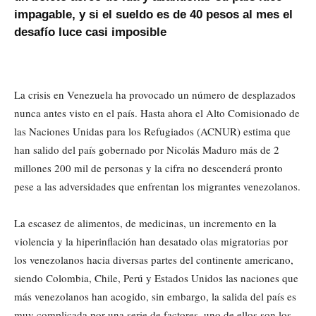
impagable, y si el sueldo es de 40 pesos al mes el
desafío luce casi imposible
La crisis en Venezuela ha provocado un número de desplazados
nunca antes visto en el país. Hasta ahora el Alto Comisionado de
las Naciones Unidas para los Refugiados (ACNUR) estima que
han salido del país gobernado por Nicolás Maduro más de 2
millones 200 mil de personas y la cifra no descenderá pronto
pese a las adversidades que enfrentan los migrantes venezolanos.
La escasez de alimentos, de medicinas, un incremento en la
violencia y la hiperinflación han desatado olas migratorias por
los venezolanos hacia diversas partes del continente americano,
siendo Colombia, Chile, Perú y Estados Unidos las naciones que
más venezolanos han acogido, sin embargo, la salida del país es
muy complicada por una serie de factores, uno de ellos son los