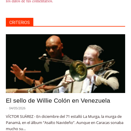
los datos de tus comentarios.
CRITERIOS
El sello de Willie Colón en Venezuela
-
04/05/2026
VÍCTOR SUÁREZ - En diciembre del 71 estalló La Murga, la murga de
Panamá, en el álbum “Asalto Navideño”. Aunque en Caracas sonaba
mucho su...