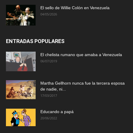
El sello de Willie Colón en Venezuela
04/05/2026
ENTRADAS POPULARES
El chelista rumano que amaba a Venezuela
06/07/2019
Martha Gellhorn nunca fue la tercera esposa
de nadie, ni...
17/03/2017
Educando a papá
20/06/2022