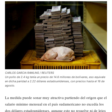
CARLOS GARCIA RAWLINS / REUTERS
Un pollo de 2.4 kg tenía un precio de 14.6 millones de bolívares, eso equivale
en dicha paridad a 2.22 dólares estadounidenses, con precios hasta el 16 de
agosto.
La medida puede sonar muy atractiva partiendo del origen que el
salario mínimo mensual en el país sudamericano no excedía los
dos dólares estadounidenses, aunque esto no resuelve ni de lejos