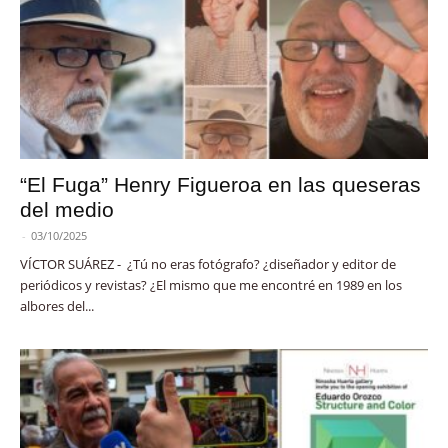
“El Fuga” Henry Figueroa en las queseras
del medio
-
03/10/2025
VÍCTOR SUÁREZ - ¿Tú no eras fotógrafo? ¿diseñador y editor de
periódicos y revistas? ¿El mismo que me encontré en 1989 en los
albores del...