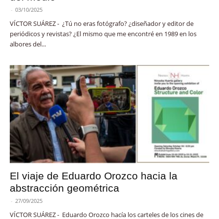
-
03/10/2025
VÍCTOR SUÁREZ - ¿Tú no eras fotógrafo? ¿diseñador y editor de
periódicos y revistas? ¿El mismo que me encontré en 1989 en los
albores del...
El viaje de Eduardo Orozco hacia la
abstracción geométrica
-
27/09/2025
VÍCTOR SUÁREZ - Eduardo Orozco hacía los carteles de los cines de