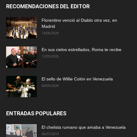
RECOMENDACIONES DEL EDITOR
Florentino venció al Diablo otra vez, en
Madrid
14/06/2026
En sus cielos estrellados, Roma te recibe
12/05/2026
El sello de Willie Colón en Venezuela
04/05/2026
ENTRADAS POPULARES
El chelista rumano que amaba a Venezuela
06/07/2019