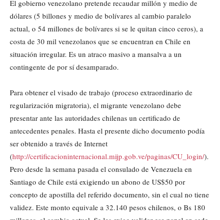
El gobierno venezolano pretende recaudar millón y medio de
dólares (5 billones y medio de bolívares al cambio paralelo
actual, o 54 millones de bolívares si se le quitan cinco ceros), a
costa de 30 mil venezolanos que se encuentran en Chile en
situación irregular. Es un atraco masivo a mansalva a un
contingente de por sí desamparado.
Para obtener el visado de trabajo (proceso extraordinario de
regularización migratoria), el migrante venezolano debe
presentar ante las autoridades chilenas un certificado de
antecedentes penales. Hasta el presente dicho documento podía
ser obtenido a través de Internet
(
http://certificacioninternacional.mijp.gob.ve/paginas/CU_login/
).
Pero desde la semana pasada el consulado de Venezuela en
Santiago de Chile está exigiendo un abono de US$50 por
concepto de apostilla del referido documento, sin el cual no tiene
validez. Este monto equivale a 32.140 pesos chilenos, o Bs 180