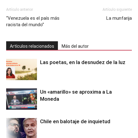
Artículo anterior
Artículo siguiente
“Venezuela es el país más
La munfarija
racista del mundo”
Artículos relacionados
Más del autor
Las poetas, en la desnudez de la luz
Un «amarillo» se aproxima a La
Moneda
Chile en balotaje de inquietud