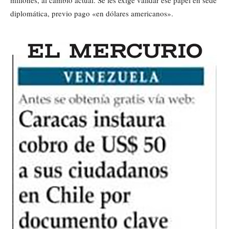
millones, al cambio actual. Se les exige validar ese papel en sede
diplomática, previo pago «en dólares americanos».