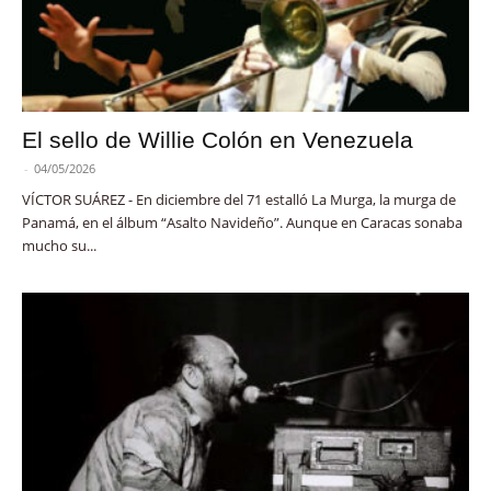
El sello de Willie Colón en Venezuela
-
04/05/2026
VÍCTOR SUÁREZ - En diciembre del 71 estalló La Murga, la murga de
Panamá, en el álbum “Asalto Navideño”. Aunque en Caracas sonaba
mucho su...