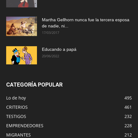
Martha Gellhorn nunca fue la tercera esposa
de nadie, ni...
17/03/2017
Educando a papá
20/06/2022
CATEGORÍA POPULAR
Lo de hoy
495
CRITERIOS
461
TESTIGOS
232
EMPRENDEDORES
228
MIGRANTES
212