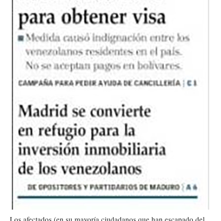
Los afectados (en su mayoría ciudadanos que han escapado del