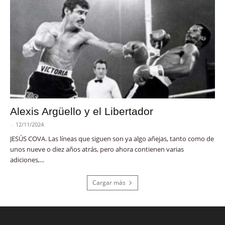
Alexis Argüello y el Libertador
-
12/11/2024
JESÚS COVA. Las líneas que siguen son ya algo añejas, tanto como de
unos nueve o diez años atrás, pero ahora contienen varias
adiciones,...
Cargar más