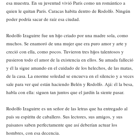
esa muestra. En su juventud vivió París como un romántico a
quien le quitan París. Caracas habita dentro de Rodolfo. Ningún
poder podría sacar de raíz esa ciudad.
Rodolfo Izaguirre fue un hijo criado por una madre sola, como
muchos. Se enamoró de una mujer que era puro amor y arte y
creció con ella, como pocos. Tuvieron tres hijos talentosos y
pusieron todo el amor de la existencia en ellos. Su amada falleció
y él la sigue amando en el cuidado de los helechos, de las matas,
de la casa. La enorme soledad se encueva en el silencio y a veces
sale para ver qué están haciendo Belén y Rodolfo. Ajá: él la besa,
habla con ella: siguen tan juntos que el jardín la siente pasar.
Rodolfo Izaguirre es un señor de las letras que ha entregado al
país su espíritu de caballero. Sus lectores, sus amigos, y sus
paisanos saben perfectamente que así deberían actuar los
hombres, con esa decencia.