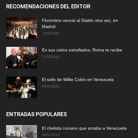
RECOMENDACIONES DEL EDITOR
Florentino venció al Diablo otra vez, en
Madrid
14/06/2026
En sus cielos estrellados, Roma te recibe
12/05/2026
El sello de Willie Colón en Venezuela
04/05/2026
ENTRADAS POPULARES
El chelista rumano que amaba a Venezuela
06/07/2019