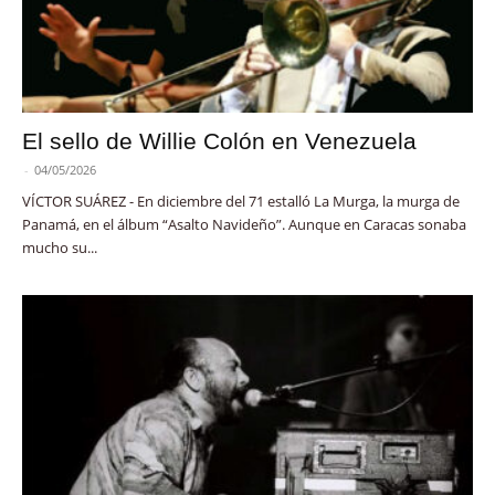
El sello de Willie Colón en Venezuela
-
04/05/2026
VÍCTOR SUÁREZ - En diciembre del 71 estalló La Murga, la murga de
Panamá, en el álbum “Asalto Navideño”. Aunque en Caracas sonaba
mucho su...