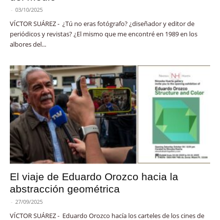
-
03/10/2025
VÍCTOR SUÁREZ - ¿Tú no eras fotógrafo? ¿diseñador y editor de
periódicos y revistas? ¿El mismo que me encontré en 1989 en los
albores del...
El viaje de Eduardo Orozco hacia la
abstracción geométrica
-
27/09/2025
VÍCTOR SUÁREZ - Eduardo Orozco hacía los carteles de los cines de