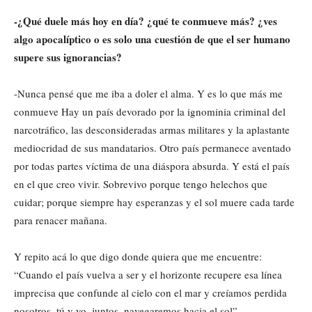
-¿Qué duele más hoy en día? ¿qué te conmueve más? ¿ves
algo apocalíptico o es solo una cuestión de que el ser humano
supere sus ignorancias?
-Nunca pensé que me iba a doler el alma. Y es lo que más me
conmueve Hay un país devorado por la ignominia criminal del
narcotráfico, las desconsideradas armas militares y la aplastante
mediocridad de sus mandatarios. Otro país permanece aventado
por todas partes víctima de una diáspora absurda. Y está el país
en el que creo vivir. Sobrevivo porque tengo helechos que
cuidar; porque siempre hay esperanzas y el sol muere cada tarde
para renacer mañana.
Y repito acá lo que digo donde quiera que me encuentre:
“Cuando el país vuelva a ser y el horizonte recupere esa línea
imprecisa que confunde al cielo con el mar y creíamos perdida
nosotros, tú y yo, juntos, navegaremos hacia el sol”