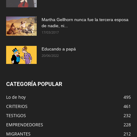
Martha Gellhorn nunca fue la tercera esposa
de nadie, ni...
17/03/2017
Educando a papá
20/06/2022
CATEGORÍA POPULAR
Lo de hoy
495
CRITERIOS
461
TESTIGOS
232
EMPRENDEDORES
228
MIGRANTES
212