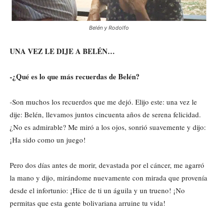
Belén y Rodolfo
UNA VEZ LE DIJE A BELÉN…
-¿Qué es lo que más recuerdas de Belén?
-Son muchos los recuerdos que me dejó. Elijo este: una vez le
dije: Belén, llevamos juntos cincuenta años de serena felicidad.
¿No es admirable? Me miró a los ojos, sonrió suavemente y dijo:
¡Ha sido como un juego!
Pero dos días antes de morir, devastada por el cáncer, me agarró
la mano y dijo, mirándome nuevamente con mirada que provenía
desde el infortunio: ¡Hice de ti un águila y un trueno! ¡No
permitas que esta gente bolivariana arruine tu vida!