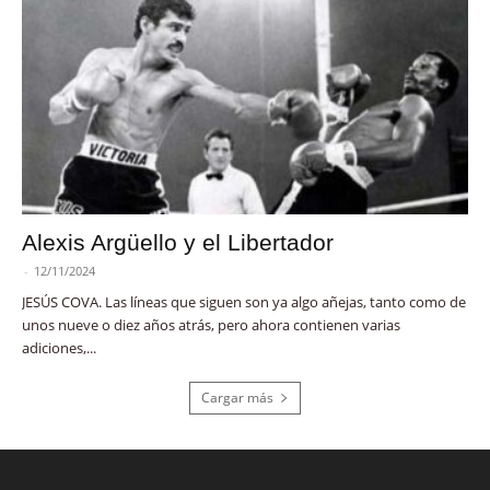
Alexis Argüello y el Libertador
-
12/11/2024
JESÚS COVA. Las líneas que siguen son ya algo añejas, tanto como de
unos nueve o diez años atrás, pero ahora contienen varias
adiciones,...
Cargar más