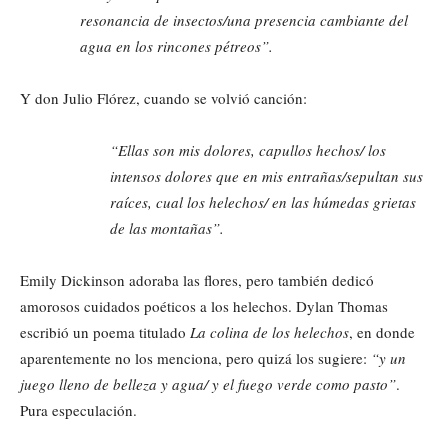
resonancia de insectos/una presencia cambiante del
agua en los rincones pétreos”.
Y don Julio Flórez, cuando se volvió canción:
“Ellas son mis dolores, capullos hechos/ los
intensos dolores que en mis entrañas/sepultan sus
raíces, cual los helechos/ en las húmedas grietas
de las montañas”.
Emily Dickinson adoraba las flores, pero también dedicó
amorosos cuidados poéticos a los helechos. Dylan Thomas
escribió un poema titulado
La colina de los
helechos
, en donde
aparentemente no los menciona, pero quizá los sugiere:
“y un
juego lleno de belleza y agua/ y el fuego verde como pasto”
.
Pura especulación.