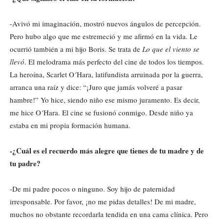
-Avivó mi imaginación, mostró nuevos ángulos de percepción.
Pero hubo algo que me estremeció y me afirmó en la vida. Le
ocurrió también a mi hijo Boris. Se trata de
Lo que el viento se
llevó
. El melodrama más perfecto del cine de todos los tiempos.
La heroína, Scarlet O´Hara, latifundista arruinada por la guerra,
arranca una raíz y dice: “¡Juro que jamás volveré a pasar
hambre!” Yo hice, siendo niño ese mismo juramento. Es decir,
me hice O´Hara. El cine se fusionó conmigo. Desde niño ya
estaba en mi propia formación humana.
-¿Cuál es el recuerdo más alegre que tienes de tu madre y de
tu padre?
-De mi padre pocos o ninguno. Soy hijo de paternidad
irresponsable. Por favor, ¡no me pidas detalles! De mi madre,
muchos no obstante recordarla tendida en una cama clínica. Pero