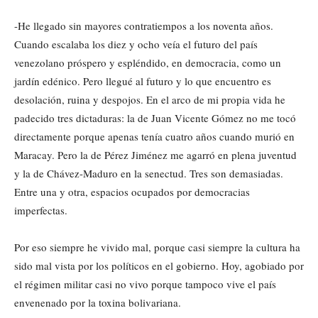
-He llegado sin mayores contratiempos a los noventa años.
Cuando escalaba los diez y ocho veía el futuro del país
venezolano próspero y espléndido, en democracia, como un
jardín edénico. Pero llegué al futuro y lo que encuentro es
desolación, ruina y despojos. En el arco de mi propia vida he
padecido tres dictaduras: la de Juan Vicente Gómez no me tocó
directamente porque apenas tenía cuatro años cuando murió en
Maracay. Pero la de Pérez Jiménez me agarró en plena juventud
y la de Chávez-Maduro en la senectud. Tres son demasiadas.
Entre una y otra, espacios ocupados por democracias
imperfectas.
Por eso siempre he vivido mal, porque casi siempre la cultura ha
sido mal vista por los políticos en el gobierno. Hoy, agobiado por
el régimen militar casi no vivo porque tampoco vive el país
envenenado por la toxina bolivariana.