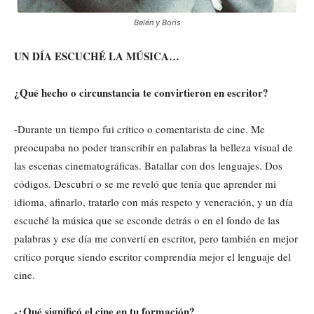
Belén y Boris
UN DÍA ESCUCHÉ LA MÚSICA…
¿Qué hecho o circunstancia te convirtieron en escritor?
-Durante un tiempo fui crítico o comentarista de cine. Me
preocupaba no poder transcribir en palabras la belleza visual de
las escenas cinematográficas. Batallar con dos lenguajes. Dos
códigos. Descubrí o se me reveló que tenía que aprender mi
idioma, afinarlo, tratarlo con más respeto y veneración, y un día
escuché la música que se esconde detrás o en el fondo de las
palabras y ese día me convertí en escritor, pero también en mejor
crítico porque siendo escritor comprendía mejor el lenguaje del
cine.
-¿Qué significó el cine en tu formación?