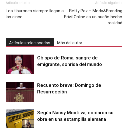
Artículo anterior
Artículo siguiente
Los tiburones siempre llegan a
Betty Paz – Moda&Branding
las cinco
Brivil Online es un sueño hecho
realidad
Artículos relacionados
Más del autor
Obispo de Roma, sangre de
emigrante, sonrisa del mundo
Recuento breve: Domingo de
Resurrección
Según Nansy Montilva, copiaron su
obra en una estampilla alemana