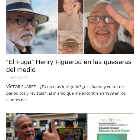
“El Fuga” Henry Figueroa en las queseras
del medio
-
03/10/2025
VÍCTOR SUÁREZ - ¿Tú no eras fotógrafo? ¿diseñador y editor de
periódicos y revistas? ¿El mismo que me encontré en 1989 en los
albores del...