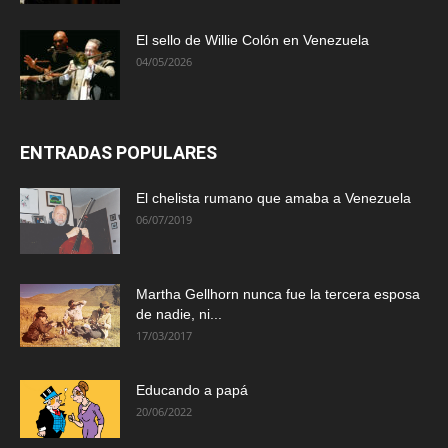
El sello de Willie Colón en Venezuela
04/05/2026
ENTRADAS POPULARES
El chelista rumano que amaba a Venezuela
06/07/2019
Martha Gellhorn nunca fue la tercera esposa
de nadie, ni...
17/03/2017
Educando a papá
20/06/2022