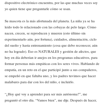
dispositivo electrónico encuentra, por las que muchas veces soy
yo quien tiene que preguntarle cómo se usan.
Su mascota es la más afortunada del planeta. La niña ya se ha
leído todo lo relacionado con las cobayas de pelo largo. Cómo
nacen, crecen, se reproducen y mueren (esto último sin
experimentarlo aún, por fortuna), cuidados, alimentación, ciclo
del sueño y hasta entrenamiento (cosa que debo reconocer, aún
no ha logrado). Eso es NATURALES y gestión de afectos, que
hoy en día deberían ir anejos en los programas educativos, para
formar personas más empáticas con los seres vivos. Hablando de
empatía, en un reto en el que participó junto a sus compañeros,
se empeñó en que faltaba uno, y los padres tuvimos que hacer
malabares para dar con los del niño, e incluirlo.
“¿Hoy qué voy a aprender para ser más autónoma?”, me
preguntó el otro día. “Vamos bien”, me dije. Después de hacer,