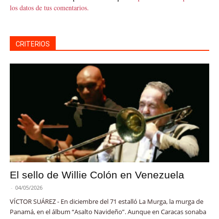
los datos de tus comentarios.
CRITERIOS
El sello de Willie Colón en Venezuela
-
04/05/2026
VÍCTOR SUÁREZ - En diciembre del 71 estalló La Murga, la murga de
Panamá, en el álbum “Asalto Navideño”. Aunque en Caracas sonaba