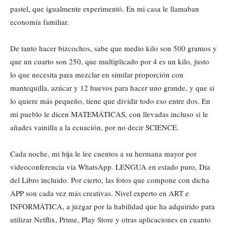
pastel, que igualmente experimentó. En mi casa le llamaban
economía familiar.
De tanto hacer bizcochos, sabe que medio kilo son 500 gramos y
que un cuarto son 250, que multiplicado por 4 es un kilo, justo
lo que necesita para mezclar en similar proporción con
mantequilla, azúcar y 12 huevos para hacer uno grande, y que si
lo quiere más pequeño, tiene que dividir todo eso entre dos. En
mi pueblo le dicen MATEMÁTICAS, con llevadas incluso si le
añades vainilla a la ecuación, por no decir SCIENCE.
Cada noche, mi hija le lee cuentos a su hermana mayor por
videoconferencia vía WhatsApp. LENGUA en estado puro, Día
del Libro incluido. Por cierto, las fotos que compone con dicha
APP son cada vez más creativas. Nivel experto en ART e
INFORMÁTICA, a juzgar por la habilidad que ha adquirido para
utilizar Netflix, Prime, Play Store y otras aplicaciones en cuanto