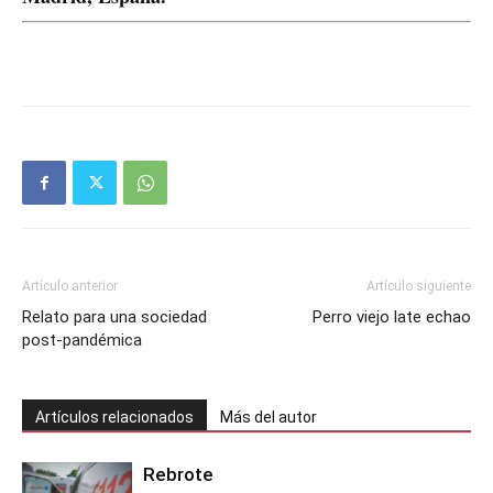
Artículo anterior
Artículo siguiente
Relato para una sociedad
Perro viejo late echao
post-pandémica
Artículos relacionados
Más del autor
Rebrote