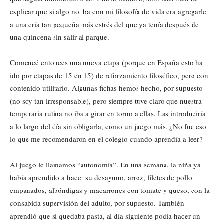
explicar que si algo no iba con mi filosofía de vida era agregarle
a una cría tan pequeña más estrés del que ya tenía después de
una quincena sin salir al parque.
Comencé entonces una nueva etapa (porque en España esto ha
ido por etapas de 15 en 15) de reforzamiento filosófico, pero con
contenido utilitario. Algunas fichas hemos hecho, por supuesto
(no soy tan irresponsable), pero siempre tuve claro que nuestra
temporaria rutina no iba a girar en torno a ellas. Las introduciría
a lo largo del día sin obligarla, como un juego más. ¿No fue eso
lo que me recomendaron en el colegio cuando aprendía a leer?
Al juego le llamamos “autonomía”. En una semana, la niña ya
había aprendido a hacer su desayuno, arroz, filetes de pollo
empanados, albóndigas y macarrones con tomate y queso, con la
consabida supervisión del adulto, por supuesto. También
aprendió que si quedaba pasta, al día siguiente podía hacer un