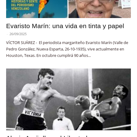
Evaristo Marín: una vida en tinta y papel
-
26/09/2025
VÍCTOR SUÁREZ - El periodista margariteño Evaristo Marín (Valle de
Pedro González, Nueva Esparta, 26-10-1935), vive actualmente en
Houston, Texas. En octubre cumplirá 90 años...