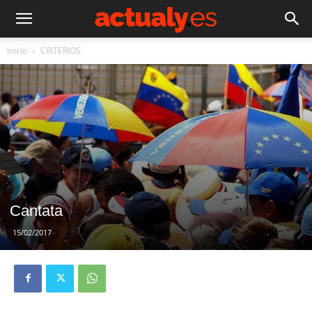
Inicio
CRITERIOS
Cantata
15/02/2017