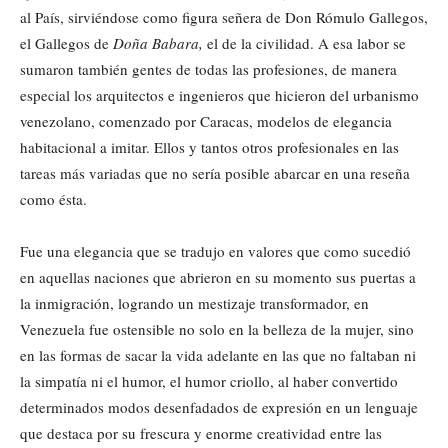
al País, sirviéndose como figura señera de Don Rómulo Gallegos,
el Gallegos de
Doña Babara,
el de la civilidad. A esa labor se
sumaron también gentes de todas las profesiones, de manera
especial los arquitectos e ingenieros que hicieron del urbanismo
venezolano, comenzado por Caracas, modelos de elegancia
habitacional a imitar. Ellos y tantos otros profesionales en las
tareas más variadas que no sería posible abarcar en una reseña
como ésta.
Fue una elegancia que se tradujo en valores que como sucedió
en aquellas naciones que abrieron en su momento sus puertas a
la inmigración, logrando un mestizaje transformador, en
Venezuela fue ostensible no solo en la belleza de la mujer, sino
en las formas de sacar la vida adelante en las que no faltaban ni
la simpatía ni el humor, el humor criollo, al haber convertido
determinados modos desenfadados de expresión en un lenguaje
que destaca por su frescura y enorme creatividad entre las