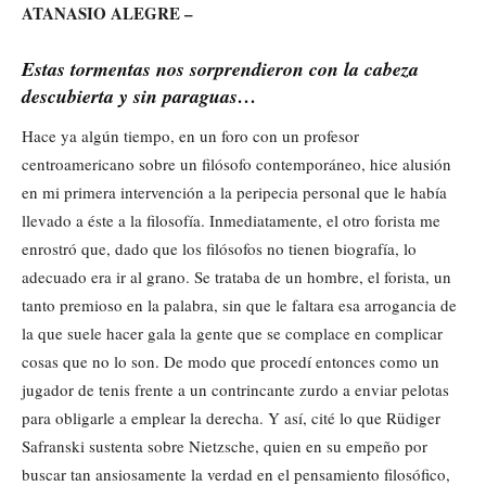
ATANASIO ALEGRE –
Estas tormentas nos sorprendieron con la cabeza
descubierta y sin paraguas…
Hace ya algún tiempo, en un foro con un profesor
centroamericano sobre un filósofo contemporáneo, hice alusión
en mi primera intervención a la peripecia personal que le había
llevado a éste a la filosofía. Inmediatamente, el otro forista me
enrostró que, dado que los filósofos no tienen biografía, lo
adecuado era ir al grano. Se trataba de un hombre, el forista, un
tanto premioso en la palabra, sin que le faltara esa arrogancia de
la que suele hacer gala la gente que se complace en complicar
cosas que no lo son. De modo que procedí entonces como un
jugador de tenis frente a un contrincante zurdo a enviar pelotas
para obligarle a emplear la derecha. Y así, cité lo que Rüdiger
Safranski sustenta sobre Nietzsche, quien en su empeño por
buscar tan ansiosamente la verdad en el pensamiento filosófico,