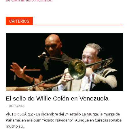
CRITERIOS
El sello de Willie Colón en Venezuela
-
04/05/2026
VÍCTOR SUÁREZ - En diciembre del 71 estalló La Murga, la murga de
Panamá, en el álbum “Asalto Navideño”. Aunque en Caracas sonaba
mucho su...