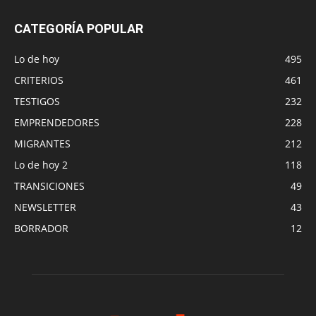
CATEGORÍA POPULAR
Lo de hoy
495
CRITERIOS
461
TESTIGOS
232
EMPRENDEDORES
228
MIGRANTES
212
Lo de hoy 2
118
TRANSICIONES
49
NEWSLETTER
43
BORRADOR
12