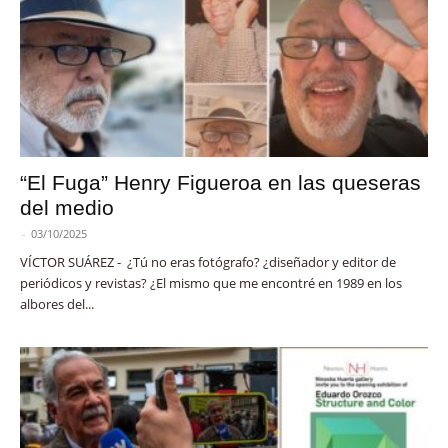
“El Fuga” Henry Figueroa en las queseras
del medio
-
03/10/2025
VÍCTOR SUÁREZ - ¿Tú no eras fotógrafo? ¿diseñador y editor de
periódicos y revistas? ¿El mismo que me encontré en 1989 en los
albores del...