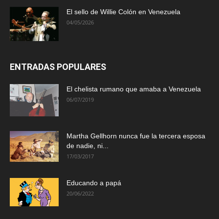
El sello de Willie Colón en Venezuela
04/05/2026
ENTRADAS POPULARES
El chelista rumano que amaba a Venezuela
06/07/2019
Martha Gellhorn nunca fue la tercera esposa
de nadie, ni...
17/03/2017
Educando a papá
20/06/2022