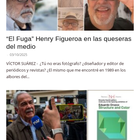
“El Fuga” Henry Figueroa en las queseras
del medio
-
03/10/2025
VÍCTOR SUÁREZ - ¿Tú no eras fotógrafo? ¿diseñador y editor de
periódicos y revistas? ¿El mismo que me encontré en 1989 en los
albores del...