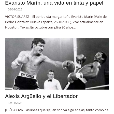
Evaristo Marín: una vida en tinta y papel
-
26/09/2025
VÍCTOR SUÁREZ - El periodista margariteño Evaristo Marín (Valle de
Pedro González, Nueva Esparta, 26-10-1935), vive actualmente en
Houston, Texas. En octubre cumplirá 90 años...
Alexis Argüello y el Libertador
-
12/11/2024
JESÚS COVA. Las líneas que siguen son ya algo añejas, tanto como de