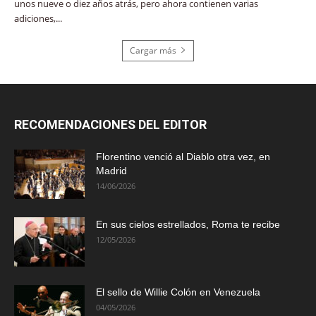
unos nueve o diez años atrás, pero ahora contienen varias
adiciones,...
Cargar más
RECOMENDACIONES DEL EDITOR
Florentino venció al Diablo otra vez, en
Madrid
14/06/2026
En sus cielos estrellados, Roma te recibe
12/05/2026
El sello de Willie Colón en Venezuela
04/05/2026