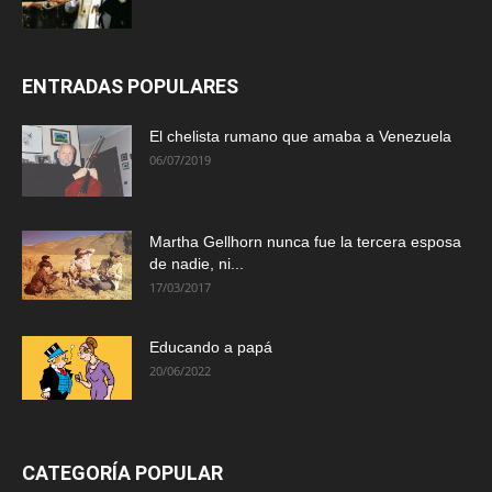
ENTRADAS POPULARES
El chelista rumano que amaba a Venezuela
06/07/2019
Martha Gellhorn nunca fue la tercera esposa
de nadie, ni...
17/03/2017
Educando a papá
20/06/2022
CATEGORÍA POPULAR