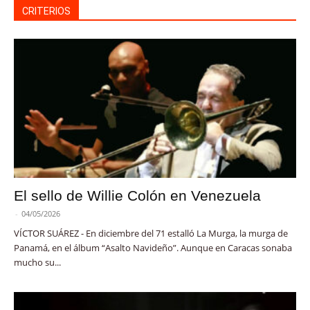
CRITERIOS
El sello de Willie Colón en Venezuela
-
04/05/2026
VÍCTOR SUÁREZ - En diciembre del 71 estalló La Murga, la murga de
Panamá, en el álbum “Asalto Navideño”. Aunque en Caracas sonaba
mucho su...