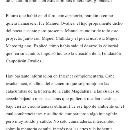
de la cultura criolla en esos términos itinerantes, globales.)
El otro que habló en el foro, conversatorio, reunión o como
quiera llamársele, fue Manuel Ovalles, el hijo propiamente dicho
del poeta ausente pero presente. Manuel es motor de todo este
proyecto, junto con Miguel Chillida y el poeta ucabista Miguel
Marcotrigiano. Explicó cómo había sido el desarrollo editorial
que, en su camino, impulsó incluso la creación de la Fundación
Caupolicán Ovalles.
Hay bastante información en Internet complementaria. Cabe
resaltar, acá, el clima del encuentro que se produjo en las
catacumbas de la librería de la calle Magdalena, a las cuales se
accede bajando unas escaleras que pudieran resultar asesinas
bajo ciertas circunstancias etílicas. Fue ese tipo de ambiente en el
cual conferenciantes y auditorio compartieron algo intangible
pero muy sólido y cálido. No solo camaradería, intercambio
sobre la memoria común, interés por las artes y la bohemia