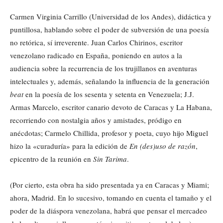
Carmen Virginia Carrillo (Universidad de los Andes), didáctica y
puntillosa, hablando sobre el poder de subversión de una poesía
no retórica, sí irreverente. Juan Carlos Chirinos, escritor
venezolano radicado en España, poniendo en autos a la
audiencia sobre la recurrencia de los trujillanos en aventuras
intelectuales y, además, señalando la influencia de la generación
beat
en la poesía de los sesenta y setenta en Venezuela; J.J.
Armas Marcelo, escritor canario devoto de Caracas y La Habana,
recorriendo con nostalgia años y amistades, pródigo en
anécdotas; Carmelo Chillida, profesor y poeta, cuyo hijo Miguel
hizo la «curaduría» para la edición de
En (des)uso de razón
,
epicentro de la reunión en
Sin Tarima
.
(Por cierto, esta obra ha sido presentada ya en Caracas y Miami;
ahora, Madrid. En lo sucesivo, tomando en cuenta el tamaño y el
poder de la diáspora venezolana, habrá que pensar el mercadeo