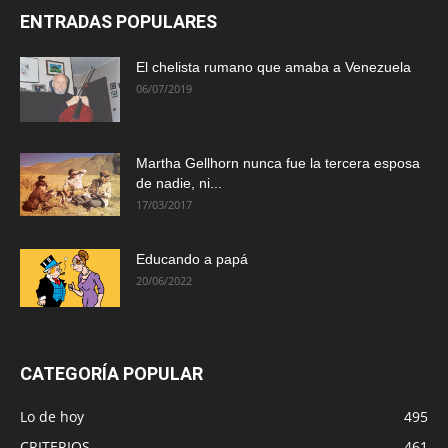
ENTRADAS POPULARES
El chelista rumano que amaba a Venezuela
06/07/2019
Martha Gellhorn nunca fue la tercera esposa
de nadie, ni...
17/03/2017
Educando a papá
20/06/2022
CATEGORÍA POPULAR
Lo de hoy
495
CRITERIOS
461