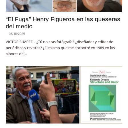
“El Fuga” Henry Figueroa en las queseras
del medio
-
03/10/2025
VÍCTOR SUÁREZ - ¿Tú no eras fotógrafo? ¿diseñador y editor de
periódicos y revistas? ¿El mismo que me encontré en 1989 en los
albores del...