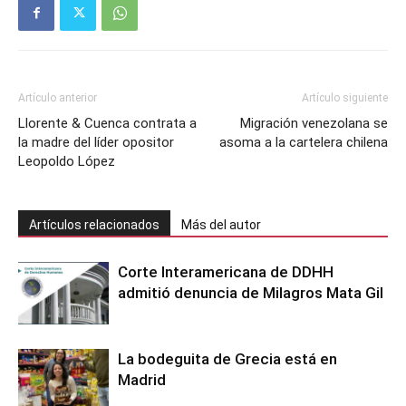
Artículo anterior
Artículo siguiente
Llorente & Cuenca contrata a
Migración venezolana se
la madre del líder opositor
asoma a la cartelera chilena
Leopoldo López
Artículos relacionados
Más del autor
Corte Interamericana de DDHH
admitió denuncia de Milagros Mata Gil
La bodeguita de Grecia está en
Madrid