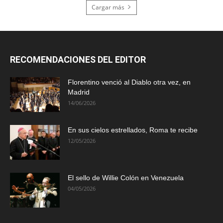
Cargar más
RECOMENDACIONES DEL EDITOR
Florentino venció al Diablo otra vez, en
Madrid
14/06/2026
En sus cielos estrellados, Roma te recibe
12/05/2026
El sello de Willie Colón en Venezuela
04/05/2026