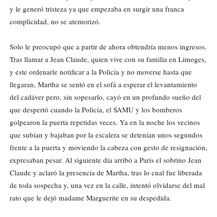
y le generó tristeza ya que empezaba en surgir una franca
complicidad, no se atemorizó.
Solo le preocupó que a partir de ahora obtendría menos ingresos.
Tras llamar a Jean Claude, quien vive con su familia en Limoges,
y este ordenarle notificar a la Policía y no moverse hasta que
llegaran, Martha se sentó en el sofá a esperar el levantamiento
del cadáver pero, sin sopesarlo, cayó en un profundo sueño del
que despertó cuando la Policía, el SAMU y los bomberos
golpearon la puerta repetidas veces. Ya en la noche los vecinos
que subían y bajaban por la escalera se detenían unos segundos
frente a la puerta y moviendo la cabeza con gesto de resignación,
expresaban pesar. Al siguiente día arribó a París el sobrino Jean
Claude y aclaró la presencia de Martha, tras lo cual fue liberada
de toda sospecha y, una vez en la calle, intentó olvidarse del mal
rato que le dejó madame Marguerite en su despedida.