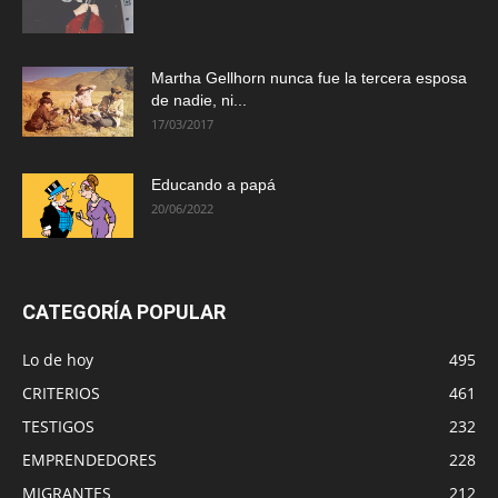
Martha Gellhorn nunca fue la tercera esposa
de nadie, ni...
17/03/2017
Educando a papá
20/06/2022
CATEGORÍA POPULAR
Lo de hoy
495
CRITERIOS
461
TESTIGOS
232
EMPRENDEDORES
228
MIGRANTES
212