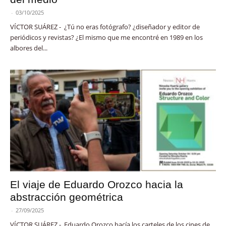
-
03/10/2025
VÍCTOR SUÁREZ - ¿Tú no eras fotógrafo? ¿diseñador y editor de
periódicos y revistas? ¿El mismo que me encontré en 1989 en los
albores del...
El viaje de Eduardo Orozco hacia la
abstracción geométrica
-
27/09/2025
VÍCTOR SUÁREZ - Eduardo Orozco hacía los carteles de los cines de