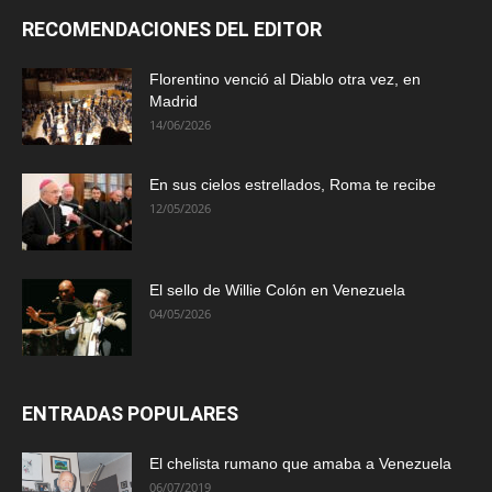
RECOMENDACIONES DEL EDITOR
Florentino venció al Diablo otra vez, en
Madrid
14/06/2026
En sus cielos estrellados, Roma te recibe
12/05/2026
El sello de Willie Colón en Venezuela
04/05/2026
ENTRADAS POPULARES
El chelista rumano que amaba a Venezuela
06/07/2019