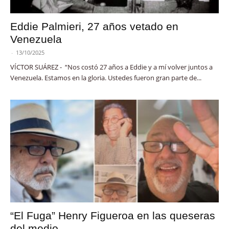
Eddie Palmieri, 27 años vetado en
Venezuela
-
13/10/2025
VÍCTOR SUÁREZ - “Nos costó 27 años a Eddie y a mí volver juntos a
Venezuela. Estamos en la gloria. Ustedes fueron gran parte de...
“El Fuga” Henry Figueroa en las queseras
del medio