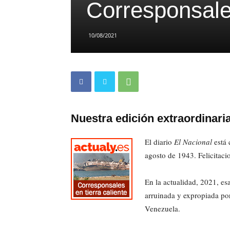
Corresponsales
10/08/2021
Nuestra edición extraordinari
El diario
El Nacional
está 
agosto de 1943. Felicitaci
En la actualidad, 2021, es
arruinada y expropiada por
Venezuela.