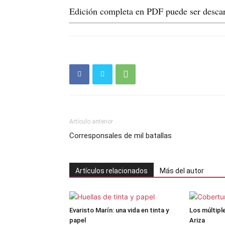
Edición completa en PDF puede ser descar
Artículo anterior
Corresponsales de mil batallas
Artículos relacionados
Más del autor
Evaristo Marín: una vida en tinta y
Los múltipl
papel
Ariza