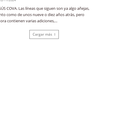
SÚS COVA. Las líneas que siguen son ya algo añejas,
nto como de unos nueve o diez años atrás, pero
ora contienen varias adiciones,...
Cargar más