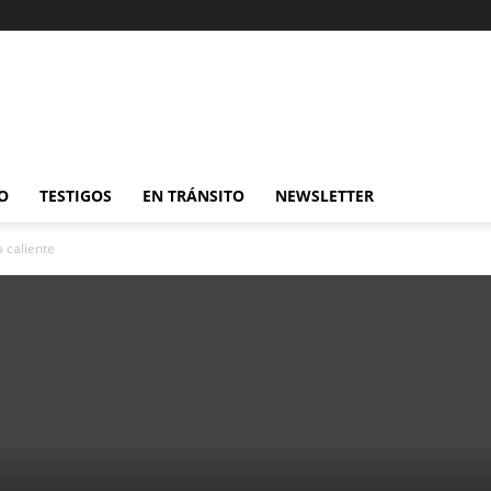
O
TESTIGOS
EN TRÁNSITO
NEWSLETTER
 caliente