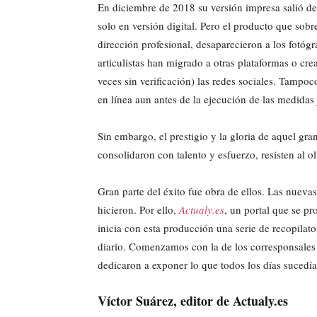
En diciembre de 2018 su versión impresa salió de
solo en versión digital. Pero el producto que sob
dirección profesional, desaparecieron a los fotógr
articulistas han migrado a otras plataformas o cr
veces sin verificación) las redes sociales. Tampo
en línea aun antes de la ejecución de las medidas 
Sin embargo, el prestigio y la gloria de aquel gr
consolidaron con talento y esfuerzo, resisten al o
Gran parte del éxito fue obra de ellos. Las nue
hicieron. Por ello,
Actualy.es
, un portal que se p
inicia con esta producción una serie de recopilator
diario. Comenzamos con la de los corresponsales q
dedicaron a exponer lo que todos los días sucedía
Víctor Suárez, editor de Actualy.es