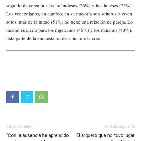
seguido de cerca por los holandeses (76%) y los daneses (75%).
Los venezolanos, en cambio, en su mayoría son solteros o viven
solos: más de la mitad (51%) no tiene una relación de pareja. Lo
mismo es cierto para los nigerianos (45%) y los italianos (43%).
Esta parte de la encuesta, ni de vaina me la creo.
Artículo anterior
Artículo siguiente
“Con la ausencia he aprendido
El arquero que no tuvo lugar