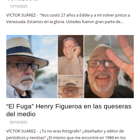
-
13/10/2025
VÍCTOR SUÁREZ - “Nos costó 27 años a Eddie y a mí volver juntos a
Venezuela. Estamos en la gloria. Ustedes fueron gran parte de...
“El Fuga” Henry Figueroa en las queseras
del medio
-
03/10/2025
VÍCTOR SUÁREZ - ¿Tú no eras fotógrafo? ¿diseñador y editor de
periódicos y revistas? ¿El mismo que me encontré en 1989 en los