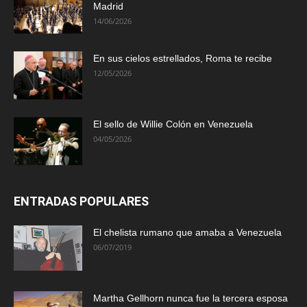
Madrid
14/06/2026
En sus cielos estrellados, Roma te recibe
12/05/2026
El sello de Willie Colón en Venezuela
04/05/2026
ENTRADAS POPULARES
El chelista rumano que amaba a Venezuela
06/07/2019
Martha Gellhorn nunca fue la tercera esposa