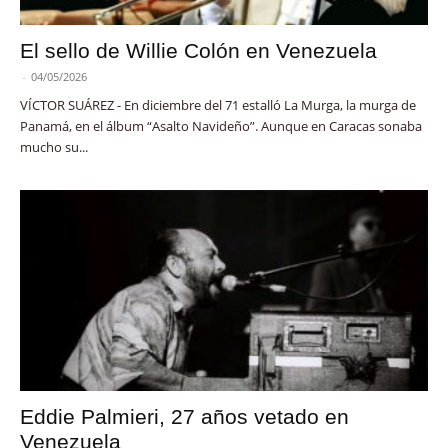
El sello de Willie Colón en Venezuela
-
04/05/2026
VÍCTOR SUÁREZ - En diciembre del 71 estalló La Murga, la murga de
Panamá, en el álbum “Asalto Navideño”. Aunque en Caracas sonaba
mucho su...
Eddie Palmieri, 27 años vetado en
Venezuela