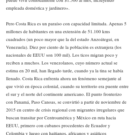
puede vivir cómodamente con $1.500 al mes, incluyendo
empleada doméstica y jardinero».
Pero Costa Rica es un paraíso con capacidad limitada. Apenas 5
millones de habitantes en una extensión de 51.100 kms
cuadrados (un poco mayor que la del estado Anzoátegui, en
Venezuela). Diez por ciento de la población es extranjera (los
nacionales de EEUU son 100 mil). Los ticos migran poco y
reciben a muchos. Los venezolanos, cuyo número actual se
estima en 20 mil, han llegado tarde, cuando ya la tina se había
llenado. Costa Rica enfrenta ahora un fenómeno semejante al
que vivió en época colonial, cuando su territorio era puente entre
el sur y el norte del continente americano. El punto fronterizo
con Panamá, Paso Canoas, se convirtió a partir de noviembre de
2015 en centro de crisis regional con migrantes irregulares que
buscan transitar por Centroamérica y México en ruta hacia
EEUU, primero con cubanos procedentes de Ecuador y
Colombia y luego con haitianos, africanos y asiáticos