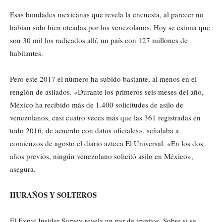
Esas bondades mexicanas que revela la encuesta, al parecer no
habían sido bien oteadas por los venezolanos. Hoy se estima que
son 30 mil los radicados allí, un país con 127 millones de
habitantes.
Pero este 2017 el número ha subido bastante, al menos en el
renglón de asilados. «Durante los primeros seis meses del año,
México ha recibido más de 1.400 solicitudes de asilo de
venezolanos, casi cuatro veces más que las 361 registradas en
todo 2016, de acuerdo con datos oficiales», señalaba a
comienzos de agosto el diario azteca El Universal. «En los dos
años previos, ningún venezolano solicitó asilo en México»,
asegura.
HURAÑOS Y SOLTEROS
El Expat Insider Survey revela un par de trapitos. Sobre si se