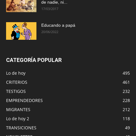
de nadie, ni...
17/03/2017
Educando a papá
20/06/2022
CATEGORÍA POPULAR
Lo de hoy
495
CRITERIOS
461
TESTIGOS
232
EMPRENDEDORES
228
MIGRANTES
212
Lo de hoy 2
118
TRANSICIONES
49