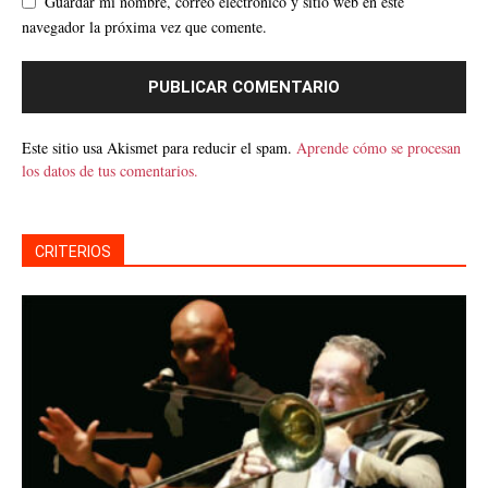
Guardar mi nombre, correo electrónico y sitio web en este
navegador la próxima vez que comente.
Este sitio usa Akismet para reducir el spam.
Aprende cómo se procesan
los datos de tus comentarios.
CRITERIOS