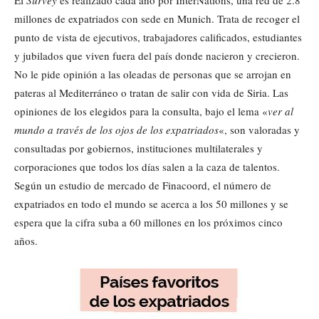
El
Survey
es realizado cada año por InterNations, una red de 2.8
millones de expatriados con sede en Munich. Trata de recoger el
punto de vista de ejecutivos, trabajadores calificados, estudiantes
y jubilados que viven fuera del país donde nacieron y crecieron.
No le pide opinión a las oleadas de personas que se arrojan en
pateras al Mediterráneo o tratan de salir con vida de Siria. Las
opiniones de los elegidos para la consulta, bajo el lema «
ver al
mundo a través de los ojos de los expatriados
«, son valoradas y
consultadas por gobiernos, instituciones multilaterales y
corporaciones que todos los días salen a la caza de talentos.
Según un estudio de mercado de Finacoord, el número de
expatriados en todo el mundo se acerca a los 50 millones y se
espera que la cifra suba a 60 millones en los próximos cinco
años.