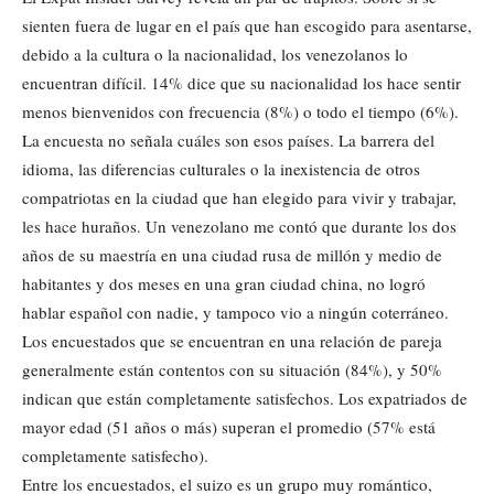
sienten fuera de lugar en el país que han escogido para asentarse,
debido a la cultura o la nacionalidad, los venezolanos lo
encuentran difícil. 14% dice que su nacionalidad los hace sentir
menos bienvenidos con frecuencia (8%) o todo el tiempo (6%).
La encuesta no señala cuáles son esos países. La barrera del
idioma, las diferencias culturales o la inexistencia de otros
compatriotas en la ciudad que han elegido para vivir y trabajar,
les hace huraños. Un venezolano me contó que durante los dos
años de su maestría en una ciudad rusa de millón y medio de
habitantes y dos meses en una gran ciudad china, no logró
hablar español con nadie, y tampoco vio a ningún coterráneo.
Los encuestados que se encuentran en una relación de pareja
generalmente están contentos con su situación (84%), y 50%
indican que están completamente satisfechos. Los expatriados de
mayor edad (51 años o más) superan el promedio (57% está
completamente satisfecho).
Entre los encuestados, el suizo es un grupo muy romántico,