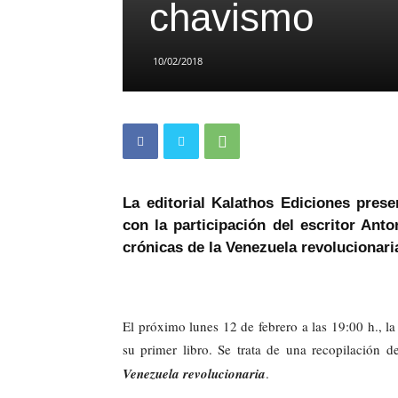
chavismo
10/02/2018
La editorial Kalathos Ediciones prese
con la participación del escritor An
crónicas de la Venezuela revolucionari
El próximo lunes 12 de febrero a las 19:00 h., l
su primer libro. Se trata de una recopilación de
Venezuela revolucionaria
.