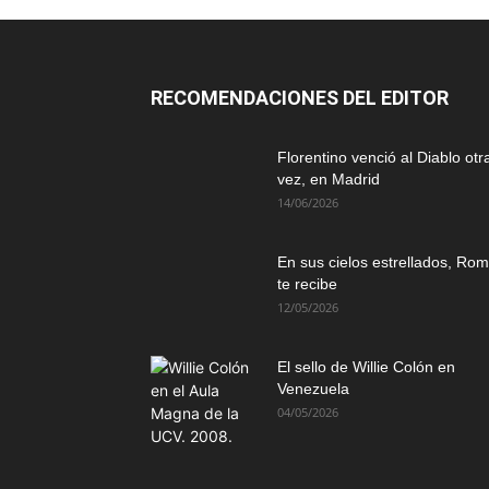
RECOMENDACIONES DEL EDITOR
Florentino venció al Diablo otr
vez, en Madrid
14/06/2026
En sus cielos estrellados, Ro
te recibe
12/05/2026
El sello de Willie Colón en
Venezuela
04/05/2026