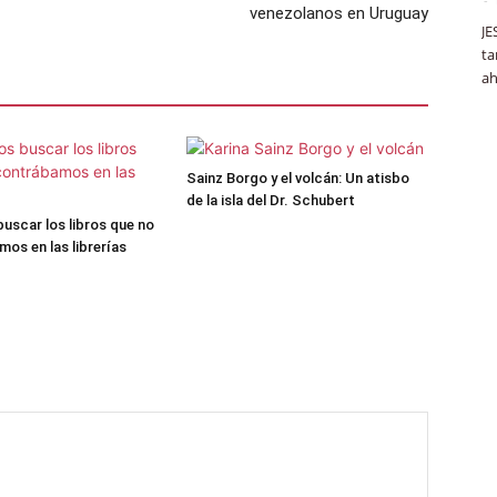
venezolanos en Uruguay
JE
ta
ah
Sainz Borgo y el volcán: Un atisbo
de la isla del Dr. Schubert
uscar los libros que no
os en las librerías