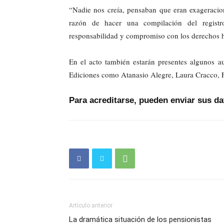
“Nadie nos creía, pensaban que eran exageracion
razón de hacer una compilación del registro
responsabilidad y compromiso con los derechos 
En el acto también estarán presentes algunos a
Ediciones como Atanasio Alegre, Laura Cracco, 
Para acreditarse, pueden enviar sus da
Artículo anterior
La dramática situación de los pensionistas