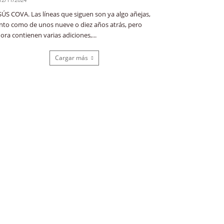
SÚS COVA. Las líneas que siguen son ya algo añejas,
nto como de unos nueve o diez años atrás, pero
ora contienen varias adiciones,...
Cargar más