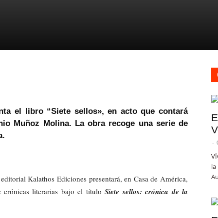
nta el libro “Siete sellos», en acto que contará
E
tonio Muñoz Molina. La obra recoge una serie de
V
a.
-
VÍ
la
Au
a editorial Kalathos Ediciones presentará, en Casa de América,
 crónicas literarias bajo el título
Siete sellos: crónica de la