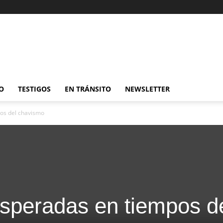
O
TESTIGOS
EN TRÁNSITO
NEWSLETTER
os del chavismo
speradas en tiempos d