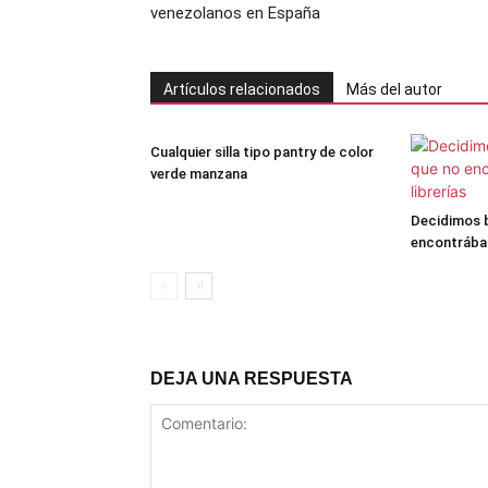
venezolanos en España
Artículos relacionados
Más del autor
Cualquier silla tipo pantry de color
verde manzana
Decidimos b
encontrábam
DEJA UNA RESPUESTA