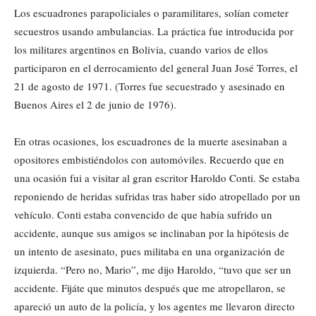
Los escuadrones parapoliciales o paramilitares, solían cometer
secuestros usando ambulancias. La práctica fue introducida por
los militares argentinos en Bolivia, cuando varios de ellos
participaron en el derrocamiento del general Juan José Torres, el
21 de agosto de 1971. (Torres fue secuestrado y asesinado en
Buenos Aires el 2 de junio de 1976).
En otras ocasiones, los escuadrones de la muerte asesinaban a
opositores embistiéndolos con automóviles. Recuerdo que en
una ocasión fui a visitar al gran escritor Haroldo Conti. Se estaba
reponiendo de heridas sufridas tras haber sido atropellado por un
vehículo. Conti estaba convencido de que había sufrido un
accidente, aunque sus amigos se inclinaban por la hipótesis de
un intento de asesinato, pues militaba en una organización de
izquierda. “Pero no, Mario”, me dijo Haroldo, “tuvo que ser un
accidente. Fijáte que minutos después que me atropellaron, se
apareció un auto de la policía, y los agentes me llevaron directo