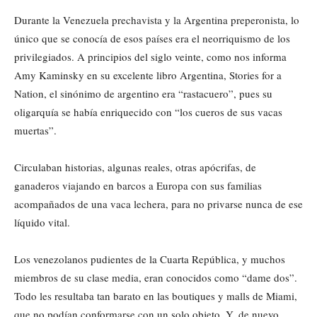
Durante la Venezuela prechavista y la Argentina preperonista, lo
único que se conocía de esos países era el neorriquismo de los
privilegiados. A principios del siglo veinte, como nos informa
Amy Kaminsky en su excelente libro Argentina, Stories for a
Nation, el sinónimo de argentino era “rastacuero”, pues su
oligarquía se había enriquecido con “los cueros de sus vacas
muertas”.
Circulaban historias, algunas reales, otras apócrifas, de
ganaderos viajando en barcos a Europa con sus familias
acompañados de una vaca lechera, para no privarse nunca de ese
líquido vital.
Los venezolanos pudientes de la Cuarta República, y muchos
miembros de su clase media, eran conocidos como “dame dos”.
Todo les resultaba tan barato en las boutiques y malls de Miami,
que no podían conformarse con un solo objeto. Y, de nuevo,