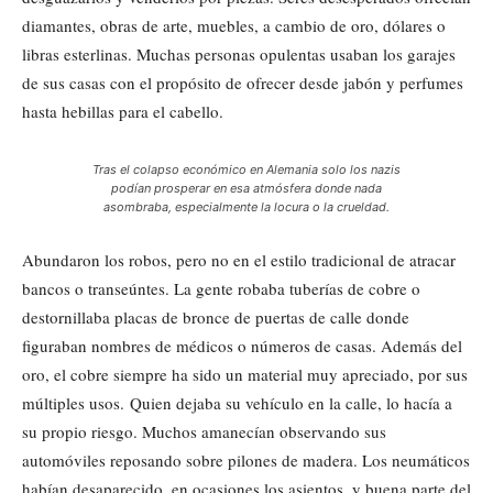
diamantes, obras de arte, muebles, a cambio de oro, dólares o
libras esterlinas. Muchas personas opulentas usaban los garajes
de sus casas con el propósito de ofrecer desde jabón y perfumes
hasta hebillas para el cabello.
Tras el colapso económico en Alemania solo los nazis
podían prosperar en esa atmósfera donde nada
asombraba, especialmente la locura o la crueldad.
Abundaron los robos, pero no en el estilo tradicional de atracar
bancos o transeúntes. La gente robaba tuberías de cobre o
destornillaba placas de bronce de puertas de calle donde
figuraban nombres de médicos o números de casas. Además del
oro, el cobre siempre ha sido un material muy apreciado, por sus
múltiples usos. Quien dejaba su vehículo en la calle, lo hacía a
su propio riesgo. Muchos amanecían observando sus
automóviles reposando sobre pilones de madera. Los neumáticos
habían desaparecido, en ocasiones los asientos, y buena parte del