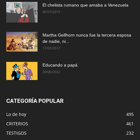
El chelista rumano que amaba a Venezuela
06/07/2019
Martha Gellhorn nunca fue la tercera esposa
de nadie, ni...
17/03/2017
Educando a papá
20/06/2022
CATEGORÍA POPULAR
Lo de hoy
495
CRITERIOS
461
TESTIGOS
232