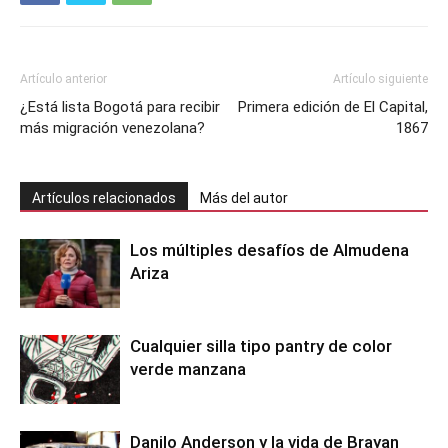
Artículo anterior
Artículo siguiente
¿Está lista Bogotá para recibir
Primera edición de El Capital,
más migración venezolana?
1867
Artículos relacionados
Más del autor
Los múltiples desafíos de Almudena
Ariza
Cualquier silla tipo pantry de color
verde manzana
Danilo Anderson y la vida de Brayan