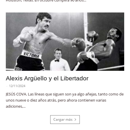
Alexis Argüello y el Libertador
-
12/11/2024
JESÚS COVA. Las líneas que siguen son ya algo añejas, tanto como de
unos nueve o diez años atrás, pero ahora contienen varias
adiciones,...
Cargar más