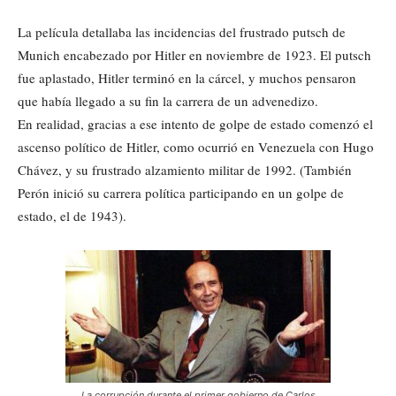
La película detallaba las incidencias del frustrado putsch de
Munich encabezado por Hitler en noviembre de 1923. El putsch
fue aplastado, Hitler terminó en la cárcel, y muchos pensaron
que había llegado a su fin la carrera de un advenedizo.
En realidad, gracias a ese intento de golpe de estado comenzó el
ascenso político de Hitler, como ocurrió en Venezuela con Hugo
Chávez, y su frustrado alzamiento militar de 1992. (También
Perón inició su carrera política participando en un golpe de
estado, el de 1943).
La corrupción durante el primer gobierno de Carlos