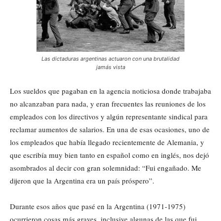
Las dictaduras argentinas actuaron con una brutalidad
jamás vista
Los sueldos que pagaban en la agencia noticiosa donde trabajaba
no alcanzaban para nada, y eran frecuentes las reuniones de los
empleados con los directivos y algún representante sindical para
reclamar aumentos de salarios. En una de esas ocasiones, uno de
los empleados que había llegado recientemente de Alemania, y
que escribía muy bien tanto en español como en inglés, nos dejó
asombrados al decir con gran solemnidad: “Fui engañado. Me
dijeron que la Argentina era un país próspero”.
Durante esos años que pasé en la Argentina (1971-1975)
ocurrieron cosas más graves, inclusive algunas de las que fui