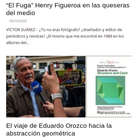
“El Fuga” Henry Figueroa en las queseras
del medio
-
03/10/2025
VÍCTOR SUÁREZ - ¿Tú no eras fotógrafo? ¿diseñador y editor de
periódicos y revistas? ¿El mismo que me encontré en 1989 en los
albores del...
El viaje de Eduardo Orozco hacia la
abstracción geométrica