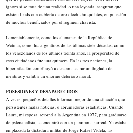
ignoro si se trata de una realidad, o una leyenda, aseguran que
existen Ipads con cubierta de oro dieciocho quilates, en posesión
de muchos beneficiados por el régimen chavista.
Lamentablemente, como los alemanes de la República de
Weimar, como los argentinos de las últimas siete décadas, como
los venezolanos de los últimos treinta años, la prosperidad de
esos ciudadanos fue una quimera. En las tres naciones, la
hiperinflación contribuyó a desenmascarar un tinglado de
mentiras y exhibir un enorme deterioro moral.
POSESIONES Y DESAPARECIDOS
A veces, pequeños detalles informan mejor de una situación que
persistentes malas noticias, o abrumadoras estadísticas. Cuando
Laura, mi esposa, retornó a la Argentina en 1977, para graduarse
de psicoanalista, se encontró con un panorama surreal. Ya estaba
emplazada la dictadura militar de Jorge Rafael Videla, las