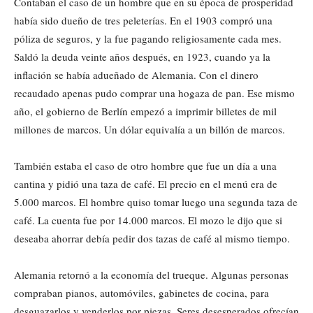
Contaban el caso de un hombre que en su época de prosperidad
había sido dueño de tres peleterías. En el 1903 compró una
póliza de seguros, y la fue pagando religiosamente cada mes.
Saldó la deuda veinte años después, en 1923, cuando ya la
inflación se había adueñado de Alemania. Con el dinero
recaudado apenas pudo comprar una hogaza de pan. Ese mismo
año, el gobierno de Berlín empezó a imprimir billetes de mil
millones de marcos. Un dólar equivalía a un billón de marcos.
También estaba el caso de otro hombre que fue un día a una
cantina y pidió una taza de café. El precio en el menú era de
5.000 marcos. El hombre quiso tomar luego una segunda taza de
café. La cuenta fue por 14.000 marcos. El mozo le dijo que si
deseaba ahorrar debía pedir dos tazas de café al mismo tiempo.
Alemania retornó a la economía del trueque. Algunas personas
compraban pianos, automóviles, gabinetes de cocina, para
desguazarlos y venderlos por piezas. Seres desesperados ofrecían