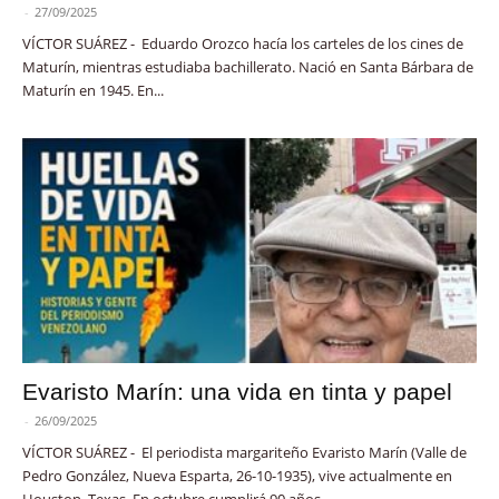
-
27/09/2025
VÍCTOR SUÁREZ - Eduardo Orozco hacía los carteles de los cines de
Maturín, mientras estudiaba bachillerato. Nació en Santa Bárbara de
Maturín en 1945. En...
Evaristo Marín: una vida en tinta y papel
-
26/09/2025
VÍCTOR SUÁREZ - El periodista margariteño Evaristo Marín (Valle de
Pedro González, Nueva Esparta, 26-10-1935), vive actualmente en
Houston, Texas. En octubre cumplirá 90 años...