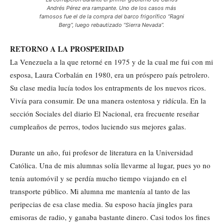
Andrés Pérez era rampante. Uno de los casos más
famosos fue el de la compra del barco frigorífico “Ragni
Berg”, luego rebautizado “Sierra Nevada”.
RETORNO A LA PROSPERIDAD
La Venezuela a la que retorné en 1975 y de la cual me fui con mi
esposa, Laura Corbalán en 1980, era un próspero país petrolero.
Su clase media lucía todos los entrapments de los nuevos ricos.
Vivía para consumir. De una manera ostentosa y ridícula. En la
sección Sociales del diario El Nacional, era frecuente reseñar
cumpleaños de perros, todos luciendo sus mejores galas.
Durante un año, fui profesor de literatura en la Universidad
Católica. Una de mis alumnas solía llevarme al lugar, pues yo no
tenía automóvil y se perdía mucho tiempo viajando en el
transporte público. Mi alumna me mantenía al tanto de las
peripecias de esa clase media. Su esposo hacía jingles para
emisoras de radio, y ganaba bastante dinero. Casi todos los fines