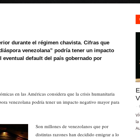
erior durante el régimen chavista. Cifras que
“diáspora venezolana” podría tener un impacto
 eventual default del país gobernado por
E
ómicas en las Américas considera que la crisis humanitaria
V
ora venezolana podría tener un impacto negativo mayor para
-
VÍ
la
Son millones de venezolanos que por
Au
distintas razones han decidido emigrar a lo