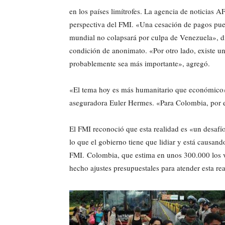
en los países limítrofes. La agencia de noticias A
perspectiva del FMI. «Una cesación de pagos pue
mundial no colapsará por culpa de Venezuela», di
condición de anonimato. «Por otro lado, existe u
probablemente sea más importante», agregó.
«El tema hoy es más humanitario que económico»,
aseguradora Euler Hermes. «Para Colombia, por e
El FMI reconoció que esta realidad es «un desafí
lo que el gobierno tiene que lidiar y está caus
FMI. Colombia, que estima en unos 300.000 los v
hecho ajustes presupuestales para atender esta re