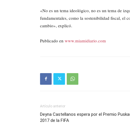
«No es un tema ideológico, no es un tema de izqu
fundamentales, como la sostenibilidad fiscal, el c
cambio», explicó.
Publicado en
www.miamidiario.com
Artículo anterior
Deyna Castellanos espera por el Premio Puska
2017 de la FIFA