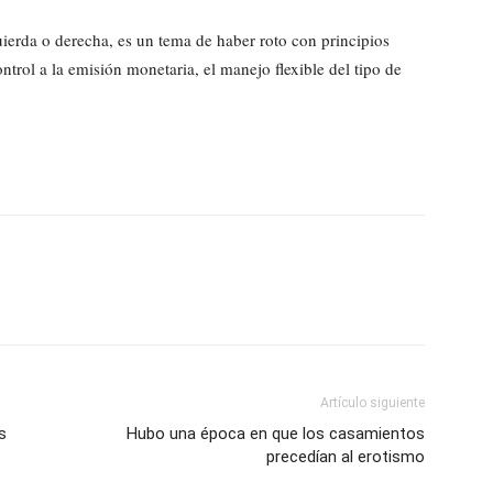
ierda o derecha, es un tema de haber roto con principios
ontrol a la emisión monetaria, el manejo flexible del tipo de
Artículo siguiente
s
Hubo una época en que los casamientos
precedían al erotismo