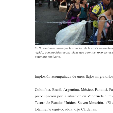
En Colombia estiman que la solución de la crisis venezolana
rápido, con medidas económicas que permitan reversar esa
deterioro tan fuerte.
implosión acompañada de unos flujos migratorios
Colombia, Brasil, Argentina, México, Panamá, Pa
preocupación por la situación en Venezuela el mié
Tesoro de Estados Unidos, Steven Mnuchin. «El 
totalmente equivocado», dijo Cárdenas.