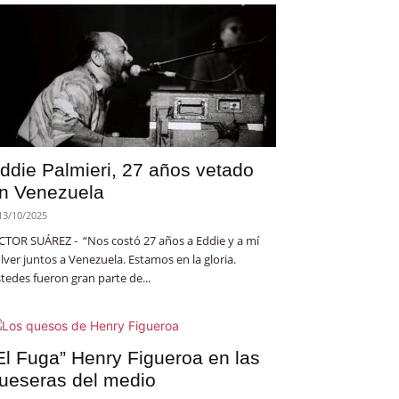
ddie Palmieri, 27 años vetado
n Venezuela
13/10/2025
CTOR SUÁREZ - “Nos costó 27 años a Eddie y a mí
lver juntos a Venezuela. Estamos en la gloria.
tedes fueron gran parte de...
El Fuga” Henry Figueroa en las
ueseras del medio