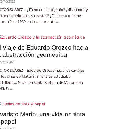
03/10/2025
CTOR SUÁREZ - ¿Tú no eras fotógrafo? ¿diseñador y
itor de periódicos y revistas? ¿El mismo que me
contré en 1989 en los albores del...
l viaje de Eduardo Orozco hacia
a abstracción geométrica
27/09/2025
CTOR SUÁREZ - Eduardo Orozco hacía los carteles
 los cines de Maturín, mientras estudiaba
chillerato. Nació en Santa Bárbara de Maturín en
45. En...
varisto Marín: una vida en tinta
 papel
26/09/2025