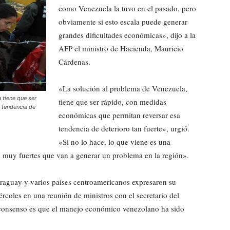
como Venezuela la tuvo en el pasado, pero
obviamente si esto escala puede generar
grandes dificultades económicas», dijo a la
AFP el ministro de Hacienda, Mauricio
Cárdenas.
«La solución al problema de Venezuela,
 tiene que ser
tiene que ser rápido, con medidas
 tendencia de
económicas que permitan reversar esa
tendencia de deterioro tan fuerte», urgió.
«Si no lo hace, lo que viene es una
 muy fuertes que van a generar un problema en la región».
raguay y varios países centroamericanos expresaron su
rcoles en una reunión de ministros con el secretario del
consenso es que el manejo económico venezolano ha sido