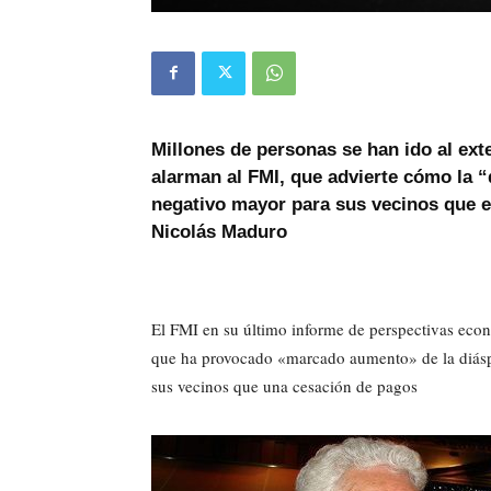
Millones de personas se han ido al ext
alarman al FMI, que advierte cómo la 
negativo mayor para sus vecinos que el
Nicolás Maduro
El FMI en su último informe de perspectivas econ
que ha provocado «marcado aumento» de la diásp
sus vecinos que una cesación de pagos