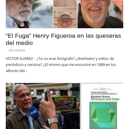
“El Fuga” Henry Figueroa en las queseras
del medio
-
03/10/2025
VÍCTOR SUÁREZ - ¿Tú no eras fotógrafo? ¿diseñador y editor de
periódicos y revistas? ¿El mismo que me encontré en 1989 en los
albores del...