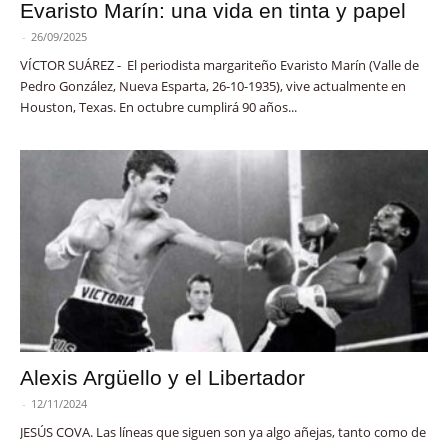
Evaristo Marín: una vida en tinta y papel
-
26/09/2025
VÍCTOR SUÁREZ - El periodista margariteño Evaristo Marín (Valle de
Pedro González, Nueva Esparta, 26-10-1935), vive actualmente en
Houston, Texas. En octubre cumplirá 90 años...
Alexis Argüello y el Libertador
-
12/11/2024
JESÚS COVA. Las líneas que siguen son ya algo añejas, tanto como de