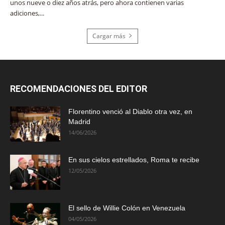
unos nueve o diez años atrás, pero ahora contienen varias
adiciones,...
Cargar más
RECOMENDACIONES DEL EDITOR
Florentino venció al Diablo otra vez, en
Madrid
14/06/2026
En sus cielos estrellados, Roma te recibe
12/05/2026
El sello de Willie Colón en Venezuela
04/05/2026