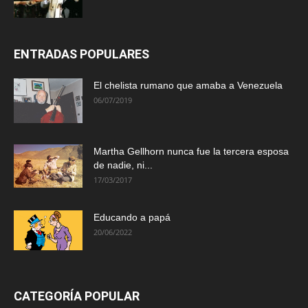
ENTRADAS POPULARES
El chelista rumano que amaba a Venezuela
06/07/2019
Martha Gellhorn nunca fue la tercera esposa
de nadie, ni...
17/03/2017
Educando a papá
20/06/2022
CATEGORÍA POPULAR