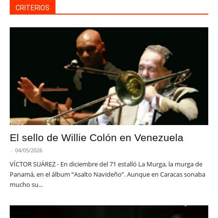
CRITERIOS
El sello de Willie Colón en Venezuela
-
04/05/2026
VÍCTOR SUÁREZ - En diciembre del 71 estalló La Murga, la murga de
Panamá, en el álbum “Asalto Navideño”. Aunque en Caracas sonaba
mucho su...