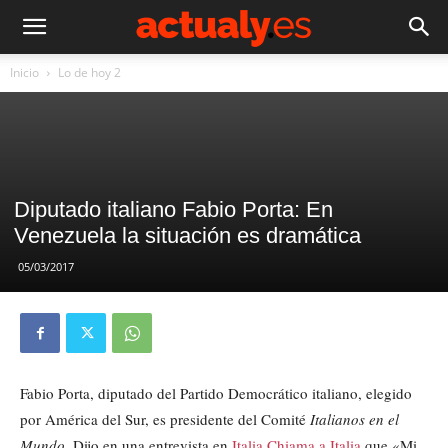
Inicio
Lo de hoy 2
Diputado italiano Fabio Porta: En
Venezuela la situación es dramática
05/03/2017
Fabio Porta, diputado del Partido Democrático italiano, elegido
por América del Sur, es presidente del Comité
Italianos en el
Mundo
. Dijo en una entrevista en
Italia Chiama a Italia
que «Mi