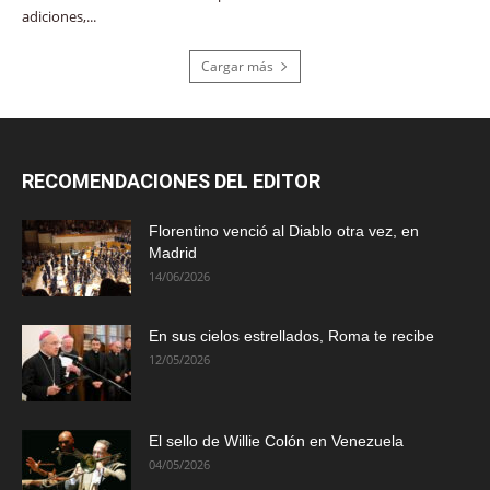
adiciones,...
Cargar más
RECOMENDACIONES DEL EDITOR
Florentino venció al Diablo otra vez, en
Madrid
14/06/2026
En sus cielos estrellados, Roma te recibe
12/05/2026
El sello de Willie Colón en Venezuela
04/05/2026