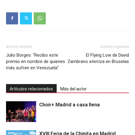
Artículo anterior
Artículo siguiente
Julio Borges: “Recibo este
El Flying Low de David
premio en nombre de quienes
Zambrano aterriza en Bruselas
más sufren en Venezuela”
Artículos relacionados
Más del autor
Choir+ Madrid a casa llena
XVIII Feria de la Chinita en Madrid