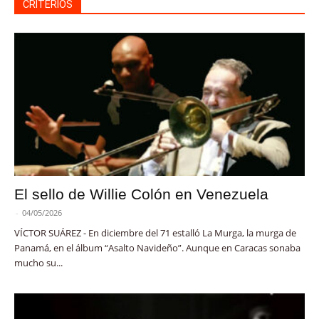
CRITERIOS
El sello de Willie Colón en Venezuela
-
04/05/2026
VÍCTOR SUÁREZ - En diciembre del 71 estalló La Murga, la murga de
Panamá, en el álbum “Asalto Navideño”. Aunque en Caracas sonaba
mucho su...