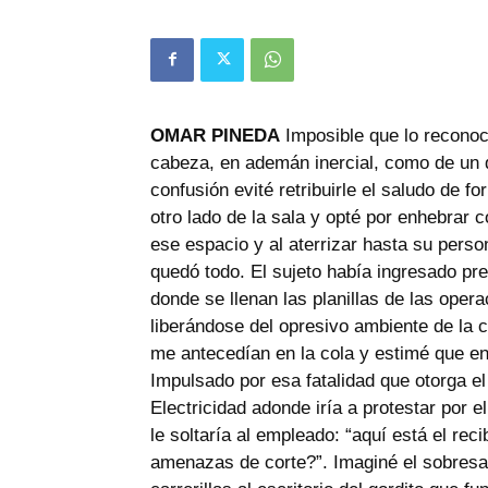
OMAR PINEDA
Imposible que lo reconoci
cabeza, en ademán inercial, como de un d
confusión evité retribuirle el saludo de 
otro lado de la sala y opté por enhebrar
ese espacio y al aterrizar hasta su perso
quedó todo. El sujeto había ingresado pr
donde se llenan las planillas de las oper
liberándose del opresivo ambiente de la 
me antecedían en la cola y estimé que en
Impulsado por esa fatalidad que otorga el 
Electricidad adonde iría a protestar por 
le soltaría al empleado: “aquí está el re
amenazas de corte?”. Imaginé el sobresal