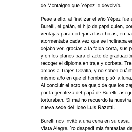
de Montaigne que Yépez le devolvía.
Pese a ello, al finalizar el año Yépez fu
Burelli, el galán, el hijo de papá quien, p
ventajas para cortejar a las chicas, en p
atormentaba cada vez que se inclinaba en 
dejaba ver, gracias a la falda corta, sus 
y en los planes para el acto de graduació
recoger el diploma en traje y corbata. Tre
ambos a Trajes Dovilla, y no saben cuánt
mismo año en que el hombre pisó la luna,
Al concluir el acto se quejó de que los 
por la gentileza del papá de Burelli, asegu
torturaban. Si mal no recuerdo la nuestra
nueva sede del liceo Luis Razetti.
Burelli nos invitó a una cena en su casa
Vista Alegre. Yo despedí mis fantasías d