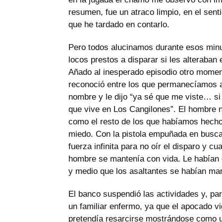
resumen, fue un atraco limpio, en el sent
que he tardado en contarlo.
Pero todos alucinamos durante esos minu
locos prestos a disparar si les alteraba
Añado al inesperado episodio otro momento
reconoció entre los que permanecíamos aco
nombre y le dijo “ya sé que me viste… si
que vive en Los Cangilones”. El hombre no
como el resto de los que habíamos hecho 
miedo. Con la pistola empuñada en busca 
fuerza infinita para no oír el disparo y cu
hombre se mantenía con vida. Le habían q
y medio que los asaltantes se habían ma
El banco suspendió las actividades y, pa
un familiar enfermo, ya que el apocado vi
pretendía resarcirse mostrándose como un