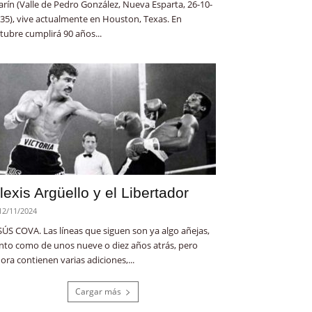
rín (Valle de Pedro González, Nueva Esparta, 26-10-
35), vive actualmente en Houston, Texas. En
tubre cumplirá 90 años...
lexis Argüello y el Libertador
12/11/2024
SÚS COVA. Las líneas que siguen son ya algo añejas,
nto como de unos nueve o diez años atrás, pero
ora contienen varias adiciones,...
Cargar más