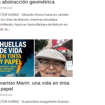
a abstracción geométrica
27/09/2025
CTOR SUÁREZ - Eduardo Orozco hacía los carteles
 los cines de Maturín, mientras estudiaba
chillerato. Nació en Santa Bárbara de Maturín en
45. En...
varisto Marín: una vida en tinta
 papel
26/09/2025
CTOR SUÁREZ - El periodista margariteño Evaristo