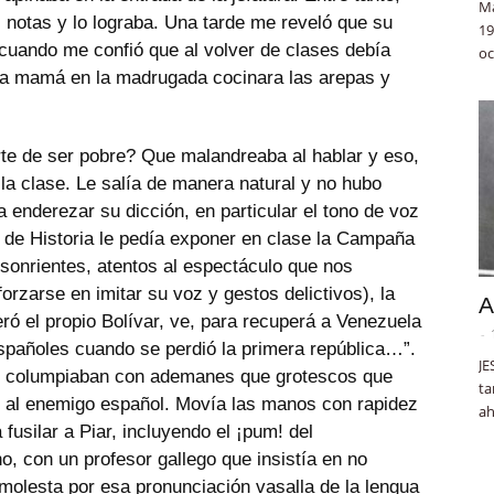
Ma
notas y lo lograba. Una tarde me reveló que su
19
cuando me confió que al volver de clases debía
oc
 la mamá en la madrugada cocinara las arepas y
rte de ser pobre? Que malandreaba al hablar y eso,
 la clase. Le salía de manera natural y no hubo
 enderezar su dicción, en particular el tono de voz
 de Historia le pedía exponer en clase la Campaña
sonrientes, atentos al espectáculo que nos
orzarse en imitar su voz y gestos delictivos), la
A
ró el propio Bolívar, ve, para recuperá a Venezuela
-
pañoles cuando se perdió la primera república…”.
JE
e columpiaban con ademanes que grotescos que
ta
e al enemigo español. Movía las manos con rapidez
ah
fusilar a Piar, incluyendo el ¡pum! del
no, con un profesor gallego que insistía en no
 molesta por esa pronunciación vasalla de la lengua