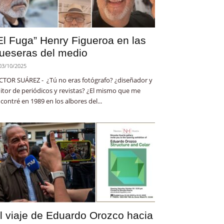
El Fuga” Henry Figueroa en las
ueseras del medio
03/10/2025
CTOR SUÁREZ - ¿Tú no eras fotógrafo? ¿diseñador y
itor de periódicos y revistas? ¿El mismo que me
contré en 1989 en los albores del...
l viaje de Eduardo Orozco hacia