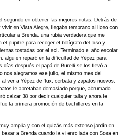
e el segundo en obtener las mejores notas. Detrás de
or vivir en Vista Alegre, llegaba temprano al liceo con
articular a Brenda, una rubia verdadera que me
el pupitre para recoger el bolígrafo del piso y
piernas tostadas por el sol. Terminado el año escolar
n, alguien reparó en la dificultad de Yépez para
s días después el papá de Burelli se los llevó a
o nos alegramos ese julio, el mismo mes del
 al ver a Yépez de flux, corbata y zapatos nuevos.
zapatos le apretaban demasiado porque, abrumado
ró calzar 38 por decir cualquier talla y ahora le
 fue la primera promoción de bachilleres en la
, muy amplia y con el quizás más extenso jardín en
e besar a Brenda cuando la vi enrollada con Sosa en