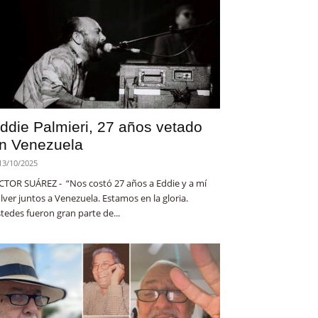
ddie Palmieri, 27 años vetado
n Venezuela
13/10/2025
CTOR SUÁREZ - “Nos costó 27 años a Eddie y a mí
lver juntos a Venezuela. Estamos en la gloria.
tedes fueron gran parte de...