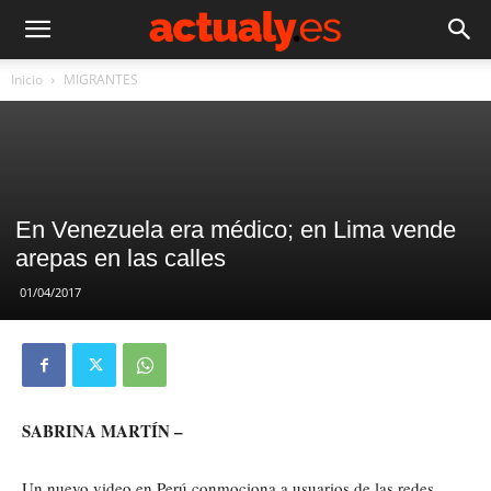
Inicio
MIGRANTES
En Venezuela era médico; en Lima vende
arepas en las calles
01/04/2017
SABRINA MARTÍN –
Un nuevo video en Perú conmociona a usuarios de las redes