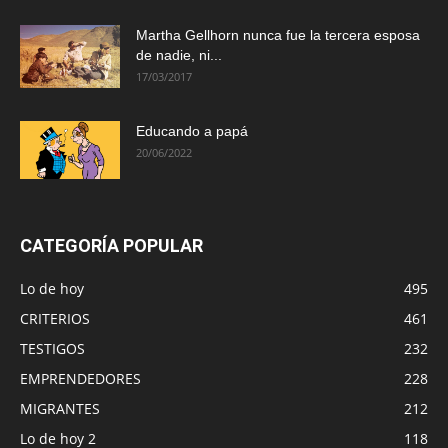
Martha Gellhorn nunca fue la tercera esposa
de nadie, ni...
17/03/2017
Educando a papá
20/06/2022
CATEGORÍA POPULAR
Lo de hoy
495
CRITERIOS
461
TESTIGOS
232
EMPRENDEDORES
228
MIGRANTES
212
Lo de hoy 2
118