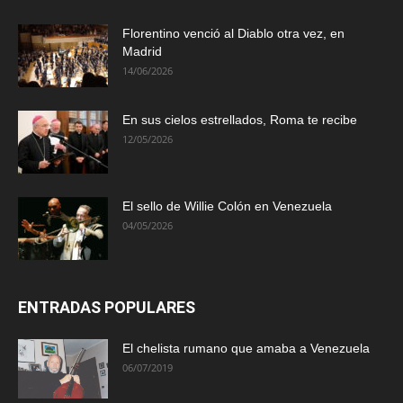
Florentino venció al Diablo otra vez, en
Madrid
14/06/2026
En sus cielos estrellados, Roma te recibe
12/05/2026
El sello de Willie Colón en Venezuela
04/05/2026
ENTRADAS POPULARES
El chelista rumano que amaba a Venezuela
06/07/2019