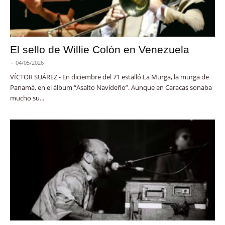
El sello de Willie Colón en Venezuela
-
04/05/2026
VÍCTOR SUÁREZ - En diciembre del 71 estalló La Murga, la murga de
Panamá, en el álbum “Asalto Navideño”. Aunque en Caracas sonaba
mucho su...