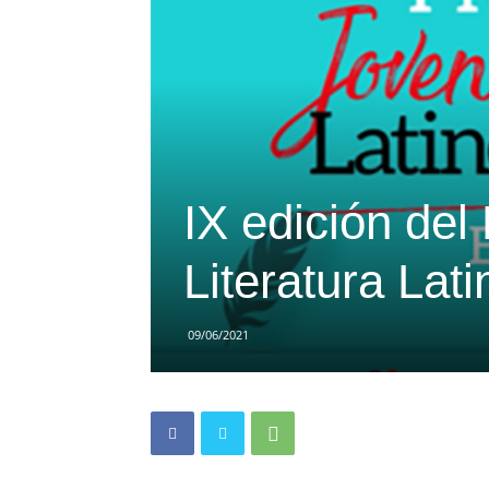
IX edición del
Literatura La
09/06/2021