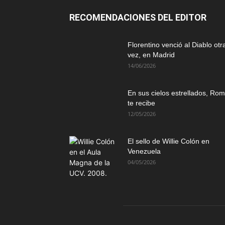
RECOMENDACIONES DEL EDITOR
Florentino venció al Diablo otr
vez, en Madrid
14/06/2026
En sus cielos estrellados, Ro
te recibe
12/05/2026
El sello de Willie Colón en
Venezuela
04/05/2026