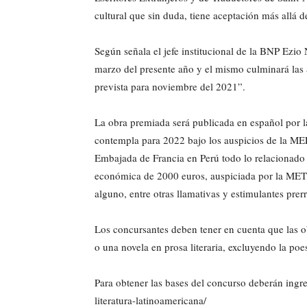
cultural que sin duda, tiene aceptación más allá d
Según señala el jefe institucional de la BNP Ezio 
marzo del presente año y el mismo culminará las 
prevista para noviembre del 2021”.
La obra premiada será publicada en español por la 
contempla para 2022 bajo los auspicios de la MEE
Embajada de Francia en Perú todo lo relacionado 
económica de 2000 euros, auspiciada por la METT
alguno, entre otras llamativas y estimulantes prer
Los concursantes deben tener en cuenta que las o
o una novela en prosa literaria, excluyendo la poes
Para obtener las bases del concurso deberán ingre
literatura-latinoamericana/