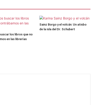
Sainz Borgo y el volcán: Un atisbo
de la isla del Dr. Schubert
uscar los libros que no
os en las librerías