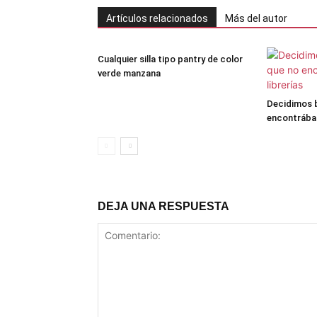
Artículos relacionados
Más del autor
Cualquier silla tipo pantry de color
verde manzana
Decidimos b
encontrábam
DEJA UNA RESPUESTA