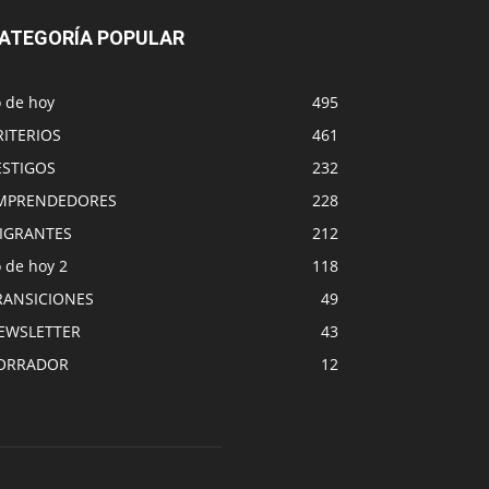
ATEGORÍA POPULAR
o de hoy
495
RITERIOS
461
ESTIGOS
232
MPRENDEDORES
228
IGRANTES
212
 de hoy 2
118
RANSICIONES
49
EWSLETTER
43
ORRADOR
12