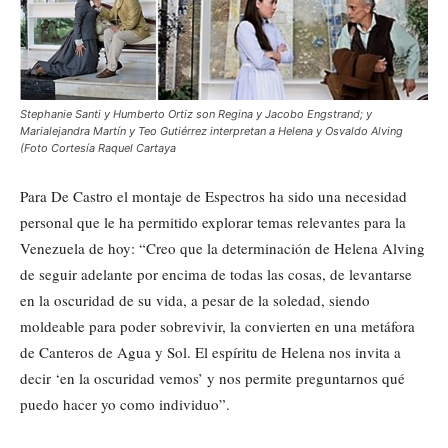
Stephanie Santi y Humberto Ortiz son Regina y Jacobo Engstrand; y
Marialejandra Martín y Teo Gutiérrez interpretan a Helena y Osvaldo Alving
(Foto Cortesía Raquel Cartaya
Para De Castro el montaje de Espectros ha sido una necesidad
personal que le ha permitido explorar temas relevantes para la
Venezuela de hoy: “Creo que la determinación de Helena Alving
de seguir adelante por encima de todas las cosas, de levantarse
en la oscuridad de su vida, a pesar de la soledad, siendo
moldeable para poder sobrevivir, la convierten en una metáfora
de Canteros de Agua y Sol. El espíritu de Helena nos invita a
decir ‘en la oscuridad vemos’ y nos permite preguntarnos qué
puedo hacer yo como individuo”.