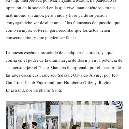
Alving, interpretada por Marialejandra Martín, ha padecido la
opresión de la sociedad en la que vive, manteniéndose en un
matrimonio sin amor, pero viuda y libre ya de su prisión
conyugal debe ver desfilar ante sí los fantasmas del pasado, que
como siempre, volverán para recordar que los actos tienen
consecuencias, y que pueden ser fatales
La puesta escénica prescinde de cualquier decorado, ya que
confía en el poder de la dramaturgia de Ibsen y en la potencia de
sus personajes: el Pastor Manders interpretado por el maestro de
las artes escénicas Francisco Salazar; Osvaldo Alving, por Teo
Gutiérrez; Jacob Engstrand, por Humberto Ortiz; y, Regina
Engstrand, por Stephanie Santi.