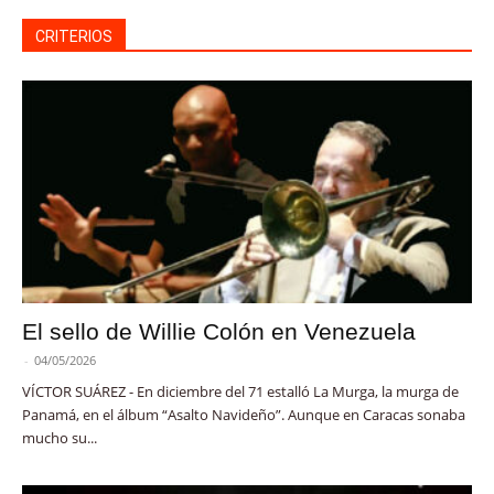
CRITERIOS
El sello de Willie Colón en Venezuela
-
04/05/2026
VÍCTOR SUÁREZ - En diciembre del 71 estalló La Murga, la murga de
Panamá, en el álbum “Asalto Navideño”. Aunque en Caracas sonaba
mucho su...