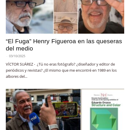
“El Fuga” Henry Figueroa en las queseras
del medio
-
03/10/2025
VÍCTOR SUÁREZ - ¿Tú no eras fotógrafo? ¿diseñador y editor de
periódicos y revistas? ¿El mismo que me encontré en 1989 en los
albores del...