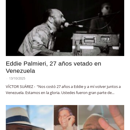
Eddie Palmieri, 27 años vetado en
Venezuela
-
13/10/2025
VÍCTOR SUÁREZ - “Nos costó 27 años a Eddie y a mí volver juntos a
Venezuela. Estamos en la gloria. Ustedes fueron gran parte de...