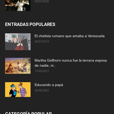
04/05/2026
ENTRADAS POPULARES
El chelista rumano que amaba a Venezuela
06/07/2019
Martha Gellhorn nunca fue la tercera esposa
de nadie, ni...
17/03/2017
Educando a papá
20/06/2022
CATEGORÍA POPULAR