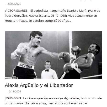
-
26/09/2025
VÍCTOR SUÁREZ - El periodista margariteño Evaristo Marín (Valle de
Pedro González, Nueva Esparta, 26-10-1935), vive actualmente en
Houston, Texas. En octubre cumplirá 90 años...
Alexis Argüello y el Libertador
-
12/11/2024
JESÚS COVA. Las líneas que siguen son ya algo añejas, tanto como de
unos nueve o diez años atrás, pero ahora contienen varias