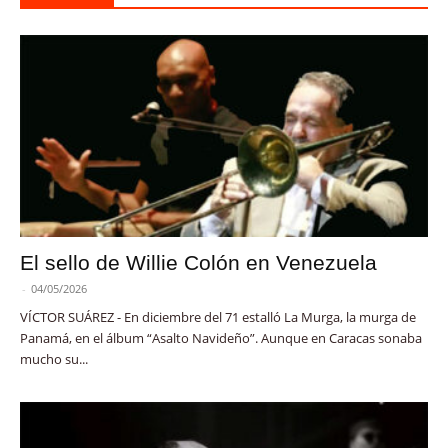
El sello de Willie Colón en Venezuela
-
04/05/2026
VÍCTOR SUÁREZ - En diciembre del 71 estalló La Murga, la murga de
Panamá, en el álbum “Asalto Navideño”. Aunque en Caracas sonaba
mucho su...