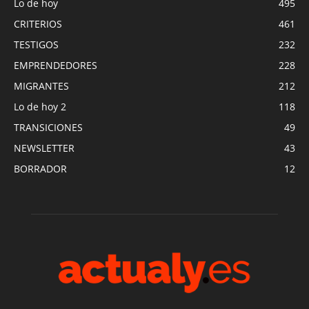
Lo de hoy
495
CRITERIOS
461
TESTIGOS
232
EMPRENDEDORES
228
MIGRANTES
212
Lo de hoy 2
118
TRANSICIONES
49
NEWSLETTER
43
BORRADOR
12