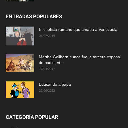
ENTRADAS POPULARES
El chelista rumano que amaba a Venezuela
06/07/2019
Martha Gellhorn nunca fue la tercera esposa
de nadie, ni...
17/03/2017
Educando a papá
20/06/2022
CATEGORÍA POPULAR