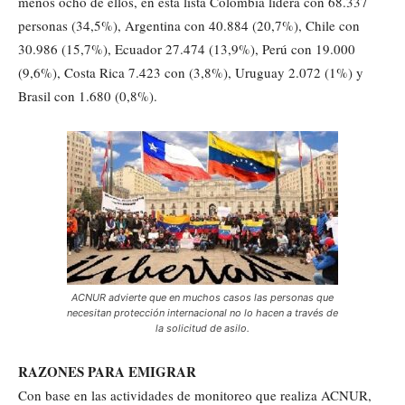
menos ocho de ellos, en esta lista Colombia lidera con 68.337
personas (34,5%), Argentina con 40.884 (20,7%), Chile con
30.986 (15,7%), Ecuador 27.474 (13,9%), Perú con 19.000
(9,6%), Costa Rica 7.423 con (3,8%), Uruguay 2.072 (1%) y
Brasil con 1.680 (0,8%).
ACNUR advierte que en muchos casos las personas que
necesitan protección internacional no lo hacen a través de
la solicitud de asilo.
RAZONES PARA EMIGRAR
Con base en las actividades de monitoreo que realiza ACNUR,