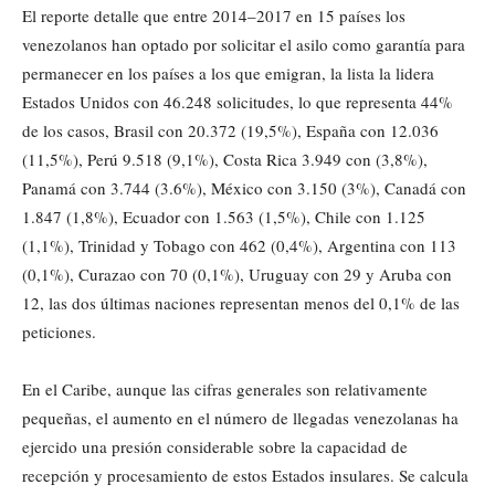
El reporte detalle que entre 2014–2017 en 15 países los
venezolanos han optado por solicitar el asilo como garantía para
permanecer en los países a los que emigran, la lista la lidera
Estados Unidos con 46.248 solicitudes, lo que representa 44%
de los casos, Brasil con 20.372 (19,5%), España con 12.036
(11,5%), Perú 9.518 (9,1%), Costa Rica 3.949 con (3,8%),
Panamá con 3.744 (3.6%), México con 3.150 (3%), Canadá con
1.847 (1,8%), Ecuador con 1.563 (1,5%), Chile con 1.125
(1,1%), Trinidad y Tobago con 462 (0,4%), Argentina con 113
(0,1%), Curazao con 70 (0,1%), Uruguay con 29 y Aruba con
12, las dos últimas naciones representan menos del 0,1% de las
peticiones.
En el Caribe, aunque las cifras generales son relativamente
pequeñas, el aumento en el número de llegadas venezolanas ha
ejercido una presión considerable sobre la capacidad de
recepción y procesamiento de estos Estados insulares. Se calcula