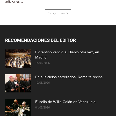
adiciones,...
Cargar más
RECOMENDACIONES DEL EDITOR
Florentino venció al Diablo otra vez, en
Madrid
14/06/2026
En sus cielos estrellados, Roma te recibe
12/05/2026
El sello de Willie Colón en Venezuela
04/05/2026