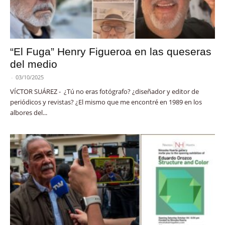
“El Fuga” Henry Figueroa en las queseras
del medio
-
03/10/2025
VÍCTOR SUÁREZ - ¿Tú no eras fotógrafo? ¿diseñador y editor de
periódicos y revistas? ¿El mismo que me encontré en 1989 en los
albores del...