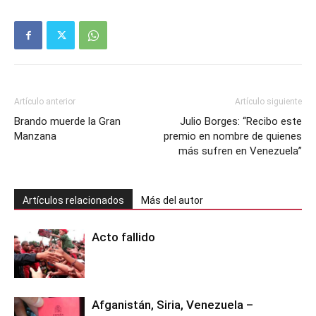
Artículo anterior
Artículo siguiente
Brando muerde la Gran
Julio Borges: “Recibo este
Manzana
premio en nombre de quienes
más sufren en Venezuela”
Artículos relacionados
Más del autor
Acto fallido
Afganistán, Siria, Venezuela –