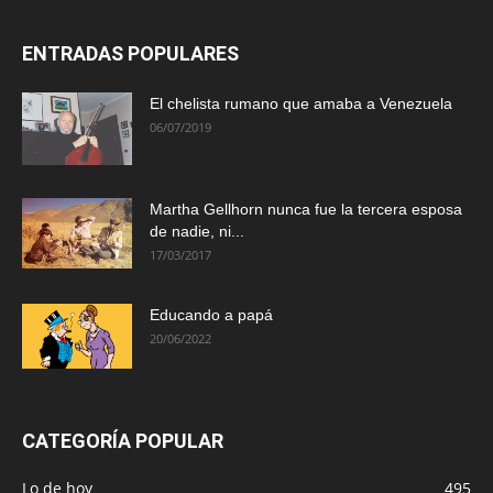
ENTRADAS POPULARES
El chelista rumano que amaba a Venezuela
06/07/2019
Martha Gellhorn nunca fue la tercera esposa
de nadie, ni...
17/03/2017
Educando a papá
20/06/2022
CATEGORÍA POPULAR
Lo de hoy
495