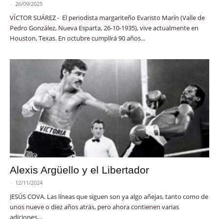
-
26/09/2025
VÍCTOR SUÁREZ - El periodista margariteño Evaristo Marín (Valle de
Pedro González, Nueva Esparta, 26-10-1935), vive actualmente en
Houston, Texas. En octubre cumplirá 90 años...
Alexis Argüello y el Libertador
-
12/11/2024
JESÚS COVA. Las líneas que siguen son ya algo añejas, tanto como de
unos nueve o diez años atrás, pero ahora contienen varias
adiciones,...