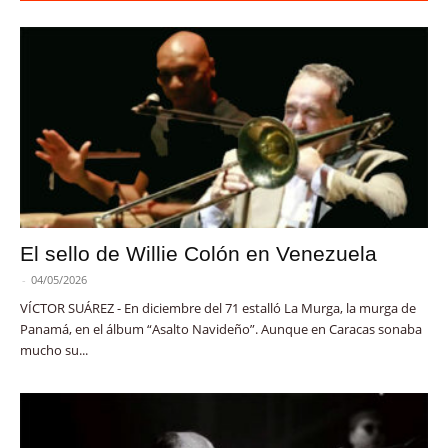
El sello de Willie Colón en Venezuela
-
04/05/2026
VÍCTOR SUÁREZ - En diciembre del 71 estalló La Murga, la murga de
Panamá, en el álbum “Asalto Navideño”. Aunque en Caracas sonaba
mucho su...