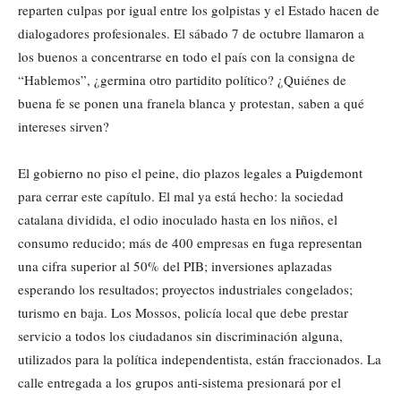
reparten culpas por igual entre los golpistas y el Estado hacen de
dialogadores profesionales. El sábado 7 de octubre llamaron a
los buenos a concentrarse en todo el país con la consigna de
“Hablemos”, ¿germina otro partidito político? ¿Quiénes de
buena fe se ponen una franela blanca y protestan, saben a qué
intereses sirven?
El gobierno no piso el peine, dio plazos legales a Puigdemont
para cerrar este capítulo. El mal ya está hecho: la sociedad
catalana dividida, el odio inoculado hasta en los niños, el
consumo reducido; más de 400 empresas en fuga representan
una cifra superior al 50% del PIB; inversiones aplazadas
esperando los resultados; proyectos industriales congelados;
turismo en baja. Los Mossos, policía local que debe prestar
servicio a todos los ciudadanos sin discriminación alguna,
utilizados para la política independentista, están fraccionados. La
calle entregada a los grupos anti-sistema presionará por el