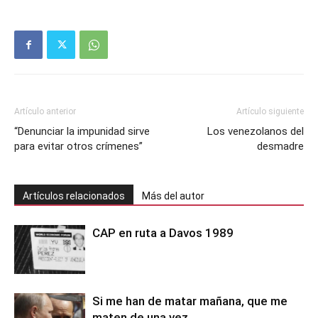
Artículo anterior
Artículo siguiente
“Denunciar la impunidad sirve
Los venezolanos del
para evitar otros crímenes”
desmadre
Artículos relacionados
Más del autor
CAP en ruta a Davos 1989
Si me han de matar mañana, que me
maten de una vez