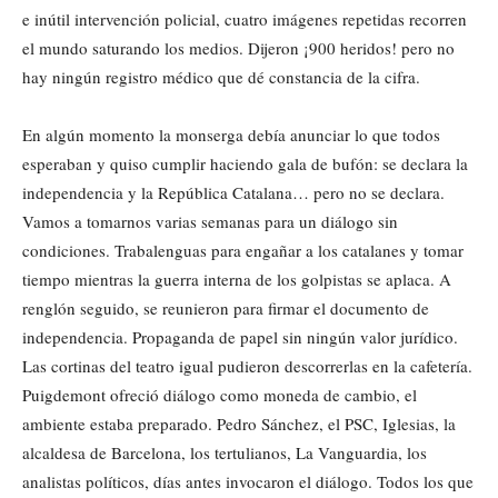
e inútil intervención policial, cuatro imágenes repetidas recorren
el mundo saturando los medios. Dijeron ¡900 heridos! pero no
hay ningún registro médico que dé constancia de la cifra.
En algún momento la monserga debía anunciar lo que todos
esperaban y quiso cumplir haciendo gala de bufón: se declara la
independencia y la República Catalana… pero no se declara.
Vamos a tomarnos varias semanas para un diálogo sin
condiciones. Trabalenguas para engañar a los catalanes y tomar
tiempo mientras la guerra interna de los golpistas se aplaca. A
renglón seguido, se reunieron para firmar el documento de
independencia. Propaganda de papel sin ningún valor jurídico.
Las cortinas del teatro igual pudieron descorrerlas en la cafetería.
Puigdemont ofreció diálogo como moneda de cambio, el
ambiente estaba preparado. Pedro Sánchez, el PSC, Iglesias, la
alcaldesa de Barcelona, los tertulianos, La Vanguardia, los
analistas políticos, días antes invocaron el diálogo. Todos los que