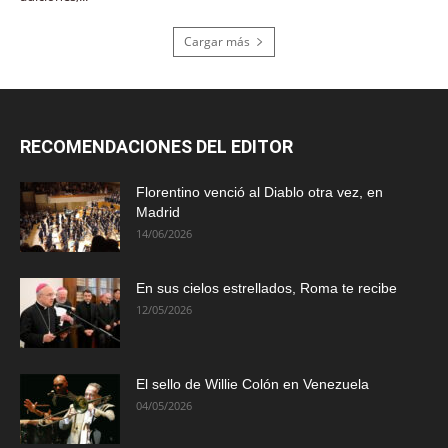
Cargar más
RECOMENDACIONES DEL EDITOR
Florentino venció al Diablo otra vez, en
Madrid
14/06/2026
En sus cielos estrellados, Roma te recibe
12/05/2026
El sello de Willie Colón en Venezuela
04/05/2026