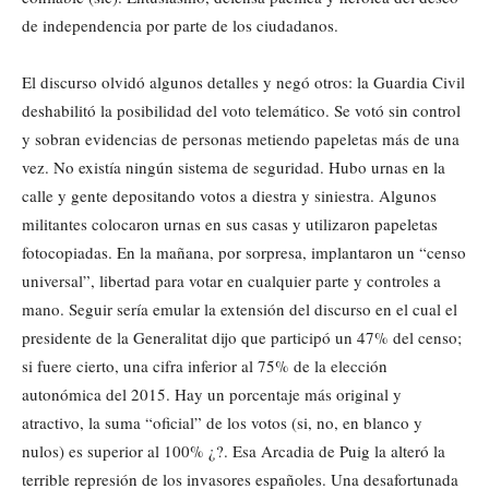
de independencia por parte de los ciudadanos.
El discurso olvidó algunos detalles y negó otros: la Guardia Civil
deshabilitó la posibilidad del voto telemático. Se votó sin control
y sobran evidencias de personas metiendo papeletas más de una
vez. No existía ningún sistema de seguridad. Hubo urnas en la
calle y gente depositando votos a diestra y siniestra. Algunos
militantes colocaron urnas en sus casas y utilizaron papeletas
fotocopiadas. En la mañana, por sorpresa, implantaron un “censo
universal”, libertad para votar en cualquier parte y controles a
mano. Seguir sería emular la extensión del discurso en el cual el
presidente de la Generalitat dijo que participó un 47% del censo;
si fuere cierto, una cifra inferior al 75% de la elección
autonómica del 2015. Hay un porcentaje más original y
atractivo, la suma “oficial” de los votos (si, no, en blanco y
nulos) es superior al 100% ¿?. Esa Arcadia de Puig la alteró la
terrible represión de los invasores españoles. Una desafortunada