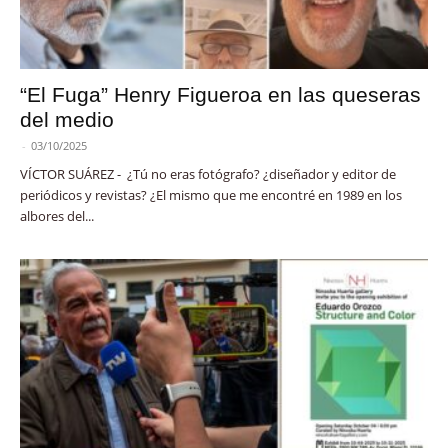
“El Fuga” Henry Figueroa en las queseras
del medio
-
03/10/2025
VÍCTOR SUÁREZ - ¿Tú no eras fotógrafo? ¿diseñador y editor de
periódicos y revistas? ¿El mismo que me encontré en 1989 en los
albores del...