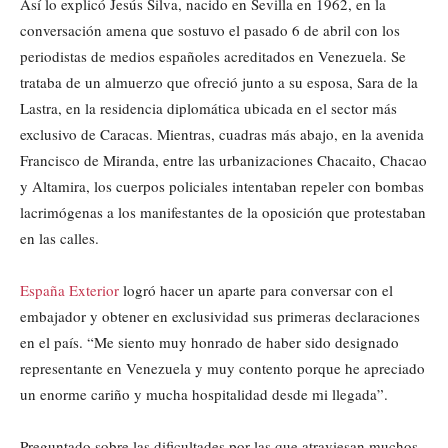
Así lo explicó Jesús Silva, nacido en Sevilla en 1962, en la
conversación amena que sostuvo el pasado 6 de abril con los
periodistas de medios españoles acreditados en Venezuela. Se
trataba de un almuerzo que ofreció junto a su esposa, Sara de la
Lastra, en la residencia diplomática ubicada en el sector más
exclusivo de Caracas. Mientras, cuadras más abajo, en la avenida
Francisco de Miranda, entre las urbanizaciones Chacaito, Chacao
y Altamira, los cuerpos policiales intentaban repeler con bombas
lacrimógenas a los manifestantes de la oposición que protestaban
en las calles.
España Exterior
logró hacer un aparte para conversar con el
embajador y obtener en exclusividad sus primeras declaraciones
en el país. “Me siento muy honrado de haber sido designado
representante en Venezuela y muy contento porque he apreciado
un enorme cariño y mucha hospitalidad desde mi llegada”.
Preguntado sobre las dificultades por las que atraviesan muchos