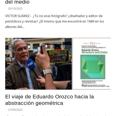
del medio
-
03/10/2025
VÍCTOR SUÁREZ - ¿Tú no eras fotógrafo? ¿diseñador y editor de
periódicos y revistas? ¿El mismo que me encontré en 1989 en los
albores del...
El viaje de Eduardo Orozco hacia la
abstracción geométrica
-
27/09/2025