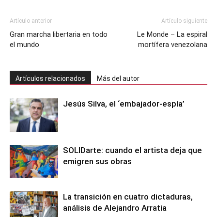
Artículo anterior
Artículo siguiente
Gran marcha libertaria en todo
Le Monde – La espiral
el mundo
mortífera venezolana
Artículos relacionados
Más del autor
Jesús Silva, el ‘embajador-espía’
SOLIDarte: cuando el artista deja que
emigren sus obras
La transición en cuatro dictaduras,
análisis de Alejandro Arratia