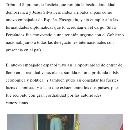
Tribunal Supremo de Justicia que rompía la institucionalidad
democrática y Jesús Silva Fernández arribaba al país como
nuevo embajador de España. Enseguida, y sin cumplir aún las
formalidades diplomáticas que lo acreditan en el cargo, Silva
Fernández fue convocado a una reunión urgente con el Gobierno
nacional, junto a todas las delegaciones internacionales con
presencia en el país.
El nuevo embajador español tuvo así la oportunidad de entrar de
lleno en la realidad venezolana, sumida en una profunda crisis
económica y política. Y también pudo así constatar los fuertes
lazos de amistad y afecto que existen entre los dos países, pues
fue recibido con gran cordialidad por las autoridades
venezolanas.