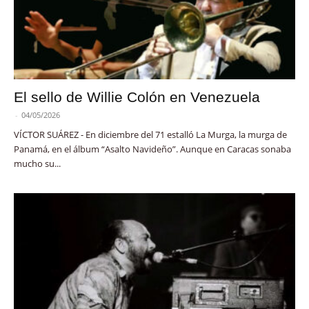
El sello de Willie Colón en Venezuela
-
04/05/2026
VÍCTOR SUÁREZ - En diciembre del 71 estalló La Murga, la murga de
Panamá, en el álbum “Asalto Navideño”. Aunque en Caracas sonaba
mucho su...