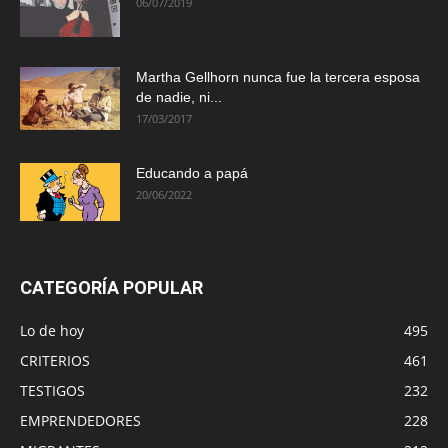
06/07/2019
Martha Gellhorn nunca fue la tercera esposa
de nadie, ni...
17/03/2017
Educando a papá
20/06/2022
CATEGORÍA POPULAR
Lo de hoy
495
CRITERIOS
461
TESTIGOS
232
EMPRENDEDORES
228