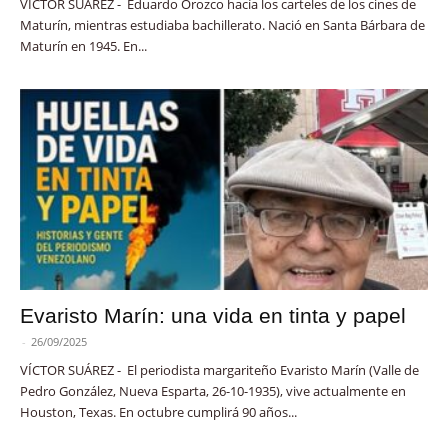
VÍCTOR SUÁREZ - Eduardo Orozco hacía los carteles de los cines de
Maturín, mientras estudiaba bachillerato. Nació en Santa Bárbara de
Maturín en 1945. En...
Evaristo Marín: una vida en tinta y papel
-
26/09/2025
VÍCTOR SUÁREZ - El periodista margariteño Evaristo Marín (Valle de
Pedro González, Nueva Esparta, 26-10-1935), vive actualmente en
Houston, Texas. En octubre cumplirá 90 años...