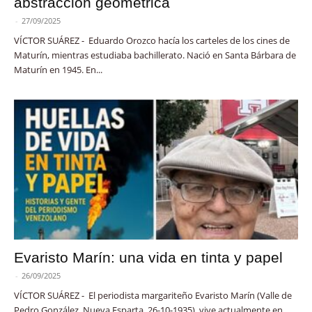
abstracción geométrica
-
27/09/2025
VÍCTOR SUÁREZ - Eduardo Orozco hacía los carteles de los cines de
Maturín, mientras estudiaba bachillerato. Nació en Santa Bárbara de
Maturín en 1945. En...
Evaristo Marín: una vida en tinta y papel
-
26/09/2025
VÍCTOR SUÁREZ - El periodista margariteño Evaristo Marín (Valle de
Pedro González, Nueva Esparta, 26-10-1935), vive actualmente en