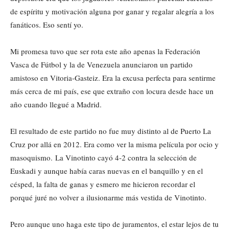
de espíritu y motivación alguna por ganar y regalar alegría a los
fanáticos. Eso sentí yo.
Mi promesa tuvo que ser rota este año apenas la Federación
Vasca de Fútbol y la de Venezuela anunciaron un partido
amistoso en Vitoria-Gasteiz. Era la excusa perfecta para sentirme
más cerca de mi país, ese que extraño con locura desde hace un
año cuando llegué a Madrid.
El resultado de este partido no fue muy distinto al de Puerto La
Cruz por allá en 2012. Era como ver la misma película por ocio y
masoquismo. La Vinotinto cayó 4-2 contra la selección de
Euskadi y aunque había caras nuevas en el banquillo y en el
césped, la falta de ganas y esmero me hicieron recordar el
porqué juré no volver a ilusionarme más vestida de Vinotinto.
Pero aunque uno haga este tipo de juramentos, el estar lejos de tu