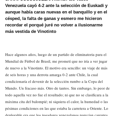
Venezuela cayó 4-2 ante la selección de Euskadi y
aunque había caras nuevas en el banquillo y en el
césped, la falta de ganas y esmero me hicieron
recordar el porqué juré no volver a ilusionarme
más vestida de Vinotinto
Hace algunos años, luego de un partido de eliminatoria para el
Mundial de Fútbol de Brasil, me prometí que no iría a ver jugar
de nuevo a la Vinotinto. El motivo era sencillo: un viaje de más
de seis horas y una derrota amarga 0-2 ante Chile, la cual
condicionaría el devenir de la selección rumbo a la Copa del
Mundo. Un fracaso más. Otro de tantos. Sin embargo, lo peor de
todo aquella vez no fue el resultado; ni que no se clasificara a la
máxima cita del balompié; ni siquiera el calor, la humedad o las
pésimas condiciones en las que estaba la carretera a Oriente. Lo
deplorable era que los jugadores venezolanos parecían carentes