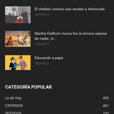
El chelista rumano que amaba a Venezuela
06/07/2019
Martha Gellhorn nunca fue la tercera esposa
de nadie, ni...
17/03/2017
Educando a papá
20/06/2022
CATEGORÍA POPULAR
Lo de hoy
495
CRITERIOS
461
TESTIGOS
232