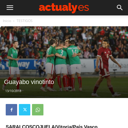
Inicio
TESTIGOS
Guayabo vinotinto
13/10/2018
SARAI COSCOJUELA/Vitoria/País Vasco