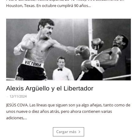
Houston, Texas. En octubre cumplirá 90 años...
Alexis Argüello y el Libertador
-
12/11/2024
JESÚS COVA. Las líneas que siguen son ya algo añejas, tanto como de
unos nueve o diez años atrás, pero ahora contienen varias
adiciones,...
Cargar más