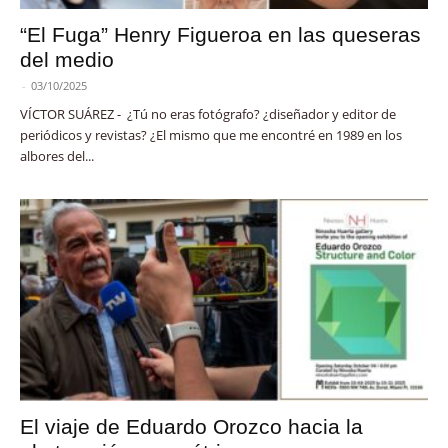
“El Fuga” Henry Figueroa en las queseras
del medio
-
03/10/2025
VÍCTOR SUÁREZ - ¿Tú no eras fotógrafo? ¿diseñador y editor de
periódicos y revistas? ¿El mismo que me encontré en 1989 en los
albores del...
El viaje de Eduardo Orozco hacia la