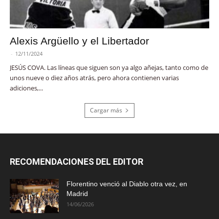
Alexis Argüello y el Libertador
-
12/11/2024
JESÚS COVA. Las líneas que siguen son ya algo añejas, tanto como de
unos nueve o diez años atrás, pero ahora contienen varias
adiciones,...
Cargar más
RECOMENDACIONES DEL EDITOR
Florentino venció al Diablo otra vez, en
Madrid
14/06/2026