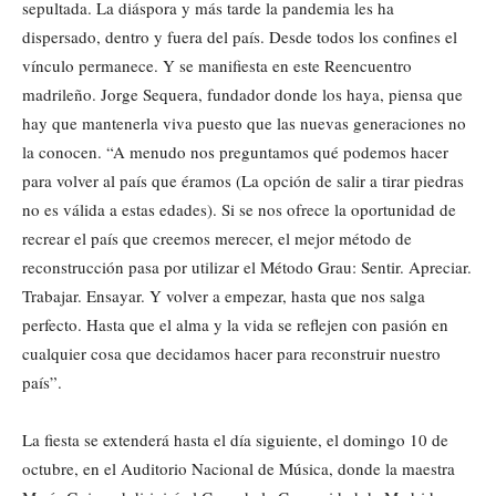
sepultada. La diáspora y más tarde la pandemia les ha
dispersado, dentro y fuera del país. Desde todos los confines el
vínculo permanece. Y se manifiesta en este Reencuentro
madrileño. Jorge Sequera, fundador donde los haya, piensa que
hay que mantenerla viva puesto que las nuevas generaciones no
la conocen. “A menudo nos preguntamos qué podemos hacer
para volver al país que éramos (La opción de salir a tirar piedras
no es válida a estas edades). Si se nos ofrece la oportunidad de
recrear el país que creemos merecer, el mejor método de
reconstrucción pasa por utilizar el Método Grau: Sentir. Apreciar.
Trabajar. Ensayar. Y volver a empezar, hasta que nos salga
perfecto. Hasta que el alma y la vida se reflejen con pasión en
cualquier cosa que decidamos hacer para reconstruir nuestro
país”.
La fiesta se extenderá hasta el día siguiente, el domingo 10 de
octubre, en el Auditorio Nacional de Música, donde la maestra