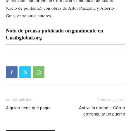
María Guinand dirigirá el Coro de la Comunidad de Madrid
(Ciclo de polifonía), con obras de Astor Piazzolla y Alberto
Grau, entre otros autores.
Nota de prensa publicada originalmente en
Cusibglobal.org
Artículo anterior
Artículo siguiente
Alguien tiene que pagar
Así va la noche – Cómo
estrangular un puerto