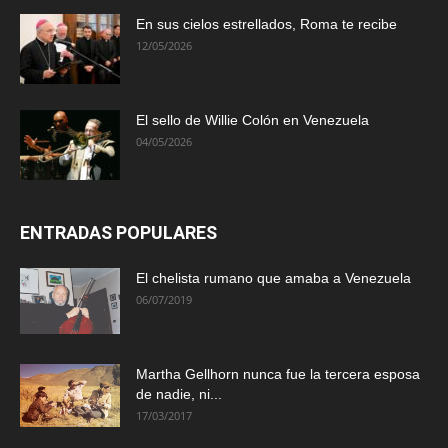
En sus cielos estrellados, Roma te recibe
12/05/2026
El sello de Willie Colón en Venezuela
04/05/2026
ENTRADAS POPULARES
El chelista rumano que amaba a Venezuela
06/07/2019
Martha Gellhorn nunca fue la tercera esposa
de nadie, ni...
17/03/2017