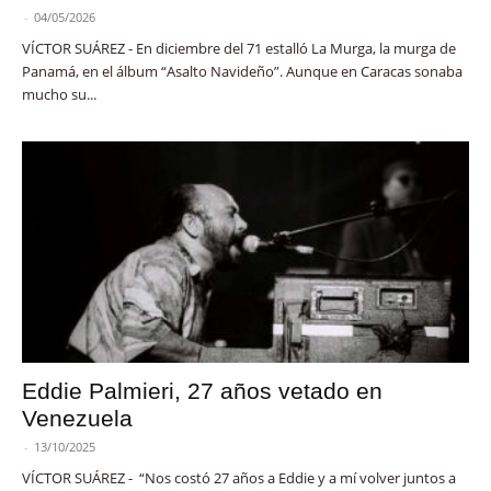
-
04/05/2026
VÍCTOR SUÁREZ - En diciembre del 71 estalló La Murga, la murga de
Panamá, en el álbum “Asalto Navideño”. Aunque en Caracas sonaba
mucho su...
Eddie Palmieri, 27 años vetado en
Venezuela
-
13/10/2025
VÍCTOR SUÁREZ - “Nos costó 27 años a Eddie y a mí volver juntos a