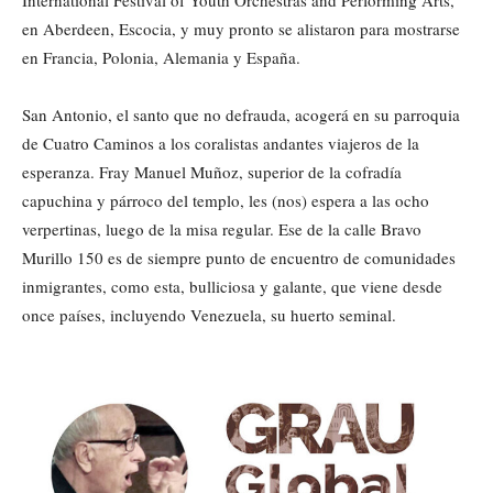
International Festival of Youth Orchestras and Performing Arts,
en Aberdeen, Escocia, y muy pronto se alistaron para mostrarse
en Francia, Polonia, Alemania y España.
San Antonio, el santo que no defrauda, acogerá en su parroquia
de Cuatro Caminos a los coralistas andantes viajeros de la
esperanza. Fray Manuel Muñoz, superior de la cofradía
capuchina y párroco del templo, les (nos) espera a las ocho
verpertinas, luego de la misa regular. Ese de la calle Bravo
Murillo 150 es de siempre punto de encuentro de comunidades
inmigrantes, como esta, bulliciosa y galante, que viene desde
once países, incluyendo Venezuela, su huerto seminal.