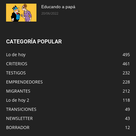
Educando a papá
20/06/2022
CATEGORÍA POPULAR
Lo de hoy
495
CRITERIOS
461
TESTIGOS
232
EMPRENDEDORES
228
MIGRANTES
212
Lo de hoy 2
118
TRANSICIONES
49
NEWSLETTER
43
BORRADOR
12