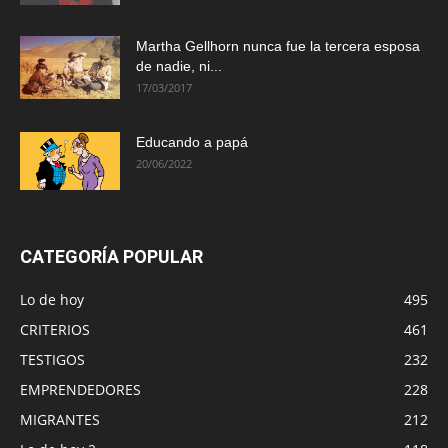
Martha Gellhorn nunca fue la tercera esposa
de nadie, ni...
17/03/2017
Educando a papá
20/06/2022
CATEGORÍA POPULAR
Lo de hoy
495
CRITERIOS
461
TESTIGOS
232
EMPRENDEDORES
228
MIGRANTES
212