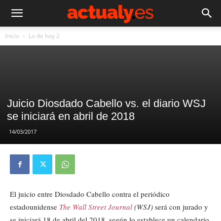
Inicio
Lo de hoy 2
Juicio Diosdado Cabello vs. el diario WSJ
se iniciará en abril de 2018
14/03/2017
El juicio entre Diosdado Cabello contra el periódico
estadounidense
The Wall Street Journal
(WSJ)
será con jurado y
se iniciará 18 de abril del 2018, según lo establece un calendario