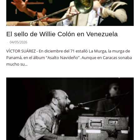
El sello de Willie Colón en Venezuela
-
04/05/2026
VÍCTOR SUÁREZ - En diciembre del 71 estalló La Murga, la murga de
Panamá, en el álbum “Asalto Navideño”. Aunque en Caracas sonaba
mucho su...