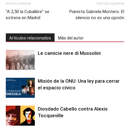
Artículo anterior
Artículo siguiente
“A 2,50 la Cubalibre” se
Pianista Gabriela Montero: El
estrena en Madrid
silencio no es una opción
Artículos relacionados
Más del autor
Le camicie nere di Mussolini
Misión de la ONU: Una ley para cerrar
el espacio cívico
Diosdado Cabello contra Alexis
Tocqueville