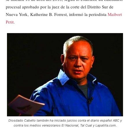
procesal aprobado por la juez de la corte del Distrito Sur de
Nueva York, Katherine B. Forrest, informó la periodista
Maibort
Petit
.
Diosdado Cabello también ha iniciado juicios conta el diario español ABC y
contra los medios venezolanos El Nacional, Tal Cual y Lapatilla.com.