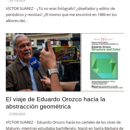
-
03/10/2025
VÍCTOR SUÁREZ - ¿Tú no eras fotógrafo? ¿diseñador y editor de
periódicos y revistas? ¿El mismo que me encontré en 1989 en los
albores del...
El viaje de Eduardo Orozco hacia la
abstracción geométrica
-
27/09/2025
VÍCTOR SUÁREZ - Eduardo Orozco hacía los carteles de los cines de
Maturín, mientras estudiaba bachillerato. Nació en Santa Bárbara de