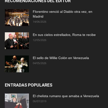
RECOMENDACIONES DEL EDITOR
Florentino venció al Diablo otra vez, en
Madrid
14/06/2026
En sus cielos estrellados, Roma te recibe
12/05/2026
El sello de Willie Colón en Venezuela
04/05/2026
ENTRADAS POPULARES
El chelista rumano que amaba a Venezuela
06/07/2019