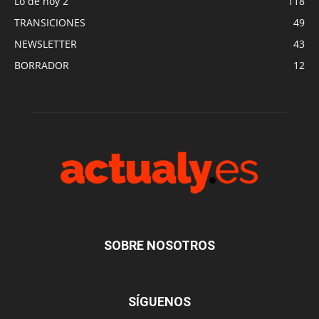
Lo de hoy 2
118
TRANSICIONES
49
NEWSLETTER
43
BORRADOR
12
SOBRE NOSOTROS
SÍGUENOS