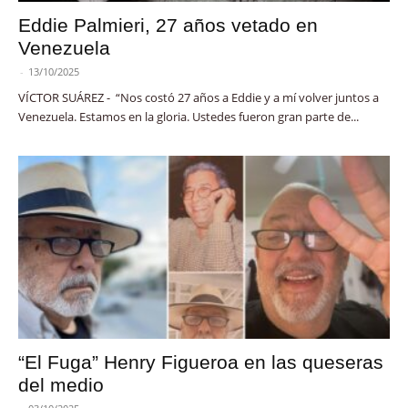
Eddie Palmieri, 27 años vetado en
Venezuela
-
13/10/2025
VÍCTOR SUÁREZ - “Nos costó 27 años a Eddie y a mí volver juntos a
Venezuela. Estamos en la gloria. Ustedes fueron gran parte de...
“El Fuga” Henry Figueroa en las queseras
del medio