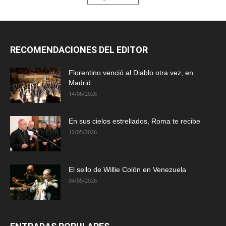
RECOMENDACIONES DEL EDITOR
Florentino venció al Diablo otra vez, en
Madrid
14/06/2026
En sus cielos estrellados, Roma te recibe
12/05/2026
El sello de Willie Colón en Venezuela
04/05/2026