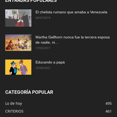
ENTRADAS POPULARES
El chelista rumano que amaba a Venezuela
06/07/2019
Martha Gellhorn nunca fue la tercera esposa
de nadie, ni...
17/03/2017
Educando a papá
20/06/2022
CATEGORÍA POPULAR
Lo de hoy
495
CRITERIOS
461