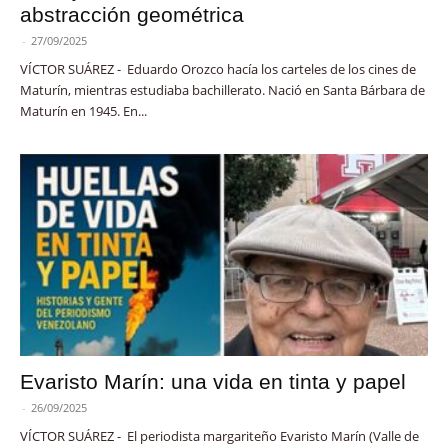
abstracción geométrica
-
27/09/2025
VÍCTOR SUÁREZ - Eduardo Orozco hacía los carteles de los cines de
Maturín, mientras estudiaba bachillerato. Nació en Santa Bárbara de
Maturín en 1945. En...
Evaristo Marín: una vida en tinta y papel
-
26/09/2025
VÍCTOR SUÁREZ - El periodista margariteño Evaristo Marín (Valle de