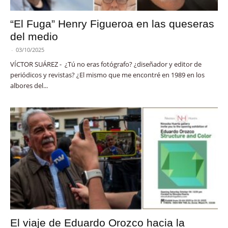
“El Fuga” Henry Figueroa en las queseras
del medio
-
03/10/2025
VÍCTOR SUÁREZ - ¿Tú no eras fotógrafo? ¿diseñador y editor de
periódicos y revistas? ¿El mismo que me encontré en 1989 en los
albores del...
El viaje de Eduardo Orozco hacia la