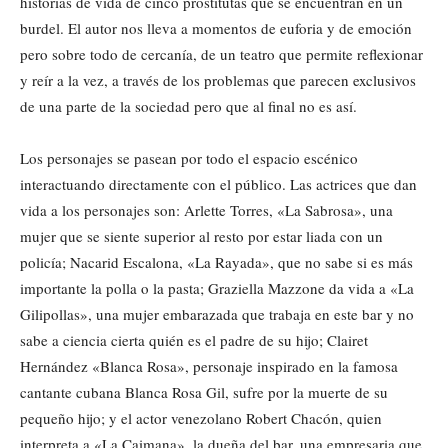
historias de vida de cinco prostitutas que se encuentran en un
burdel. El autor nos lleva a momentos de euforia y de emoción
pero sobre todo de cercanía, de un teatro que permite reflexionar
y reír a la vez, a través de los problemas que parecen exclusivos
de una parte de la sociedad pero que al final no es así.
Los personajes se pasean por todo el espacio escénico
interactuando directamente con el público. Las actrices que dan
vida a los personajes son: Arlette Torres, «La Sabrosa», una
mujer que se siente superior al resto por estar liada con un
policía; Nacarid Escalona, «La Rayada», que no sabe si es más
importante la polla o la pasta; Graziella Mazzone da vida a «La
Gilipollas», una mujer embarazada que trabaja en este bar y no
sabe a ciencia cierta quién es el padre de su hijo; Clairet
Hernández «Blanca Rosa», personaje inspirado en la famosa
cantante cubana Blanca Rosa Gil, sufre por la muerte de su
pequeño hijo; y el actor venezolano Robert Chacón, quien
interpreta a «La Caimana», la dueña del bar, una empresaria que