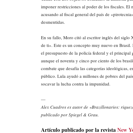
imponer restricciones al poder de los fiscales. E
acusando al fiscal general del país de «pirotecnia
desmentidas.
En su fallo, Moro citó al escritor inglés del siglo
de ti». Este es un concepto muy nuevo en Brasil.
el presupuesto de la policía federal y el principa
aunque el noventa y cinco por ciento de los brasi
combate que desafía las categorías ideológicas, en
público. Lula ayudó a millones de pobres del país
socavar la lucha contra la impunidad.
—
Alex Cuadros es autor de «Brazillonarios: rique
publicado por Spiegel & Grau.
Artículo publicado por la revista
New Y