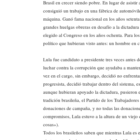
Brasil en crecer siendo pobre. En lugar de asistir
consiguió un trabajo en una fábrica de automóvi
máquina. Ganó fama nacional en los años setenta 
grandes huelgas obreras en desafío a la dictadura 
elegido al Congreso en los años ochenta. Para los 
político que hubieran visto antes: un hombre en c
Lula fue candidato a presidente tres veces antes
luchar contra la corrupción que ayudaba a mantener
vez en el cargo, sin embargo, decidió no enfrenta
progresista, decidió trabajar dentro del sistema, e
aunque hubieran apoyado la dictadura, pusieron el
tradición brasileña, el Partido de los Trabajadore
donaciones de campaña, y no todas las donaciones
compromisos, Lula estuvo a la altura de un viejo 
cosas»).
Todos los brasileños saben que mientras Lula es 