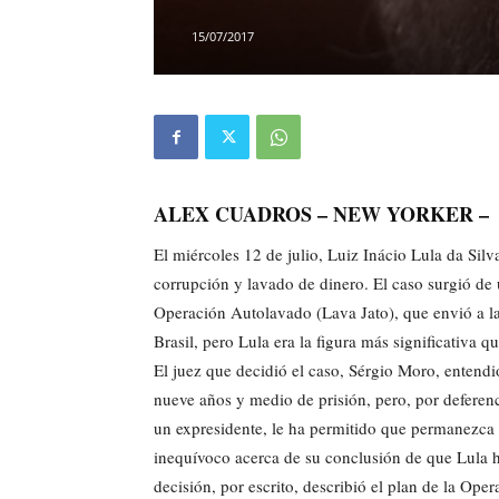
15/07/2017
ALEX CUADROS – NEW YORKER –
El miércoles 12 de julio, Luiz Inácio Lula da Sil
corrupción y lavado de dinero. El caso surgió de
Operación Autolavado (Lava Jato), que envió a la
Brasil, pero Lula era la figura más significativa 
El juez que decidió el caso, Sérgio Moro, entendi
nueve años y medio de prisión, pero, por deferen
un expresidente, le ha permitido que permanezca 
inequívoco acerca de su conclusión de que Lula h
decisión, por escrito, describió el plan de la Oper