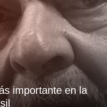
s importante en la
sil