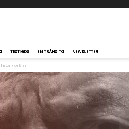
O
TESTIGOS
EN TRÁNSITO
NEWSLETTER
historia de Brasil