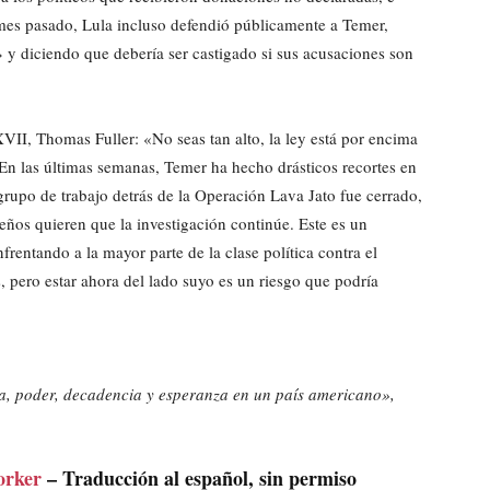
l mes pasado, Lula incluso defendió públicamente a Temer,
» y diciendo que debería ser castigado si sus acusaciones son
 XVII, Thomas Fuller: «No seas tan alto, la ley está por encima
 En las últimas semanas, Temer ha hecho drásticos recortes en
l grupo de trabajo detrás de la Operación Lava Jato fue cerrado,
leños quieren que la investigación continúe. Este es un
frentando a la mayor parte de la clase política contra el
, pero estar ahora del lado suyo es un riesgo que podría
za, poder, decadencia y esperanza en un país americano»,
orker
– Traducción al español, sin permiso