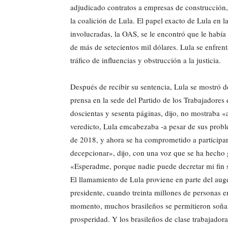
adjudicado contratos a empresas de construcción, 
la coalición de Lula. El papel exacto de Lula en l
involucradas, la OAS, se le encontró que le había
de más de setecientos mil dólares. Lula se enfren
tráfico de influencias y obstrucción a la justicia.
Después de recibir su sentencia, Lula se mostró d
prensa en la sede del Partido de los Trabajadores
doscientas y sesenta páginas, dijo, no mostraba 
veredicto, Lula emcabezaba -a pesar de sus proble
de 2018, y ahora se ha comprometido a participar.
decepcionar», dijo, con una voz que se ha hecho 
«Esperadme, porque nadie puede decretar mi fin s
El llamamiento de Lula proviene en parte del a
presidente, cuando treinta millones de personas e
momento, muchos brasileños se permitieron soñar 
prosperidad. Y los brasileños de clase trabajadora