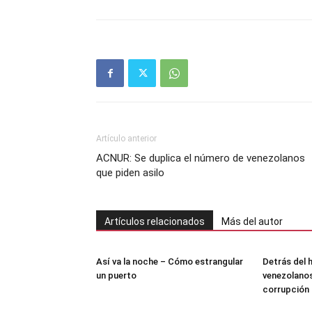
Artículo anterior
ACNUR: Se duplica el número de venezolanos
que piden asilo
Artículos relacionados
Más del autor
Así va la noche – Cómo estrangular
Detrás del 
un puerto
venezolanos
corrupción