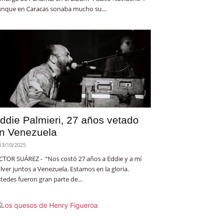
nque en Caracas sonaba mucho su...
ddie Palmieri, 27 años vetado
n Venezuela
13/10/2025
CTOR SUÁREZ - “Nos costó 27 años a Eddie y a mí
lver juntos a Venezuela. Estamos en la gloria.
tedes fueron gran parte de...