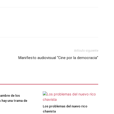
Artículo siguiente
Manifiesto audiovisual “Cine por la democracia”
hambre de los
 hay una trama de
Los problemas del nuevo rico
chavista