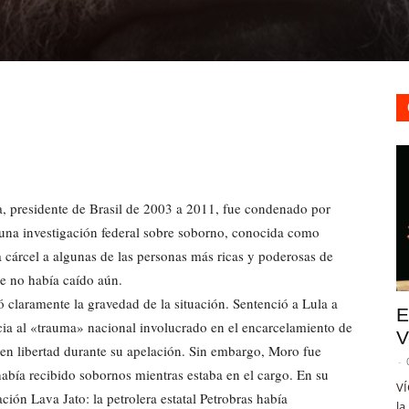
va, presidente de Brasil de 2003 a 2011, fue condenado por
 una investigación federal sobre soborno, conocida como
 cárcel a algunas de las personas más ricas y poderosas de
que no había caído aún.
ó claramente la gravedad de la situación. Sentenció a Lula a
E
cia al «trauma» nacional involucrado en el encarcelamiento de
V
en libertad durante su apelación. Sin embargo, Moro fue
-
abía recibido sobornos mientras estaba en el cargo. En su
VÍ
ación Lava Jato: la petrolera estatal Petrobras había
la