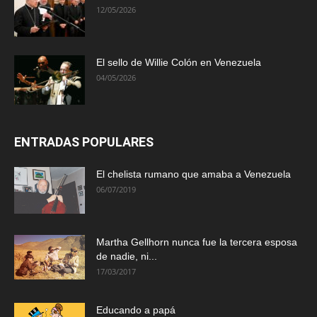
12/05/2026
El sello de Willie Colón en Venezuela
04/05/2026
ENTRADAS POPULARES
El chelista rumano que amaba a Venezuela
06/07/2019
Martha Gellhorn nunca fue la tercera esposa
de nadie, ni...
17/03/2017
Educando a papá