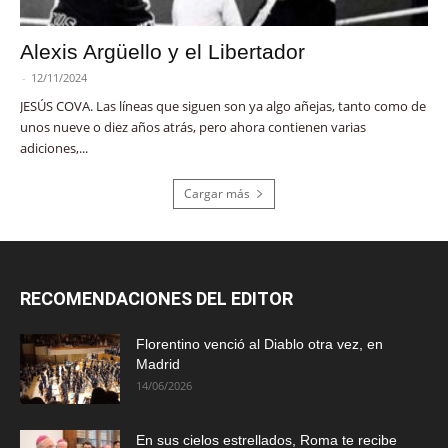
Alexis Argüello y el Libertador
-
12/11/2024
JESÚS COVA. Las líneas que siguen son ya algo añejas, tanto como de
unos nueve o diez años atrás, pero ahora contienen varias
adiciones,...
Cargar más
RECOMENDACIONES DEL EDITOR
Florentino venció al Diablo otra vez, en
Madrid
14/06/2026
En sus cielos estrellados, Roma te recibe