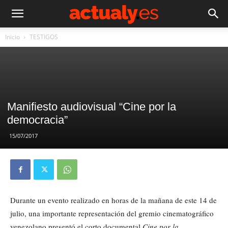
Inicio
TESTIGOS
Manifiesto audiovisual “Cine por la
democracia”
15/07/2017
Durante un evento realizado en horas de la mañana de este 14 de
julio, una importante representación del gremio cinematográfico
venezolano presentó el corto documental
Cine por la