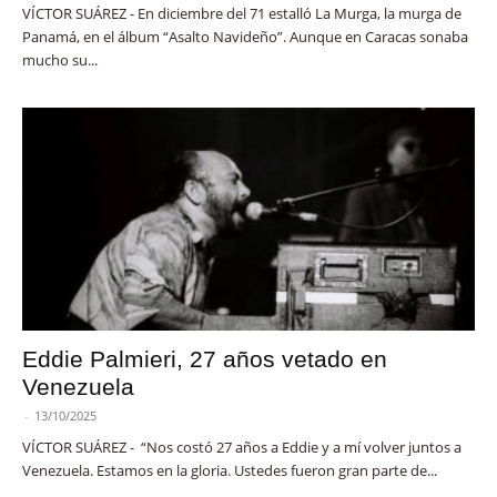
VÍCTOR SUÁREZ - En diciembre del 71 estalló La Murga, la murga de
Panamá, en el álbum “Asalto Navideño”. Aunque en Caracas sonaba
mucho su...
Eddie Palmieri, 27 años vetado en
Venezuela
-
13/10/2025
VÍCTOR SUÁREZ - “Nos costó 27 años a Eddie y a mí volver juntos a
Venezuela. Estamos en la gloria. Ustedes fueron gran parte de...