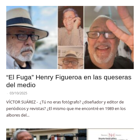
“El Fuga” Henry Figueroa en las queseras
del medio
-
03/10/2025
VÍCTOR SUÁREZ - ¿Tú no eras fotógrafo? ¿diseñador y editor de
periódicos y revistas? ¿El mismo que me encontré en 1989 en los
albores del...