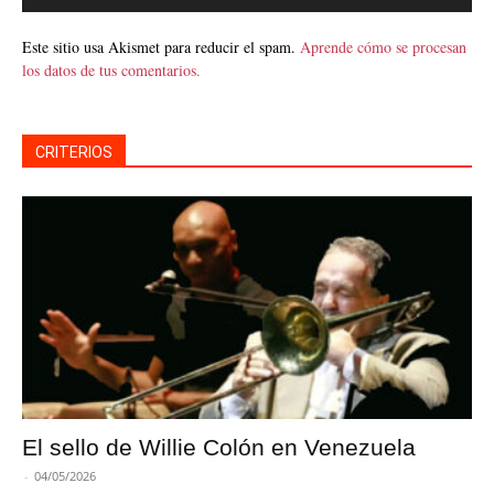
Este sitio usa Akismet para reducir el spam.
Aprende cómo se procesan
los datos de tus comentarios.
CRITERIOS
El sello de Willie Colón en Venezuela
-
04/05/2026