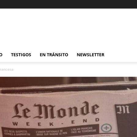
O
TESTIGOS
EN TRÁNSITO
NEWSLETTER
francesa