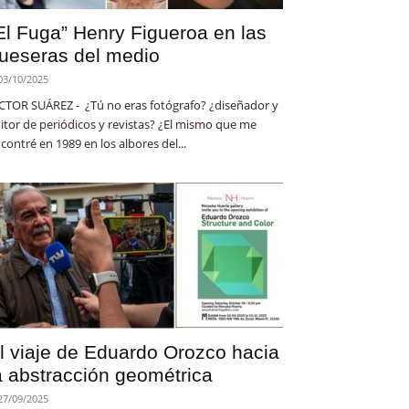
El Fuga” Henry Figueroa en las
ueseras del medio
03/10/2025
CTOR SUÁREZ - ¿Tú no eras fotógrafo? ¿diseñador y
itor de periódicos y revistas? ¿El mismo que me
contré en 1989 en los albores del...
l viaje de Eduardo Orozco hacia
a abstracción geométrica
27/09/2025