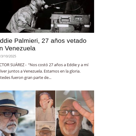
ddie Palmieri, 27 años vetado
n Venezuela
13/10/2025
CTOR SUÁREZ - “Nos costó 27 años a Eddie y a mí
lver juntos a Venezuela. Estamos en la gloria.
tedes fueron gran parte de...