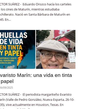
CTOR SUÁREZ - Eduardo Orozco hacía los carteles
 los cines de Maturín, mientras estudiaba
chillerato. Nació en Santa Bárbara de Maturín en
45. En...
varisto Marín: una vida en tinta
 papel
26/09/2025
CTOR SUÁREZ - El periodista margariteño Evaristo
rín (Valle de Pedro González, Nueva Esparta, 26-10-
35), vive actualmente en Houston, Texas. En