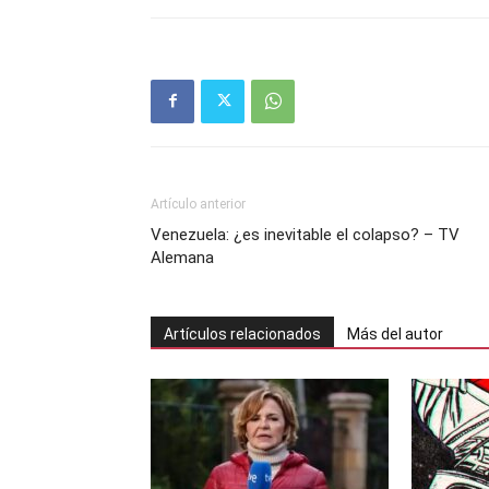
Artículo anterior
Venezuela: ¿es inevitable el colapso? – TV
Alemana
Artículos relacionados
Más del autor