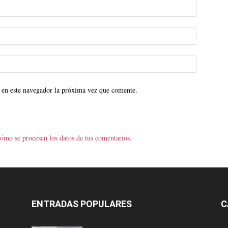
 en este navegador la próxima vez que comente.
ómo se procesan los datos de tus comentarios.
ENTRADAS POPULARES
C