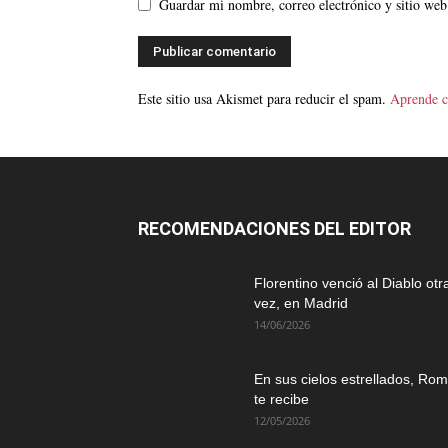
Guardar mi nombre, correo electrónico y sitio web
Este sitio usa Akismet para reducir el spam.
Aprende c
RECOMENDACIONES DEL EDITOR
Florentino venció al Diablo otr
vez, en Madrid
14/06/2026
En sus cielos estrellados, Ro
te recibe
12/05/2026