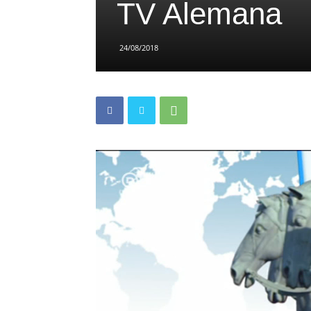
TV Alemana
24/08/2018
Reproductor
de
vídeo