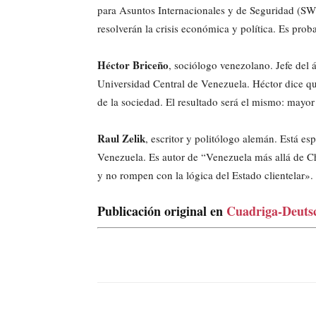
para Asuntos Internacionales y de Seguridad (SW
resolverán la crisis económica y política. Es pro
Héctor Briceño
, sociólogo venezolano. Jefe del á
Universidad Central de Venezuela. Héctor dice q
de la sociedad. El resultado será el mismo: mayor
Raul Zelik
, escritor y politólogo alemán. Está e
Venezuela. Es autor de “Venezuela más allá de C
y no rompen con la lógica del Estado clientelar».
Publicación original en
Cuadriga-Deuts