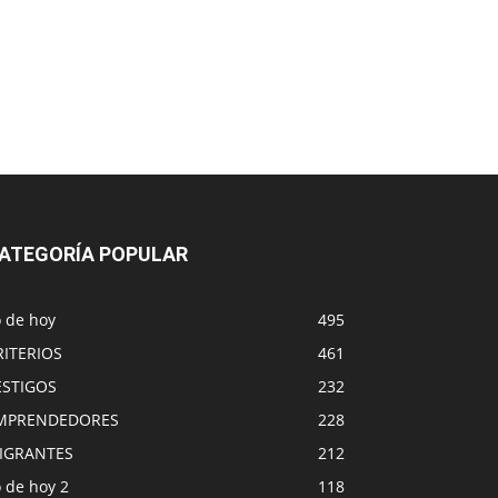
ATEGORÍA POPULAR
o de hoy
495
RITERIOS
461
ESTIGOS
232
MPRENDEDORES
228
IGRANTES
212
 de hoy 2
118