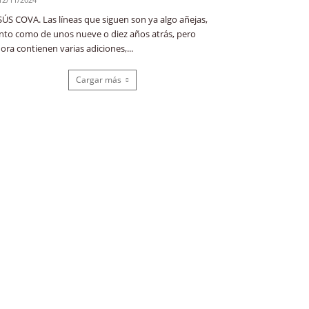
SÚS COVA. Las líneas que siguen son ya algo añejas,
nto como de unos nueve o diez años atrás, pero
ora contienen varias adiciones,...
Cargar más