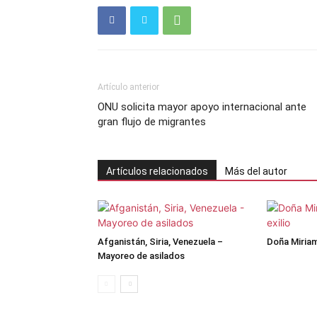
Artículo anterior
ONU solicita mayor apoyo internacional ante
gran flujo de migrantes
Artículos relacionados
Más del autor
Afganistán, Siria, Venezuela –
Doña Miriam,
Mayoreo de asilados