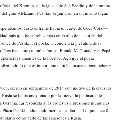
 Roja, del Kremlin, de la iglesia de San Basilio y de la tumba
 del gran Aleksandr Pushkin se juntaron en un mismo lugar.
sperábamos. Justo enfrente había un cartel de Coca-Cola —
dad más que las estrellas rojas en lo alto de las torres del
ronce de Pushkin, el poeta, la conciencia y el alma de la
la línea hacia otro mundo. Juntos, Ronald McDonald y el Papá
uperhéroes amantes de la libertad. Agregue al poeta
boliza todo lo que es importante para los rusos: comer, beber y
evich, escrito en septiembre de 2014 con motivo de la clausura
Rusia se había anexionado por la fuerza la península de
a Ucrania. En respuesta a las protestas y presiones mundiales,
e la Plaza Pushkin aduciendo razones sanitarias. Lo que hace 8
oluntario como parte de las sanciones a Rusia.