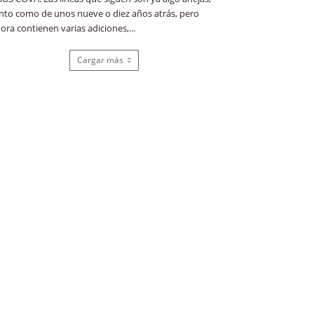
nto como de unos nueve o diez años atrás, pero
ora contienen varias adiciones,...
Cargar más