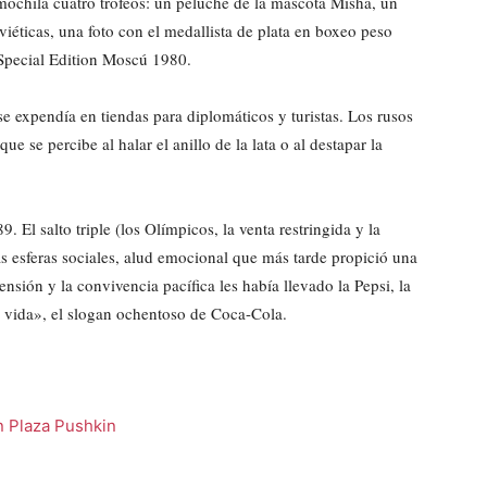
 mochila cuatro trofeos: un peluche de la mascota Misha, un
viéticas, una foto con el medallista de plata en boxeo peso
Special Edition Moscú 1980.
e expendía en tiendas para diplomáticos y turistas. Los rusos
 se percibe al halar el anillo de la lata o al destapar la
 El salto triple (los Olímpicos, la venta restringida y la
s esferas sociales, alud emocional que más tarde propició una
ensión y la convivencia pacífica les había llevado la Pepsi, la
la vida», el slogan ochentoso de Coca-Cola.