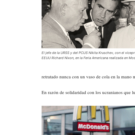
El jefe de la URSS y del PCUS Nikita Kruschev, con el vicep
EEUU Richard Nixon, en la Feria Americana realizada en Mo
retratado nunca con un vaso de cola en la mano 
En razón de solidaridad con los ucranianos que l