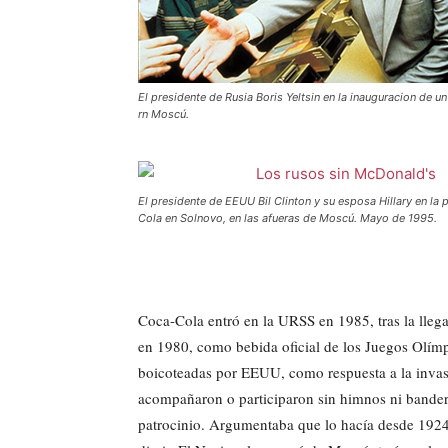
El presidente de Rusia Boris Yeltsin en la inauguracion de u
rn Moscú.
El presidente de EEUU Bil Clinton y su esposa Hillary en la 
Cola en Solnovo, en las afueras de Moscú. Mayo de 1995.
Coca-Cola entró en la URSS en 1985, tras la lle
en 1980, como bebida oficial de los Juegos Olím
boicoteadas por EEUU, como respuesta a la invasi
acompañaron o participaron sin himnos ni bander
patrocinio. Argumentaba que lo hacía desde 1924.