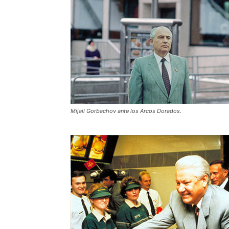
Mijail Gorbachov ante los Arcos Dorados.