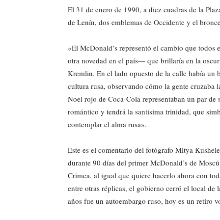
El 31 de enero de 1990, a diez cuadras de la Plaza
de Lenín, dos emblemas de Occidente y el bronce
«El McDonald’s representó el cambio que todos e
otra novedad en el país— que brillaría en la oscuri
Kremlin. En el lado opuesto de la calle había un b
cultura rusa, observando cómo la gente cruzaba 
Noel rojo de Coca-Cola representaban un par de s
romántico y tendrá la santísima trinidad, que sim
contemplar el alma rusa».
Este es el comentario del fotógrafo Mitya Kushel
durante 90 días del primer McDonald’s de Moscú. 
Crimea, al igual que quiere hacerlo ahora con tod
entre otras réplicas, el gobierno cerró el local d
años fue un autoembargo ruso, hoy es un retiro v