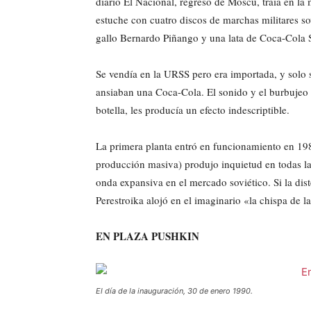
diario El Nacional, regresó de Moscú, traía en la
estuche con cuatro discos de marchas militares so
gallo Bernardo Piñango y una lata de Coca-Cola 
Se vendía en la URSS pero era importada, y solo s
ansiaban una Coca-Cola. El sonido y el burbujeo que
botella, les producía un efecto indescriptible.
La primera planta entró en funcionamiento en 1989.
producción masiva) produjo inquietud en todas la
onda expansiva en el mercado soviético. Si la dist
Perestroika alojó en el imaginario «la chispa de 
EN PLAZA PUSHKIN
El día de la inauguración, 30 de enero 1990.