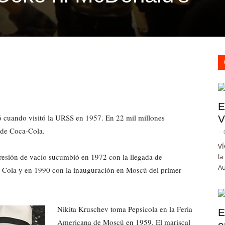
E
ó cuando visitó la URSS en 1957. En 22 mil millones
V
 de Coca-Cola.
-
VÍ
esión de vacío sucumbió en 1972 con la llegada de
la
Au
a-Cola y en 1990 con la inauguración en Moscú del primer
Nikita Kruschev toma Pepsicola en la Feria
E
Americana de Moscú en 1959. El mariscal
e