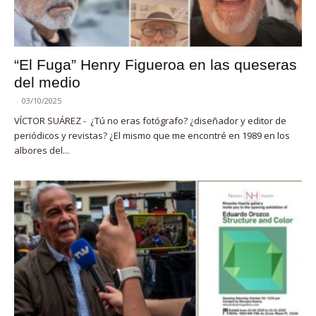
“El Fuga” Henry Figueroa en las queseras
del medio
-
03/10/2025
VÍCTOR SUÁREZ - ¿Tú no eras fotógrafo? ¿diseñador y editor de
periódicos y revistas? ¿El mismo que me encontré en 1989 en los
albores del...