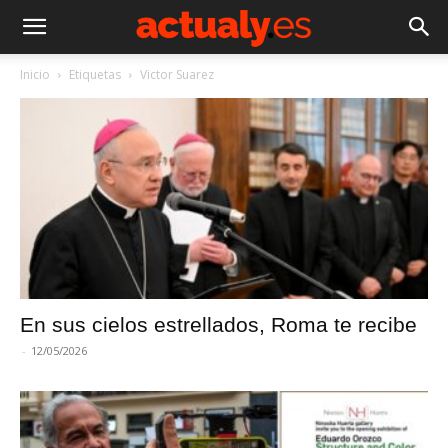
Inicio
Etiquetas
Victor Suarez
En sus cielos estrellados, Roma te recibe
-
12/05/2026