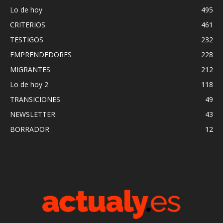
Lo de hoy
495
CRITERIOS
461
TESTIGOS
232
EMPRENDEDORES
228
MIGRANTES
212
Lo de hoy 2
118
TRANSICIONES
49
NEWSLETTER
43
BORRADOR
12