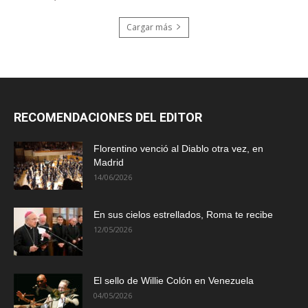
Cargar más
RECOMENDACIONES DEL EDITOR
Florentino venció al Diablo otra vez, en
Madrid
14/06/2026
En sus cielos estrellados, Roma te recibe
12/05/2026
El sello de Willie Colón en Venezuela
04/05/2026