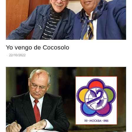
Yo vengo de Cocosolo
-
22/10/2022