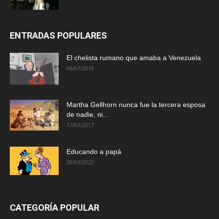
ENTRADAS POPULARES
El chelista rumano que amaba a Venezuela
06/07/2019
Martha Gellhorn nunca fue la tercera esposa
de nadie, ni...
17/03/2017
Educando a papá
20/06/2022
CATEGORÍA POPULAR