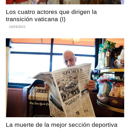
Los cuatro actores que dirigen la
transición vaticana (I)
-
26/04/2025
La muerte de la mejor sección deportiva