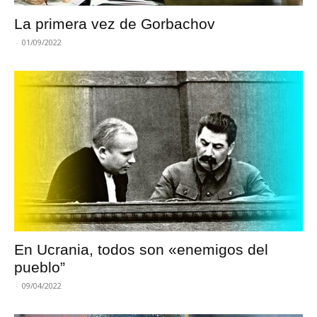
La primera vez de Gorbachov
-
01/09/2022
En Ucrania, todos son «enemigos del
pueblo”
-
09/04/2022