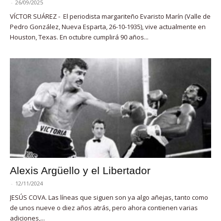
-
26/09/2025
VÍCTOR SUÁREZ - El periodista margariteño Evaristo Marín (Valle de
Pedro González, Nueva Esparta, 26-10-1935), vive actualmente en
Houston, Texas. En octubre cumplirá 90 años...
Alexis Argüello y el Libertador
-
12/11/2024
JESÚS COVA. Las líneas que siguen son ya algo añejas, tanto como
de unos nueve o diez años atrás, pero ahora contienen varias
adiciones,...