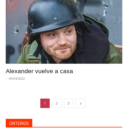
Alexander vuelve a casa
-
09/04/2022
1
2
3
CRITERIOS